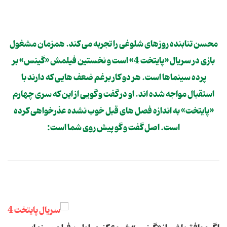
محسن تنابنده روزهای شلوغی را تجربه می کند. همزمان مشغول
بازی در سریال «پایتخت 4» است و نخستین فیلمش «گینس» بر
پرده سینماها است. هر دو کار برغم ضعف هایی که دارند با
استقبال مواجه شده اند. او در گفت و گویی از این که سری چهارم
«پایتخت» به اندازه فصل های قبل خوب نشده عذرخواهی کرده
است. اصل گفت و گو پیش روی شما است: