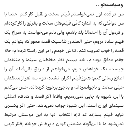
و سیاست ‌تو...
من در قدم اول نمی‌خواستم فیلم سخت و ثقیل کار کنم. حتما با
من موافقی که به اندازه کافی فیلم‌های سخت و بغرنج را کار کرده‌ام
و فرمول آن را احتمالا بلد باشم، ولی دلم می‌خواست به سراغ یک
فیلم ساده بروم، حتی المقدور کلاسیک قصه محور که بتوانم یک
قصه را خوب تعریف کنم. تلاش خودم را در این راستا کرده‌ام؛ حالا
چقدر موفق بوده‌ام، باید ببینم نظر مخاطبان سینما و منتقدان
چیست. یک خواهش دارم، می‌خواهم از طریق بانی‌فیلم آن را
اطلاع رسانی کنم: هنوز فیلم اکران نشده، دو- سه نفر از منتقدان
خیلی سخت و ناجوانمردانه و بدجور برخورد کرده‌اند. حس می‌کنم
با این شیوه به جایی نمی‌رسیم. واقعا اگر قصد و هدف، اعتلای
سینمای ایران است، این شیوه جواب نمی‌دهد. حتی اگر یکسری
نباید فیلم بسازند که تازه انتخاب آنها به این دوستان مرتبط
نمی‌شود ما با این‌گونه دشمنی کردن و پرخاش جویانه رفتار کردن