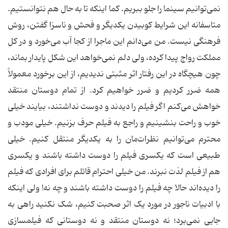
نمی‌توانیم سینما را جلو ببریم. کما اینکه تا به حال هم نتوانستیم.
متاسفانه این شرایط کوبیدن یکدیگر و فحش و ناسزا گفتن، روش
فرهنگی نیست. من می‌دانم این ماجرا از کجا آب می‌خورد و در کل
مملکت رواج پیدا کرده، ولی دلم نمی‌خواهد این شکل پایدار بماند،
چون هیچگاه در این رفتار اثر مثبتی ندیدیم، از این برخورد معمولاً
همه ضرر کردیم و ضرر خواهیم کرد. از تمام دوستان منتقد
خواهش می‌کنم اگر فیلم را دیدند و دوست نداشتند، بیایند خیلی
خوب و راحت بنشینیم و راجع به فیلم حرف بزنیم. خیلی مودب و
محترم می‌توانیم نظرات‌مان را به یکدیگر منتقل کنیم. خیلی
طبیعی است که یکسری فیلم را دوست داشته باشند و یکسری
هم از فیلم لذت نبرند. من خیلی احترام قائلم برای افرادی که فیلم
را دیده‌اند حالا چه فیلم را دوست داشته باشند و چه نه! ولی اینکه
با ادبیات ناجور در مورد یک اثر صحبت کنیم، شک نکنید راهی به
جایی نمی‌برد؛ نه دوستان منتقد و نه دوستانی که فیلمسازی