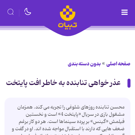
صفحه اصلی
بدون دسته بندی
عذر خواهی تنابنده به خاطر افت پایتخت
محسن تنابنده روزهای شلوغی را تجربه می کند. همزمان
مشغول بازی در سریال «پایتخت 4» است و نخستین
فیلمش «گینس» بر پرده سینماها است. هر دو کار برغم
ضعف هایی که دارند با استقبال مواجه شده اند. او در گفت و