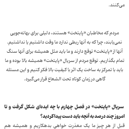
می‌کنند.
مردم که مخاطبان «پایتخت» هستند، دلیلی برای بهانه‌جویی
نمی‌یابند، چرا که به آنها ربطی ندارد ما وقت داشتیم یا نداشتیم.
آنها از «پایتخت» توقع دارند و ما باید مثل همیشه برای آنها سنگ
تمام بگذاریم. توقع مردم از سریال «پایتخت» همیشه بالا بوده و ما
باید با تمرکز به ساخت یک اثر با کیفیت بالا فکر کنیم و این مسئله
گاهی در زمان کوتاه تحت الشعاع قرار می‌گیرد.
سریال «پایتخت» در فصل چهارم با چه ایده‌ای شکل گرفت و تا
امروز چند درصد به آنچه باید دست پیدا کردید؟
قبل از هر چیز ما یک معذرت خواهی بدهکاریم و همیشه هم