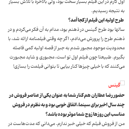
اول کارم در این فیلم بسیار سخت بود، ولی بالاخره با تلاش بسیار
به نتیجه رسیدیم.
طرح اولیه این فیلم از کجا آمد؟
سالها بود طرح گینس در ذهنم بود، مدام به آن فکر می‌کردم و در
ذهنم طرح را پرورش می‌دادم، اگر چه وقتی فیلمنامه ارائه شد، با
محدودیت موجود مجبور شدم به جبر از قصه اولیه کمی فاصله
بگیرم. طبیعتا چون فیلم اول تو است، مجبوری و شاید مجبورت
می‌کنند که با خیلی چیزها کنار بیایی تا بتوانی فیلمت را بسازی!
حضور رضا عطاران هم کنار شما به عنوان یکی از عناصر فروش در
چند سال اخیر برای سینما، اتفاق خوبی بود و به نظرم در فروش
مناسب این روزها زوج شما موثر بوده باشد؟
من از فروش فیلم که خیلی خبر ندارم. می‌دانی که مدت‌هاست در