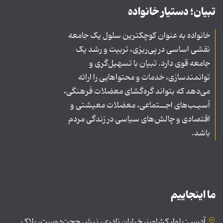
تبیان؛ دستیار خانواده
خانواده به عنوان کوچکترین سلول یک جامعه
نقشی اساسی در پی‌ریزی، تربیت و رشد یک
جامعه قوی دارد. تبیان با تسهیل‌گری و
توانمندسازی، خدمات و محتواهایی را ارائه
می‌دهد که بتواند گره‌گشای معضلات فرهنگی،
آسیـب‌های اجــتماعی، معضلات معیشتی و
اقتصادی و چالش‌های سیاسی در زندگی مردم
باشد.
ما اینجاییم
آدرس: بلوار کشاورز، خیابان نادری، نبش حجت‌دوست، پلاک