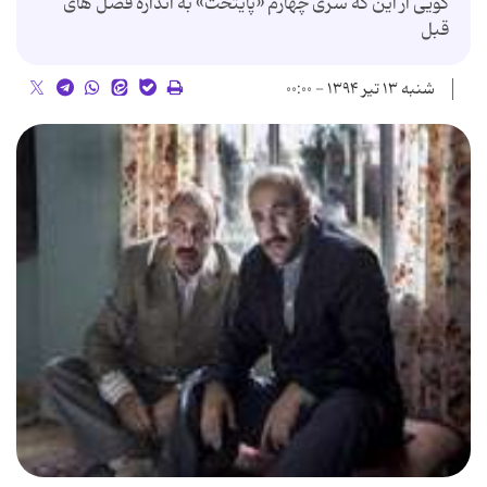
گویی از این که سری چهارم «پایتخت» به اندازه فصل های
قبل
شنبه ۱۳ تیر ۱۳۹۴ - ۰۰:۰۰