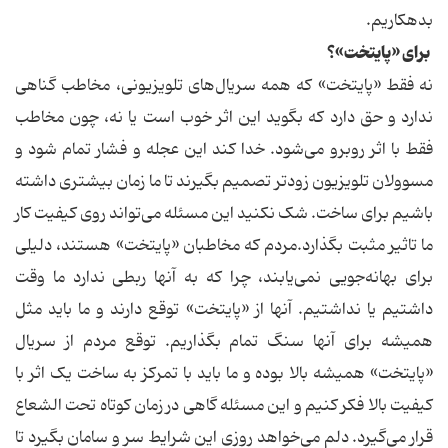
بدهکاریم.
برای «پایتخت»؟
نه فقط «پایتخت» که همه سریال‌های تلویزیونی، مخاطب گناهی
ندارد و حق دارد که بگوید این اثر خوب است یا نه، چون مخاطب
فقط با اثر روبرو می‌شود. خدا کند این عجله و فشار تمام شود و
مسوولان تلویزیون زودتر تصمیم بگیرند تا ما زمان بیشتری داشته
باشیم برای ساخت. شک نکنید این مسئله می‌تواند روی کیفیت کار
ما تاثیر مثبت بگذارد.مردم که مخاطبان «پایتخت» هستند، دلیلی
برای بهانه‌جویی نمی‌یابند، چرا که به آنها ربطی ندارد ما وقت
داشتیم یا نداشتیم. آنها از «پایتخت» توقع دارند و ما باید مثل
همیشه برای آنها سنگ تمام بگذاریم. توقع مردم از سریال
«پایتخت» همیشه بالا بوده و ما باید با تمرکز به ساخت یک اثر با
کیفیت بالا فکر کنیم و این مسئله گاهی در زمان کوتاه تحت الشعاع
قرار می‌گیرد. دلم می‌خواهد روزی این شرایط سر و سامان بگیرد تا