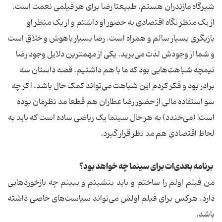
شیرگاه مازندران هستم. طبیعتا رضا برای هر فیلمی نعمت است.
از یک منظر نگاه اقتصادی به حضور او داشتم و از یک منظر او
بازیگری بسیار سالم و همراه است. رضا بسیار باهوش و خلاق است
و شما از وجودش لذت می‌برید. یکی از مهمترین دلایل وجود رضا
نیمچه شباهت‌هایی بود که ما با هم داشتیم. قصه داستان سه
برادر بود و فکر کردم این شباهت می‌تواند کمک حال باشد. اگر چه
سو استفاده مالی از حضور رضا عطاران هم قطعا مد نظرمان بوده
است! (می‌خندد) به هر حال سینما یک ریاضی ساده است که باید به
لحاظ اقتصادی هم مد نظر قرار گیرد.
برنامه بعدی‌ات برای سینما چه خواهد بود؟
من فیلم اولم را ساختم و باید بنشینم و ببینم چه بازخوردهایی
دارد. هرکس برای فیلم اولش می‌تواند سیاست‌های خاصی داشته
باشد.