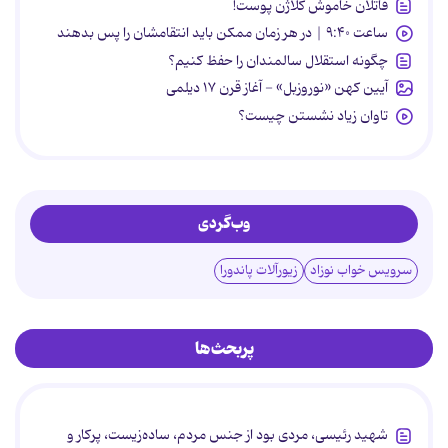
قاتلان خاموش کلاژن پوست!
ساعت ۹:۴۰ | در هر زمان ممکن باید انتقامشان را پس بدهند
چگونه استقلال سالمندان را حفظ کنیم؟
آیین کهن «نوروزبل» - آغاز قرن ۱۷ دیلمی
تاوان زیاد نشستن چیست؟
وب‌گردی
سرویس خواب نوزاد
زیورآلات پاندورا
پربحث‌ها
شهید رئیسی، مردی بود از جنس مردم، ساده‌زیست، پرکار و