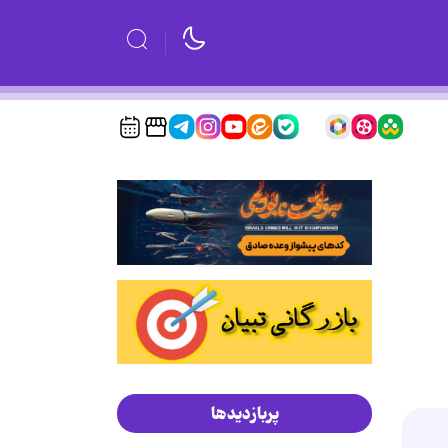
پربازدیدها