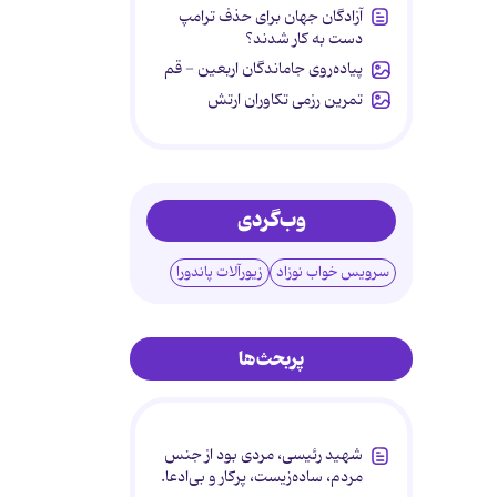
آزادگان جهان برای حذف ترامپ
دست به کار شدند؟
پیاده‌روی جاماندگان اربعین - قم
تمرین رزمی تکاوران ارتش
وب‌گردی
سرویس خواب نوزاد
زیورآلات پاندورا
پربحث‌ها
شهید رئیسی، مردی بود از جنس
مردم، ساده‌زیست، پرکار و بی‌ادعا.