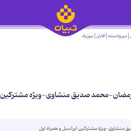
دین‌واندیشه
آقایان
نیوزیک
 رمضان-محمد صدیق منشاوی-ویژه مشترکین
 منشاوی-ویژه مشترکین ایرانسل و همراه اول