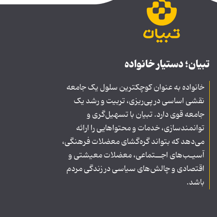
تبیان؛ دستیار خانواده
خانواده به عنوان کوچکترین سلول یک جامعه
نقشی اساسی در پی‌ریزی، تربیت و رشد یک
جامعه قوی دارد. تبیان با تسهیل‌گری و
توانمندسازی، خدمات و محتواهایی را ارائه
می‌دهد که بتواند گره‌گشای معضلات فرهنگی،
آسیـب‌های اجــتماعی، معضلات معیشتی و
اقتصادی و چالش‌های سیاسی در زندگی مردم
باشد.