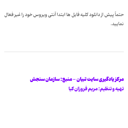
حتماً پیش از دانلود کلیه فایل ها ابتدا آنتی ویروس خود را غیر فعال
نمایید.
مرکز یادگیری سایت تبیان - منبع: سازمان سنجش
تهیه و تنظیم: مریم فروزان کیا