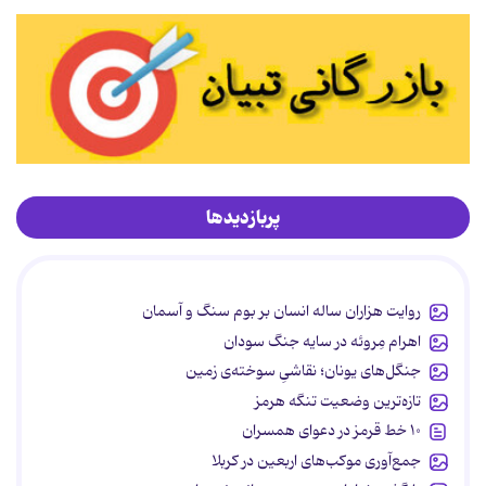
پربازدیدها
روایت هزاران ساله انسان بر بوم سنگ و آسمان
اهرام مِروئه در سایه جنگ سودان
جنگل‌های یونان؛ نقاشیِ سوخته‌ی زمین
تازه‌ترین وضعیت تنگه هرمز
۱۰ خط قرمز در دعوای همسران
جمع‌آوری موکب‌های اربعین در کربلا