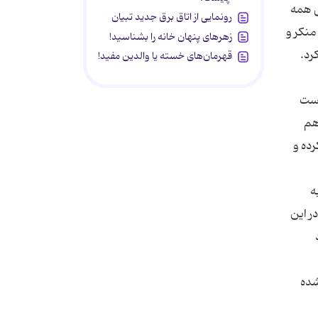
ی همه
رونمایی از اتاق برق جدید تبیان
منکر و
زهرهای پنهان خانه را بشناسید!
رد.
قهرمان‌های خسته یا والدین مفید!
رست
هم
ده و
ه
ر این
د
ی شده