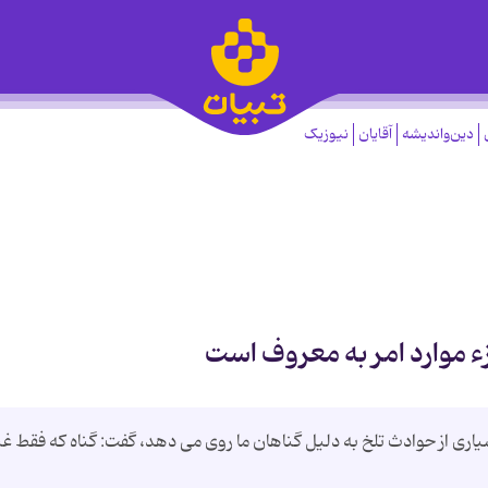
دین‌واندیشه
آقایان
نیوزیک
ء موارد امر به معروف است
یاری از حوادث تلخ به دلیل گناهان ما روی می دهد، گفت: گناه که فقط غ