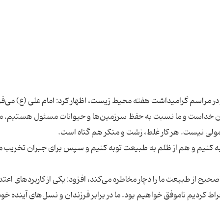
 مراسم گرامیداشت هفته محیط زیست، اظهار کرد: امام علی (ع) می‌فر
ن خداست و ما نسبت به حفظ سرزمین‌ها و حیوانات مسئول هستیم. م
 توبه کنیم و هم از ظلم به طبیعت توبه کنیم و سپس برای جبران تخریب
صحیح از طبیعت ما را دچار مخاطره می‌کند، افزود: یکی از کاربردهای اعتد
اط کردیم ناموفق خواهیم بود. ما در برابر فرزندان و نسل‌های آینده خود