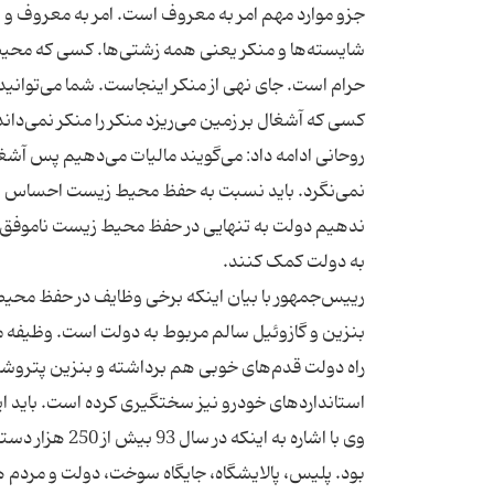
جزو موارد مهم امر به معروف است. امر به معروف و 
شایسته‌ها و منکر یعنی همه زشتی‌ها. کسی که محیط ز
حرام است. جای نهی از منکر اینجاست. شما می‌توانید منک
روحانی ادامه داد: می‌گویند مالیات می‌دهیم پس آشغ
نمی‌نگرد. باید نسبت به حفظ محیط زیست احساس وظ
ندهیم دولت به تنهایی در حفظ محیط زیست ناموفق
رییس‌جمهور با بیان اینکه برخی وظایف در حفظ محی
بنزین و گازوئیل سالم مربوط به دولت است. وظیفه م
وی با اشاره به