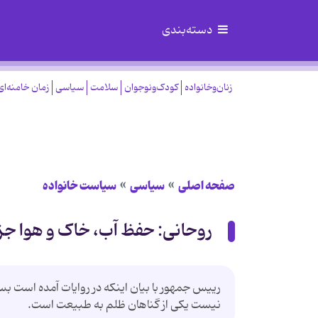
دسته‌بندی
زنان‌وخانواده
کودک‌ونوجوان
سلامت
سیاسی
زمان خامنه‌ای
صفحه اصلی
سیاسی
سیاست خانواده
روحانی: حفظ آب، خاک و هوا جز
رییس جمهور با بیان اینکه در روایات آمده است بس
نیست یکی از گناهان ظلم به طبیعت است.