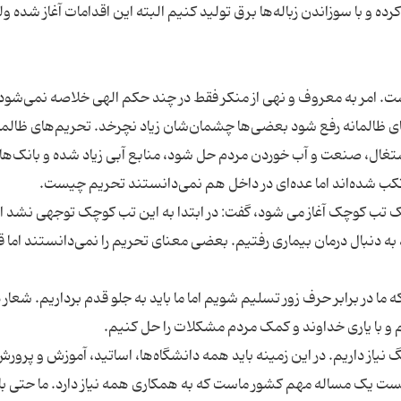
ده و با سوزاندن زباله‌ها برق تولید کنیم البته این اقدامات آغاز شده ول
های ظالمانه رفع شود بعضی‌ها چشمان‌شان زیاد نچرخد. تحریم‌های ظالمان
تغال، صنعت و آب خوردن مردم حل شود، منابع آبی زیاد شده و بانک‌ها 
یک تب کوچک آغاز می شود، گفت: در ابتدا به این تب کوچک توجهی نشد ام
 به دنبال درمان بیماری رفتیم. بعضی معنای تحریم را نمی‌دانستند اما ق
 در برابر حرف زور تسلیم شویم اما ما باید به جلو قدم برداریم. شعار 
نیاز داریم. در این زمینه باید همه دانشگاه‌ها، اساتید، آموزش و پرورش
یست یک مساله مهم کشور ماست که به همکاری همه نیاز دارد. ما حتی بای