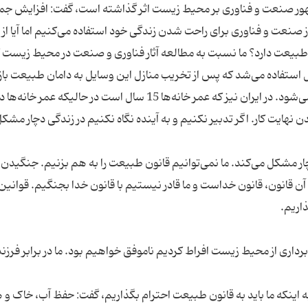
 ظهور صنعت و فناوری بر محیط زیست اثر گذاشته است، گفت: افزایش ج
ز صنعت و فناوری برای راحت شدن زندگی خود استفاده می‌کنیم اما آیا از 
بر طبیعت دارد؟ ما نسبت به مطالعه آثار فناوری و صنعت در محیط زیست 
 استفاده می‌شد که پس از تخریب منازل این وسایل به دامان طبیعت باز
می‌گشت اما امروز از سیمان، آهن یا میلگرد استفاده می‌شود. در ایران نیز که عمر خانه‌ها 15 سال است در حالیکه عمر
دیدن نهایت کار. اگر تدبیر نکنیم و به آینده نگاه نکنیم در زندگی دچار مشک
ار مشکل می‌کند. ما نمی‌توانیم قانون طبیعت را به هم بزنیم. جنگیدن ب
 قانون، قانون خداست و ما قادر نیستیم با قانون خدا بجنگیم. قوانین
برداری از محیط زیست افراط کردیم ناموفق خواهیم بود. ما در برابر فرزند
اینکه ما باید به قانون طبیعت احترام بگذاریم، ‌گفت: حفظ آب، خاک و ه