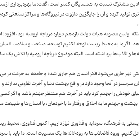
یادین مشترک نسبت به همسایگان کمتر است، گفت: ما بهره‌برداری از منا
تری تولید کرده و آن را جایگزین مازوت در نیروگاه‌ها و مراکز صنعتی کردی
ه اولین مصوبه هیات دولت یازدهم درباره دریاچه ارومیه بود، افزود: ا
. اگر ما به محیط زیست توجه نکنیم توسعه، صنعت و سلامت انسان 
‌ها و تالاب‌ها برداشته است البته موضوع دریاچه ارومیه با تلاش یک ساله
قتی نهر جاری می‌شود فکر انسان هم جاری شده و جامعه به حرکت در می‌آ
ن سرسبز در آنجا وجود دارد در واقع بهشت دنیا و آخرت تفاوتی ندارند و ا
یای خودش را جهنم کرد باید در آخرت هم منتظر جهنم باشد و اگر کسی 
شت و جهنم ما به اخلاق و رفتار ما با خودمان، با انسان‌ها و طبیعت م
ستی به فرهنگ، سرمایه و فناوری نیاز داریم. اکنون فناوری، محیط زیس
 حل کنیم. ورود فاضلاب‌ها به رودخانه‌ها یک مصیبت است. ما باید با سرم