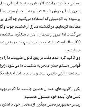
روحانی با تاکید بر اینکه افزایش جمعیت انسانی و
زمین بار را بر دوش طبیعت افزوده است. از سویی ما ا
پرسیده‌ایم اتومبیلی که استفاده می‌کنیم چه آثاری 
مطالعه کرده‌ایم. در گذشته منازل از خشت، چوب و گل
100 ساله است. ما به تدبیر نیاز داریم، تدبیر یعنی 
وی تاکید کرد: عدم دقت بر روی قانون طبیعت ما را دچ
قوانین مسلم جهان منجر به شکست ما می‌شود، زیرا آن
یکی از کاربردهای اعتدال همین جاست. ما اگر در بهره‌
رییس‌جمهور در بخش دیگری از سخنان خود با اشاره به 