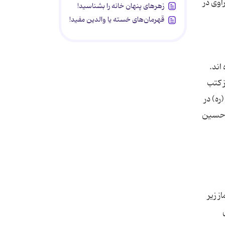
اوی در
زهرهای پنهان خانه را بشناسید!
قهرمان‌های خسته یا والدین مفید!
اند.
ز کتب
ره) در
ا حسین
ز زیر