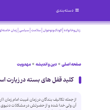
دسته‌بندی
زنان‌وخانواده
کودک‌ونوجوان
سلامت
سیاسی
زمان خامنه‌ای
صفحه اصلی
دین و اندیشه
مهدویت
کلید قفل های بسته در زیارت اس
از جمله تکالیف بندگان در زمان غیبت امام زمان (
آن ولی خدا شده و از حضرتش در مشکلات دنیوی و ا