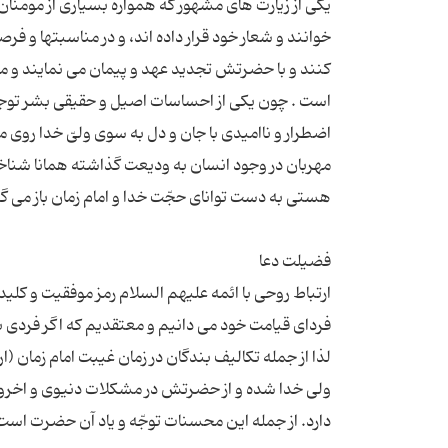
یکی از زیارت های مشهور که همواره بسیاری از مومنان
خوانند و شعار خود قرار داده اند، و در مناسبتها و فرص
کنند و با حضرتش تجدید عهد و پیمان می نمایند و م
است . چون یکی از احساسات اصیل و حقیقی بشر توجه به
اضطرار و ناامیدی با جان و دل به سوی ولیّ خدا روی می
مهربان در وجود انسان به ودیعت گذاشته همانا شناخت
ارتباط روحی با ائمه علیهم السلام رمز موفقیت و کلی
فردای قیامت خود می دانیم و معتقدیم که اگر فردی بتوان
لذا از جمله تکالیف بندگان در زمان غیبت امام زمان 
ولی خدا شده و از حضرتش در مشکلات دنیوی و اخروی چا