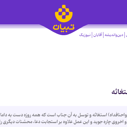
دین‌واندیشه
آقایان
نیوزیک
تغاثه
ارواحنافداه) استغاثه و توسل به آن جناب است که همه روزه دست به داما
خروی چاره جوید و این عمل علاوه بر استجابت دعا، محسَّنات دیگری را 