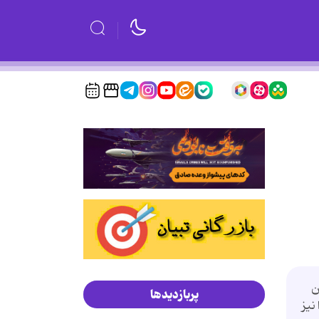
ن
پربازدیدها
نیز