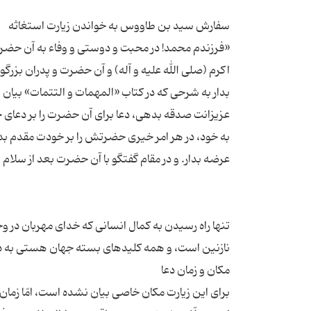
«فرزندم محمد! در محبت و دوستی و وفاء به آن حضر
اکرم (صلی الله علیه و آله) و آن حضرت و پدران بزر
بدار به شرحی که در کتاب «المهمات و التتمات» بیان 
عزیزانت صدقه بدهی، دعا برای آن حضرت را بر دعای 
به خود، در هر امر خیری حضرتش را بر خودت مقدم بد
تنها راه رسیدن به کمال انسانی که خدای مهربان در و
برای این زیارت مکان خاصی بیان نشده است، امّا زمان 