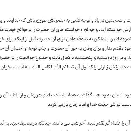
ت و همچنین در یاد و توجه قلبی به حضرتش طوری باش که خداوند و پی
گوارش خواسته اند. و حوائج و خواسته های آن حضرت را برحوائج خودت م
نموده ام، و ابتدا کن به صدقه دادن برای آن حضرت قبل از اینکه برای خ
خود مقدم بدار و برای وفای به حق آن حضرت و جلب توجه و احسان آن 
ار و در روز دوشنبه و پنجشنبه با کمال ذلت و خضوع حوائجت را بر حض
جود انسان به ودیعت گذاشته همانا شناخت امام هر زمان و ارتباط با آن و
آن را علماء گرانقدر نیمه آخر شب می دانند. چنانکه در صحیفه مهدیه آم