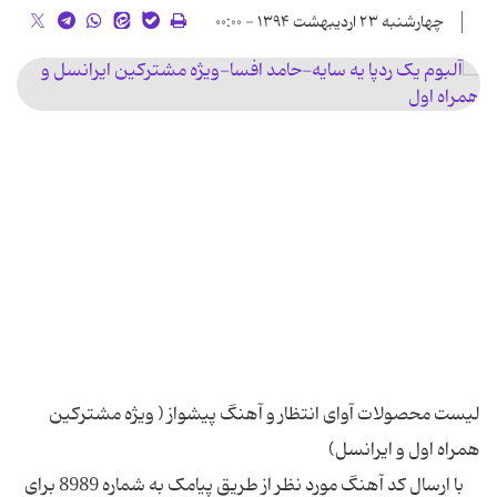
چهارشنبه ۲۳ اردیبهشت ۱۳۹۴ - ۰۰:۰۰
لیست محصولات آوای انتظار و آهنگ پیشواز ( ویژه مشترکین
با ارسال کد آهنگ مورد نظر از طریق پیامک به شماره 8989 برای