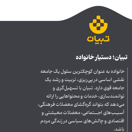
تبیان؛ دستیار خانواده
خانواده به عنوان کوچکترین سلول یک جامعه
نقشی اساسی در پی‌ریزی، تربیت و رشد یک
جامعه قوی دارد. تبیان با تسهیل‌گری و
توانمندسازی، خدمات و محتواهایی را ارائه
می‌دهد که بتواند گره‌گشای معضلات فرهنگی،
آسیـب‌های اجــتماعی، معضلات معیشتی و
اقتصادی و چالش‌های سیاسی در زندگی مردم
باشد.