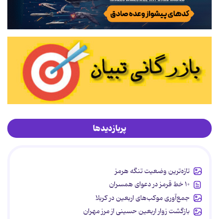
پربازدیدها
تازه‌ترین وضعیت تنگه هرمز
۱۰ خط قرمز در دعوای همسران
جمع‌آوری موکب‌های اربعین در کربلا
بازگشت زوار اربعین حسینی از مرز مهران