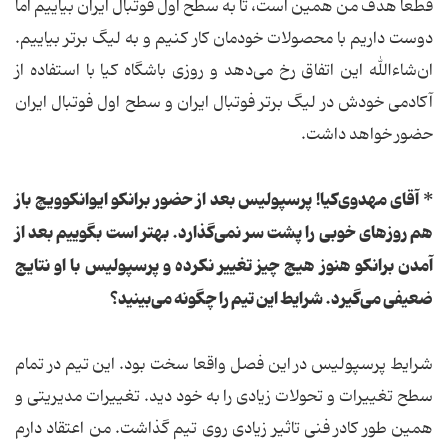
قطعا هدف من همین است، تا به سطح اول فوتبال ایران بیاییم اما
دوست داریم با محصولات خودمان کار کنیم و به لیگ برتر بیاییم.
ان‌شاءالله این اتفاق رخ می‌دهد و روزی باشگاه کیا با استفاده از
آکادمی خودش در لیگ برتر فوتبال ایران و سطح اول فوتبال ایران
حضور خواهد داشت.
* آقای مهدوی‌کیا! پرسپولیس بعد از حضور برانکو ایوانکوویچ باز
هم روزهای خوبی را پشت سر نمی‌گذارد. بهتر است بگوییم بعد از
آمدن برانکو هنوز هیچ چیز تغییر نکرده و پرسپولیس با او نتایج
ضعیفی می‌گیرد. شرایط این تیم را چگونه می‌بینید؟
شرایط پرسپولیس در این فصل واقعا سخت بود. این تیم در تمام
سطح تغییرات و تحولات زیادی را به خود دید. تغییرات مدیریتی و
همین طور کادر فنی تاثیر زیادی روی تیم گذاشت. من اعتقاد دارم