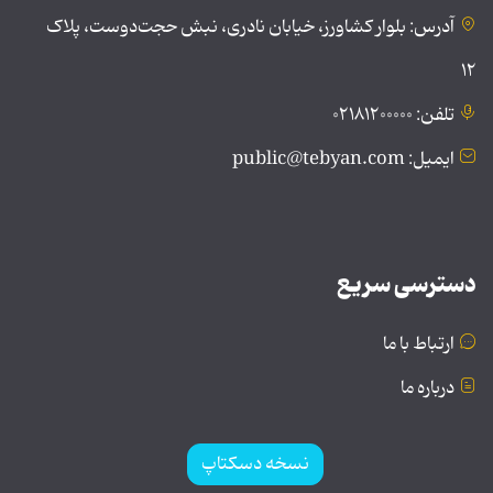
آدرس: بلوار کشاورز، خیابان نادری، نبش حجت‌دوست، پلاک
۱۲
تلفن: ۰۲۱۸۱۲۰۰۰۰۰
ایمیل: public@tebyan.com
دسترسی سریع
ارتباط با ما
درباره ما
نسخه دسکتاپ