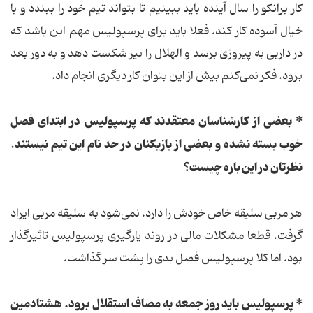
کار برانکو را سال آینده باید ببینیم تا بتواند تیم خود را ببندد و با
خیال آسوده کار کند. فعلا باید برای پرسپولیس مهم این باشد که
در داربی به پیروزی برسد و الهلال را نیز شکست دهد و به دور بعد
برود. فکر نمی‌کنم بیش از این بتوان کار دیگری انجام داد.
* بعضی از کارشناسان معتقدند که پرسپولیس در ابتدای فصل
خوب بسته نشده و بعضی از بازیکنان در حد نام این تیم نیستند.
نظرتان در این باره چیست؟
هر مربی سلیقه خاص خودش را دارد. نمی‌شود به سلیقه مربی ایراد
گرفت. قطعا مشکلات مالی در روند یارگیری پرسپولیس تاثیرگذار
بود. اما کلا پرسپولیس فصل بدی را پشت سر گذاشت.
* پرسپولیس باید روز جمعه به مصاف استقلال برود. هشتادمین