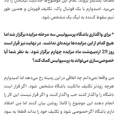
مصاف یکدیگر بروند. تمام این موضوع‌ها جذابیت لیگ‌مان را بالا
می‌برد. امیدوارم با یک فوتبال پاک، تکلیف قهرمان و همین طور
تیم سقوط کننده به لیگ یک مشخص شود.
* برای واگذاری باشگاه پرسپولیس سه مرحله مزایده برگزار شد اما
هیچ کدام از این مزایده‌ها برنده‌ای نداشت. در نهایت نیز قرار است
روز 29 اردیبهشت ماه مزایده چهارم برگزار شود. به نظر شما آیا
خصوصی‌سازی می‌تواند به پرسپولیس کمک کند؟
من واقعا نمی‌دانم چه اتفاقی در این زمینه رخ می‌دهد اما امیدوارم
هرچه زودتر تکلیف مالکیت باشگاه مشخص شود. اگر قرار است
باشگاه را واگذار کنند خب واگذار کنند و اگر قرار نیست این کار را
انجام دهند این موضوع را کاملا روشن بیان کنند اما من اعتقاد
دارم باشگاه اگر خصوصی شود و تکلیف خود را بداند قطعا به سود