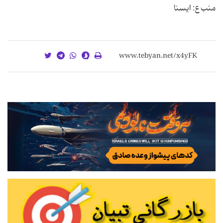
منب ع: ایسنا