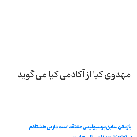
مهدوی کیا از آکادمی کیا می گوید
بازیکن سابق پرسپولیس معتقد است داربی هشتادم
بی‌تفاوت‌ترین داربی تاریخ است.