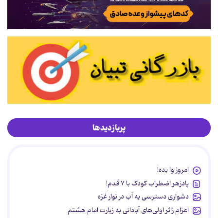
پربازدیدها
امروز وا بده!
پادزهر اضطراب کودک با ۷ قدم!
دشواری دسترسی به آب در نوار غزه
اعزام زائر اولی‌های آبادانی به زیارت امام هشتم