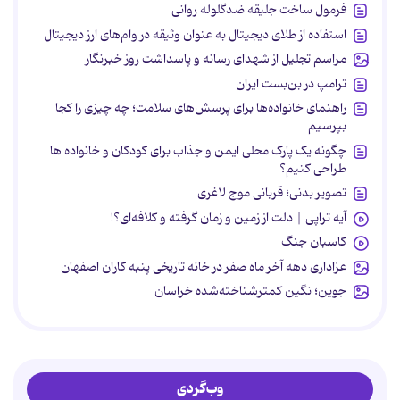
فرمول ساخت جلیقه ضدگلوله روانی
استفاده از طلای دیجیتال به عنوان وثیقه در وام‌های ارز دیجیتال
مراسم تجلیل از شهدای رسانه و پاسداشت روز خبرنگار
ترامپ در بن‌بست ایران
راهنمای خانواده‌ها برای پرسش‌های سلامت؛ چه چیزی را کجا
بپرسیم
چگونه یک پارک محلی ایمن و جذاب برای کودکان و خانواده ها
طراحی کنیم؟
تصویر بدنی؛ قربانی موج لاغری
آیه تراپی | دلت از زمین و زمان گرفته و کلافه‌ای؟!
کاسبان جنگ
عزاداری دهه آخر ماه صفر در خانه تاریخی پنبه کاران اصفهان
جوین؛ نگین کمترشناخته‌شده خراسان
وب‌گردی