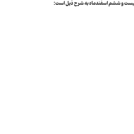
بیست و ششم اسفندماه به شرح ذیل است: