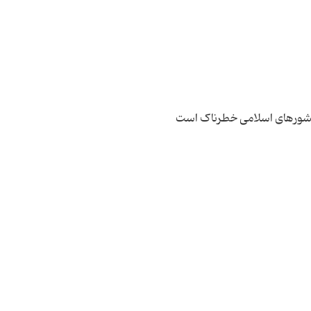
شورهای اسلامی خطرناک است