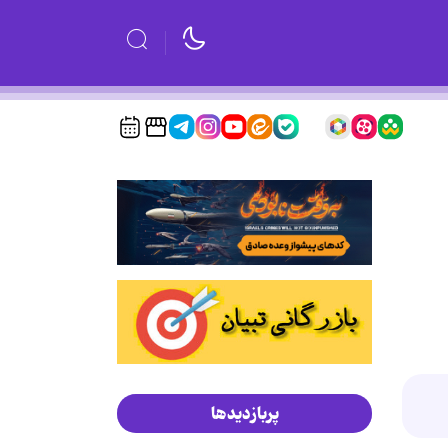
پربازدیدها