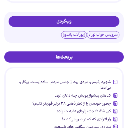
وب‌گردی
سرویس خواب نوزاد
زیورآلات پاندورا
پربحث‌ها
شهید رئیسی، مردی بود از جنس مردم، ساده‌زیست، پرکار و
بی‌ادعا.
کدهای پیشواز پویش چله دعای عهد
چطور خودمان را از نظر ذهنی ۳۸ برابر قوی‌تر کنیم؟
کن ۲۰۲۵؛ جشنواره‌ای علیه خانواده
راز افرادی که کمتر ضرر می‌کنند!
دورود، سرزمین شگفتی‌های طبیعت