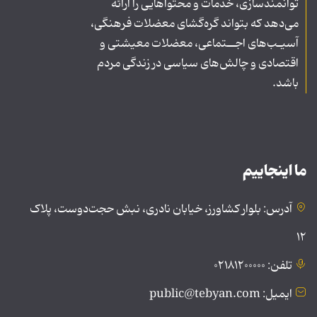
توانمندسازی، خدمات و محتواهایی را ارائه
می‌دهد که بتواند گره‌گشای معضلات فرهنگی،
آسیـب‌های اجــتماعی، معضلات معیشتی و
اقتصادی و چالش‌های سیاسی در زندگی مردم
باشد.
ما اینجاییم
آدرس: بلوار کشاورز، خیابان نادری، نبش حجت‌دوست، پلاک
۱۲
تلفن: ۰۲۱۸۱۲۰۰۰۰۰
ایمیل: public@tebyan.com