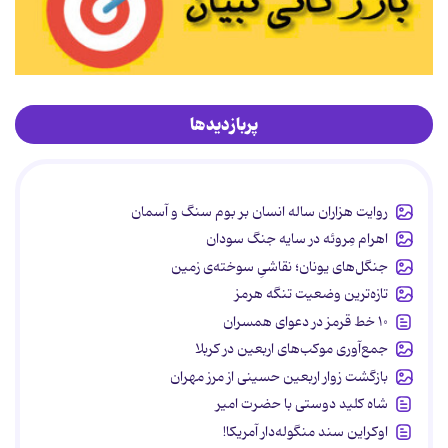
پربازدیدها
روایت هزاران ساله انسان بر بوم سنگ و آسمان
اهرام مِروئه در سایه جنگ سودان
جنگل‌های یونان؛ نقاشیِ سوخته‌ی زمین
تازه‌ترین وضعیت تنگه هرمز
۱۰ خط قرمز در دعوای همسران
جمع‌آوری موکب‌های اربعین در کربلا
بازگشت زوار اربعین حسینی از مرز مهران
شاه کلید دوستی با حضرت امیر
اوکراین سند منگوله‌دار آمریکا!