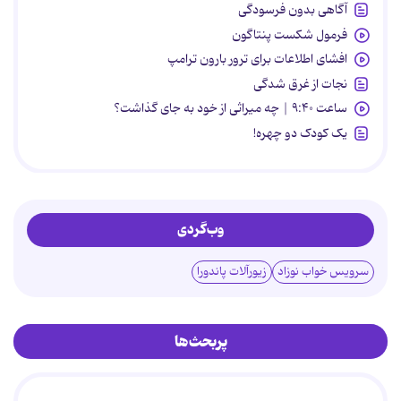
آگاهی بدون فرسودگی
فرمول شکست پنتاگون
افشای اطلاعات برای ترور بارون ترامپ
نجات از غرق شدگی
ساعت ۹:۴۰ | چه میراثی از خود به جای گذاشت؟
یک کودک دو چهره!
وب‌گردی
سرویس خواب نوزاد
زیورآلات پاندورا
پربحث‌ها