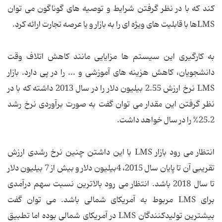
کند که با در نظر گرفتن شرایط و توصیه های گوناگون می توان
LMSها با قابلیت های ویژه ای را به بازار و یا عرصه تجارت ارائه کرد.
به کارگیری این سیستم ها مزایایی مانند کاهش اتلاف وقت
دانشجویان، کاهش هزینه های آموزشی و ... را در پی دارد. بازار
LMS نرخ ارزش 2.55 بیلیون دلار را در سال 2013 داشته که با در
نظر گرفتن این مقدار می توان گفت به صورت برآوردی نرخ رشد
25.2% را در سال خواهد داشت.
انتظار می رود بازار LMS با این داشتن چنین نرخ رشدی ارزش
تقریبی آن تا پایان سال 2015، 4بیلیون دلار و بیش از 7 بیلیون دلار
تا سال 2018 باشد. انتظار می رود بالاترین نسبت سهم درآمدی
برای LMS مربوط به آمریکای شمالی باشد. می توان گفت
بیشترین تولیدکنندگان LMS در آمریکای شمالی بوده اما تطبیق