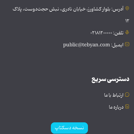
آدرس: بلوار کشاورز، خیابان نادری، نبش حجت‌دوست، پلاک
۱۲
تلفن: ۰۲۱۸۱۲۰۰۰۰۰
ایمیل: public@tebyan.com
دسترسی سریع
ارتباط با ما
درباره ما
نسخه دسکتاپ