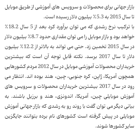
بازار جهانی برای محصولات و سرویس های آموزشی از طریق موبایل
تا سال 2015 به 5.3% بیلیون دلار رسیده است.
با ترکیب نرخ رشدی که می توان برآورد کرد بعد از 5 سال 18.2%
خواهد بود و بازار موبایل را می توان مقداری حدود 8.7% بیلیون دلار
در سال 2015 تخمین زد. حتی می تواند به بالاتر از 12.2% بیلیون
دلار تا سال 2017 برسد. نکته قابل توجه آن است که بیشترین
خریداران محصولات آموزشی موبایل در سال 2012 مردم کشورهایی
همچون آمریکا، ژاپن، کره جنوبی، چین، هند بوده اند. انتظار می
رود در سال 2017 بیشترین خریداران محصولات و سرویس های
آموزش موبایلی چین، آمریکا، اندونزی، هند و برزیل باشند. به
بیانی دیگر می توان گفت با روند رو به رشدی که بازار جهانی آموزش
موبایلی در پیش گرفته است کشورهای نام برده بتوانند جایگزین
سایر کشورها شوند.