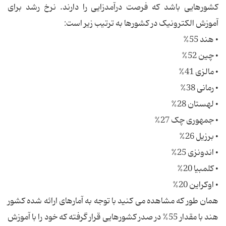
کشورهایی باشد که فرصت درآمدزایی را دارند. نرخ رشد برای
آموزش الکترونیک در کشورها به ترتیب زیر است:
• هند 55%
• چین 52%
• مالزی 41%
• رمانی 38%
• لهستان 28%
• جمهوری چک 27%
• برزیل 26%
• اندونزی 25%
• کلمبیا 20%
• اوکراین 20%
همان طور که مشاهده می کنید با توجه به آمارهای ارائه شده کشور
هند با مقدار 55% در صدر کشورهایی قرار گرفته که خود را با آموزش