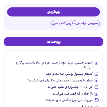
وب‌گردی
سرویس خواب نوزاد
زیورآلات پاندورا
پربحث‌ها
شهید رئیسی، مردی بود از جنس مردم، ساده‌زیست، پرکار و
بی‌ادعا.
کدهای پیشواز پویش چله دعای عهد
چطور خودمان را از نظر ذهنی ۳۸ برابر قوی‌تر کنیم؟
کن ۲۰۲۵؛ جشنواره‌ای علیه خانواده
راز افرادی که کمتر ضرر می‌کنند!
دورود، سرزمین شگفتی‌های طبیعت
جان فدا