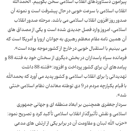
پیرامون دستاوردهای انقلاب اسلامی سخن بگوییم. الحمدالله
انقلاب اسلامی با سرعت خوبی در حال پیشرفت است و نمونه آن
صدور روز افزون انقلاب اسلامی می باشد. مرحله صدور انقلاب
اسلامی، امروز وارد فصل جدیدی شده است و یکی از مصداق های
آن همین نامه مقام معظم رهبری به جوانان اروپا و آمریکا است که
فرمانده سپاه پاسداران در بخش دیگری از سخنان خود به فتنه 88 و
پیامدهای آن برای کشور پرداخت و افزود: «فتنه 88 داشت
تهدیداتی را برای انقلاب اسلامی و کشور پدید می آورد که بحمدالله
با قیام یکپارچه مردم در 9 دی توطئه معاندان نظام اسلامی خنثی
سردار جعفری همچنین بر ابعاد منطقه ای و جهانی جمهوری
اسلامی و نقش تأثیرگذار انقلاب اسلامی تأکید کرد و تصریح نمود:
«حزب الله لبنان و مقاومت آن در برابر یکی از ارتش های مدعی