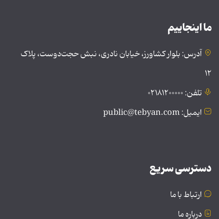
ما اینجاییم
آدرس: بلوار کشاورز، خیابان نادری، نبش حجت‌دوست، پلاک
۱۲
تلفن: ۰۲۱۸۱۲۰۰۰۰۰
ایمیل: public@tebyan.com
دسترسی سریع
ارتباط با ما
درباره ما