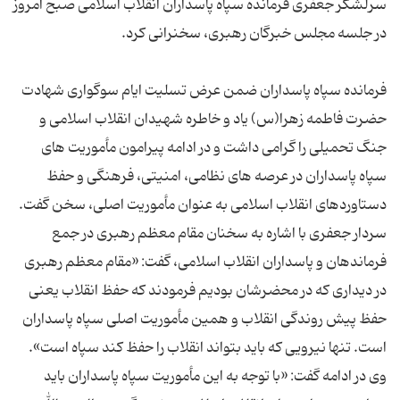
سرلشکر جعفری فرمانده سپاه پاسداران انقلاب اسلامی صبح امروز
فرمانده سپاه پاسداران ضمن عرض تسلیت ایام سوگواری شهادت
حضرت فاطمه زهرا(س) یاد و خاطره شهیدان انقلاب اسلامی و
جنگ تحمیلی را گرامی داشت و در ادامه پیرامون مأموریت های
سپاه پاسداران در عرصه های نظامی، امنیتی، فرهنگی و حفظ
سردار جعفری با اشاره به سخنان مقام معظم رهبری در جمع
فرماندهان و پاسداران انقلاب اسلامی، گفت: «مقام معظم رهبری
در دیداری که در محضرشان بودیم فرمودند که حفظ انقلاب یعنی
حفظ پیش روندگی انقلاب و همین مأموریت اصلی سپاه پاسداران
وی در ادامه گفت: «با توجه به این مأموریت سپاه پاسداران باید