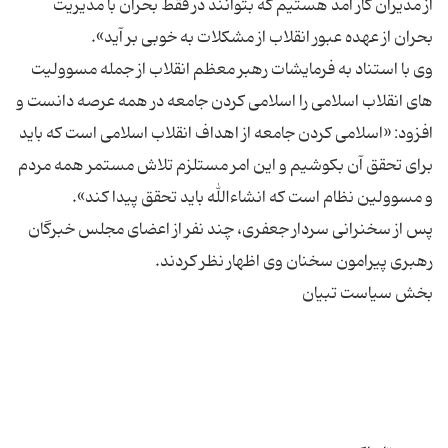
از مدیران کار آمد هستیم که بتوانند در فقط بحران با مدیریت
وی با استناد به فرمایشات رهبر معظم انقلاب از جمله مسوولیت
های انقلاب اسلامی را اسلامی کردن جامعه در همه عرصه دانست و
افزود: «اسلامی کردن جامعه از اهداف انقلاب اسلامی است که باید
برای تحقق آن بکوشیم و این امر مستلزم تلاش مستمر همه مردم
پس از سخنرانی سردار جعفری، چند نفر از اعضای مجلس خبرگان