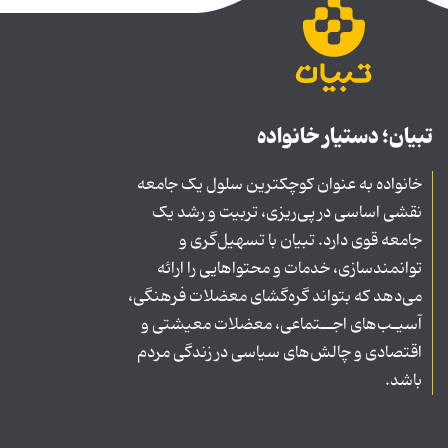
تبیان؛ دستیار خانواده
خانواده به عنوان کوچکترین سلول یک جامعه
نقشی اساسی در پی‌ریزی، تربیت و رشد یک
جامعه قوی دارد. تبیان با تسهیل‌گری و
توانمندسازی، خدمات و محتواهایی را ارائه
می‌دهد که بتواند گره‌گشای معضلات فرهنگی،
آسیـب‌های اجــتماعی، معضلات معیشتی و
اقتصادی و چالش‌های سیاسی در زندگی مردم
باشد.