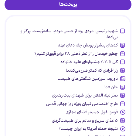
پربحث‌ها
شهید رئیسی، مردی بود از جنس مردم، ساده‌زیست، پرکار و
بی‌ادعا.
کدهای پیشواز پویش چله دعای عهد
چطور خودمان را از نظر ذهنی ۳۸ برابر قوی‌تر کنیم؟
کن ۲۰۲۵؛ جشنواره‌ای علیه خانواده
راز افرادی که کمتر ضرر می‌کنند!
دورود، سرزمین شگفتی‌های طبیعت
جان فدا
نماز لیله الدفن برای شهدای بیت رهبری
طرح اختصاصی تبیان ویژه روز جهانی قدس
فومو؛ غول جیب‌بر فضای مجازی!
۵ غذای سریع و سالم برای طبیعت‌گردی
نتیجه حمله آمریکا به ایران چیست؟