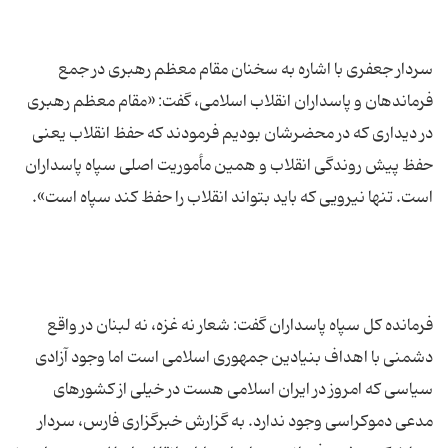
سردار جعفری با اشاره به سخنان مقام معظم رهبری در جمع
فرماندهان و پاسداران انقلاب اسلامی، گفت: «مقام معظم رهبری
در دیداری که در محضرشان بودیم فرمودند که حفظ انقلاب یعنی
حفظ پیش روندگی انقلاب و همین مأموریت اصلی سپاه پاسداران
فرمانده کل سپاه پاسداران گفت: شعار نه غزه، نه لبنان در واقع
دشمنی با اهداف بنیادین جمهوری اسلامی است اما وجود آزادی
سیاسی که امروز در ایران اسلامی هست در خیلی از کشورهای
مدعی دموکراسی وجود ندارد. به گزارش خبرگزاری فارس، سردار