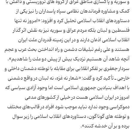
و سوریه و پاکسازی مناطق عراق از گروه های تروریستی و داعش با
کمک و مشاوره فرماندهان نظامی سپاه پاسداران را نیز یکی از
دستاوردهای انقلاب اسلامی تحلیل کرد و افزود: «امروز نه تنها
فلسطین و لبنان بلکه مردم عراق و سوریه نیز به نقش اثر گذار
انقلاب اسلامی اذعان دارند و در این زمینه قدردان ملت ایران
هستند و علی رغم تبلیغات دشمن و راه انداختن بحث عرب و عجم
سردار جعفری بر تفکر انقلابی برای مقابله با توطئه دشمنان داخلی و
خارجی ـ تأکید کرد و گفت: «شعار نه غزه، نه لبنان در واقع دشمنی
با اهداف بنیادین جمهوری اسلامی است اما وجود آزادی سیاسی که
امروز در ایران اسلامی هست در خیلی از کشورهای مدعی
دموکراسی وجود ندارد نباید موجب شود افراد در قالب‌های مختلف
و توطئه های گوناگون، دستاوردهای انقلاب اسلامی را زیر سوال