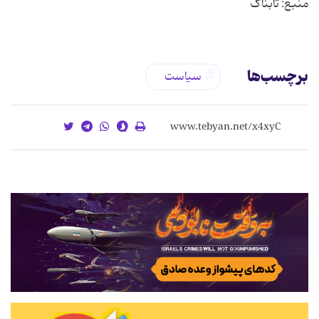
منبع: تابناک
برچسب‌ها
سیاست