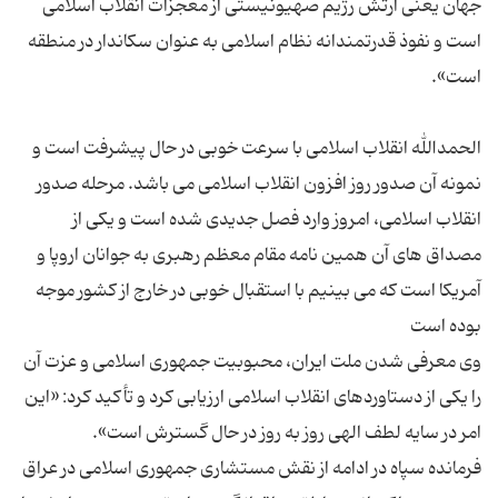
جهان یعنی ارتش رژیم صهیونیستی از معجزات انقلاب اسلامی
است و نفوذ قدرتمندانه نظام اسلامی به عنوان سکاندار در منطقه
الحمدالله انقلاب اسلامی با سرعت خوبی در حال پیشرفت است و
نمونه آن صدور روز افزون انقلاب اسلامی می باشد. مرحله صدور
انقلاب اسلامی، امروز وارد فصل جدیدی شده است و یکی از
مصداق های آن همین نامه مقام معظم رهبری به جوانان اروپا و
آمریکا است که می بینیم با استقبال خوبی در خارج از کشور موجه
وی معرفی شدن ملت ایران، محبوبیت جمهوری اسلامی و عزت آن
را یکی از دستاوردهای انقلاب اسلامی ارزیابی کرد و تأکید کرد: «این
فرمانده سپاه در ادامه از نقش مستشاری جمهوری اسلامی در عراق