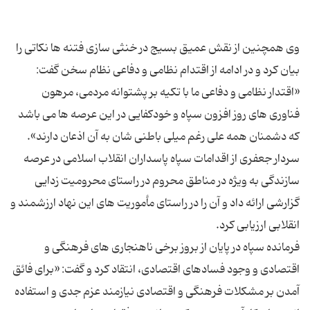
وی همچنین از نقش عمیق بسیج در خنثی سازی فتنه ها نکاتی را
بیان کرد و در ادامه از اقتدام نظامی و دفاعی نظام سخن گفت:
«اقتدار نظامی و دفاعی ما با تکیه بر پشتوانه مردمی، مرهون
فناوری های روز افزون سپاه و خودکفایی در این عرصه ها می باشد
سردار جعفری از اقدامات سپاه پاسداران انقلاب اسلامی در عرصه
سازندگی به ویژه در مناطق محروم در راستای محرومیت زدایی
گزارشی ارائه داد و آن را در راستای مأموریت های این نهاد ارزشمند و
فرمانده سپاه در پایان از بروز برخی ناهنجاری های فرهنگی و
اقتصادی و وجود فسادهای اقتصادی، انتقاد کرد و گفت: «برای فائق
آمدن بر مشکلات فرهنگی و اقتصادی نیازمند عزم جدی و استفاده