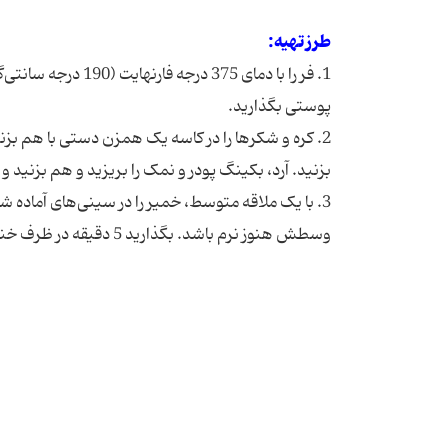
طرز تهیه:
1. فر را با دمای 75
پوستی بگذارید.
2. کره و شکرها را در کاسه یک همزن دستی با هم بزنید
بزنید. آرد، بکینگ پودر و نمک را بریزید و هم بزنید
وسطش هنوز نرم باشد. بگذارید 5 دقیقه در ظرف خنک شود و سپس روی توری بگذارید.