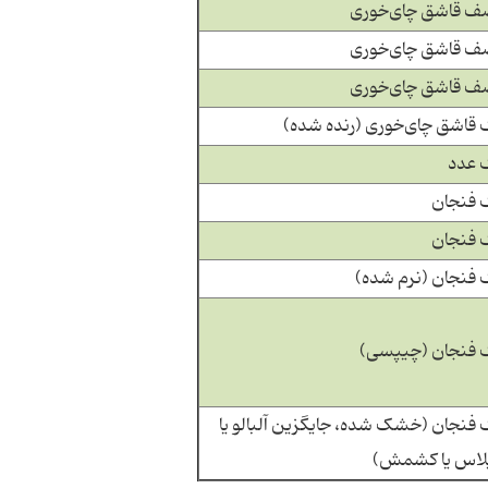
ف قاشق چای‌خوری
ف قاشق چای‌خوری
ف قاشق چای‌خوری
 قاشق چای‌خوری (رنده شده)
 عدد
 فنجان
 فنجان
 فنجان (نرم شده)
 فنجان (چیپسی)
 فنجان (خشک شده، جایگزین آلبالو یا
لاس یا کشمش)