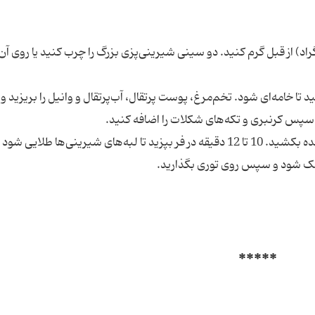
3 درجه فارنهایت (190 درجه سانتی‌گراد) از قبل گرم کنید. دو سینی شیرینی‌پزی بزرگ را چرب کنید یا روی 
 تا خامه‌ای شود. تخم‌مرغ، پوست پرتقال، آب‌پرتقال و وانیل را بریزید و
 و سپس کرنبری و تکه‌های شکلات را اضافه کنید.
3. با یک ملاقه متوسط، خمیر را در سینی‌های آماده شده بکشید. 10 تا 12 دقیقه در فر بپزید تا لبه‌های شیرینی‌ها طلایی شود
*****