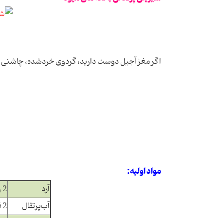
اگر مغز آجیل دوست دارید، گردوی خردشده، چاشنی 
مواد اولیه:
آرد
2 و نیم فنجان
آب‌پرتقال
2 قاشق سوپ‌خوری (تازه)