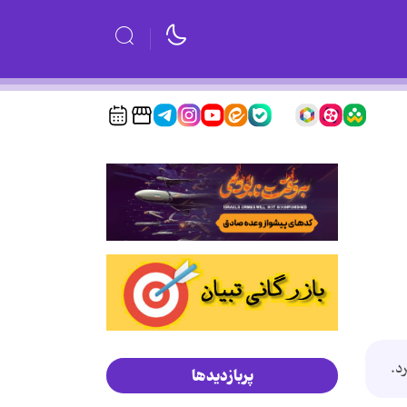
د.
پربازدیدها