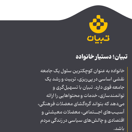
تبیان؛ دستیار خانواده
خانواده به عنوان کوچکترین سلول یک جامعه
نقشی اساسی در پی‌ریزی، تربیت و رشد یک
جامعه قوی دارد. تبیان با تسهیل‌گری و
توانمندسازی، خدمات و محتواهایی را ارائه
می‌دهد که بتواند گره‌گشای معضلات فرهنگی،
آسیـب‌های اجــتماعی، معضلات معیشتی و
اقتصادی و چالش‌های سیاسی در زندگی مردم
باشد.