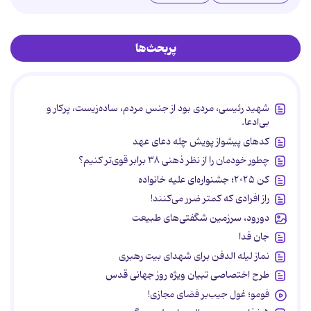
پربحث‌ها
شهید رئیسی، مردی بود از جنس مردم، ساده‌زیست، پرکار و
بی‌ادعا.
کدهای پیشواز پویش چله دعای عهد
چطور خودمان را از نظر ذهنی ۳۸ برابر قوی‌تر کنیم؟
کن ۲۰۲۵؛ جشنواره‌ای علیه خانواده
راز افرادی که کمتر ضرر می‌کنند!
دورود، سرزمین شگفتی‌های طبیعت
جان فدا
نماز لیله الدفن برای شهدای بیت رهبری
طرح اختصاصی تبیان ویژه روز جهانی قدس
فومو؛ غول جیب‌بر فضای مجازی!