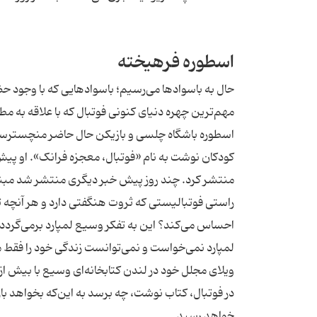
اسطوره فرهیخته
حال به باسوادها می‌رسیم؛ باسوادهایی که با وجود حض
مهم‌ترین چهره دنیای کنونی فوتبال که با علاقه به مط
اسطوره باشگاه چلسی و بازیکن حال حاضر منچسترسیتی
کودکان نوشت به نام «فوتبال، معجزه فرانک». او پیش 
منتشر کرد. چند روز پیش خبر دیگری منتشر شد مبنی ب
راستی فوتبالیستی که ثروت هنگفتی دارد و هر آنچه ت
احساس می‌کند؟ این به تفکر وسیع لمپارد برمی‌گردد.
لمپارد نمی‌خواست و نمی‌توانست زندگی خود را فقط 
در فوتبال، کتاب نوشت، چه برسد به این‌که بخواهد ب
خواهد رسید.