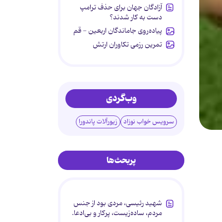
آزادگان جهان برای حذف ترامپ
دست به کار شدند؟
پیاده‌روی جاماندگان اربعین - قم
تمرین رزمی تکاوران ارتش
وب‌گردی
سرویس خواب نوزاد
زیورآلات پاندورا
پربحث‌ها
شهید رئیسی، مردی بود از جنس
مردم، ساده‌زیست، پرکار و بی‌ادعا.