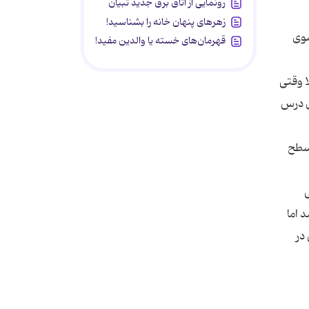
رونمایی از اتاق برق جدید تبیان
زهرهای پنهان خانه را بشناسید!
سوی
قهرمان‌های خسته یا والدین مفید!
ا وقتی
وی درس
 سطح
ی
 اما
در