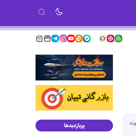
ونه
پربازدیدها