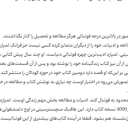
ور در بالاترین درجه فوتبالی هرگز مطالعه و تحصیل را کنار نگذاشتند.
العه و ادبیات، خود را از دیگران متمایز کرده کسی نیست جز فرانک لمپارد
. لمپارد ادیب‌ترین چهره فوتبالی دنیاست. او چند سال پیش کتابی ب
از آن نیز کتاب زندگینامه خود را نوشته بود و پس از آن قسمت‌های بعدی
ر این‌که او قصد دارد دومین کتاب خود در حوزه کودکان را منتشر کند. 
صورش می‌رود در اختیار اوست چه نیازی به نوشتن کتاب و مطالعه در خ
محدود به فوتبال کند. ادبیات و مطالعه بخش مهم زندگی اوست. لمپارد 
ویلای مجلل خود در لندن کتابخانه‌ای وسیع با بیش از 4000 نسخه کتاب دارد. این هافبک منچسترسیتی در اوج دلمشغ
ازنشسته هم بشود. قطعا در آینده کتاب‌های بیشتری از این فوتبالیست 