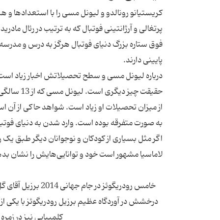
کریستیانو رونالدو و لیونل مسی را با استعدادها و 
پرتغالی و آرژانتینی فوتبال که به ترتیب در رئال مادر
فوق ‌ستاره بزرگ دنیای فوتبال هرگز به درس و مدرسه
پایینی دارند.
حقیقت چیز 
از میزان تحصیلات او زیاد است. شواهد حاکی از آن ا
به صورت متفرقه بوده است. وارد شدن به دنیای فوتبا
اگر مثل بسیاری از کودکان و نوجوانان دیگر طبق یک رو
لاماسیا مشهور است خود و توانایی‌هایش را نشان بد
خامس رودریگوئز در 
درخشش در آوردگاه عظیم برزیل رودریگوئز با یکی از 
کلمبیایی نیز در زمره