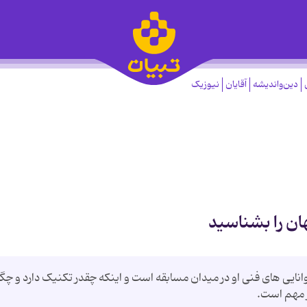
دین‌واندیشه
آقایان
نیوزیک
ان را بشناسید
انایی های فنی او در میدان مسابقه است و اینکه چقدر تکنیک دارد و چگ
ر مهم است.