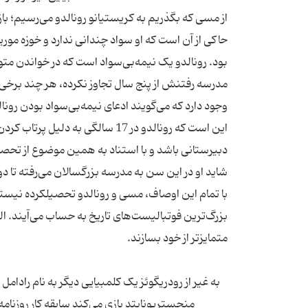
از مسی که بگذریم به کریستیانو رونالدو می‌رسیم؛ با
حاکی از آن است که او سواد چندانی ندارد و خوزه مو
بود. رونالدو یک نیمه‌بی‌سواد است که در خواندن مت
مدرسه رفتنش از پنج سال تجاوز نکرده، هر چند برخی 
وجود دارد که می‌گویند ادعای نیمه‌بی‌سواد بودن رو
دبیرستانی باشد و با استناد به همین موضوع از تحصی
شاید او در این سن به مدرسه بزرگسالان می‌رفته تا دو
با تمام این اوصاف، مسی و رونالدو تحصیلکرده نیستند
بزرگ‌ترین فوتبالیست‌های تاریخ به حساب می‌آیند. الب
متمایزتر از خود بسازند.
به غیر از رودریگوئز یک کلمبیایی دیگر به نام رادامل 
منچستریونایتد بازی می‌کند سابقه کار روزنا