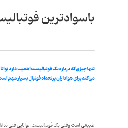
باسوادترین فوتبالیس
تنها چیزی که درباره یک فوتبالیست اهمیت دارد توانا
می‌کند برای هواداران پرتعداد فوتبال بسیار مهم است
طبیعی است وقتی یک فوتبالیست، توانایی فنی نداشت