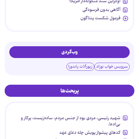
اوکراین سند منگوله‌دار آمریکا!
آگاهی بدون فرسودگی
فرمول شکست پنتاگون
وب‌گردی
سرویس خواب نوزاد
زیورآلات پاندورا
پربحث‌ها
شهید رئیسی، مردی بود از جنس مردم، ساده‌زیست، پرکار و
بی‌ادعا.
کدهای پیشواز پویش چله دعای عهد