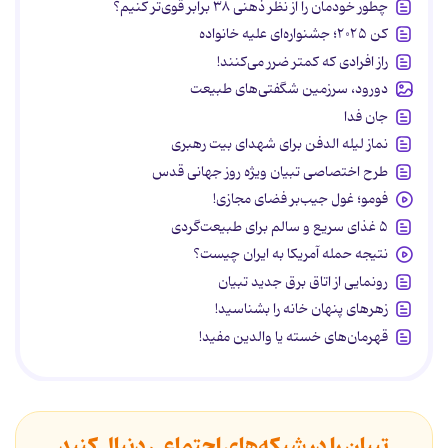
چطور خودمان را از نظر ذهنی ۳۸ برابر قوی‌تر کنیم؟
کن ۲۰۲۵؛ جشنواره‌ای علیه خانواده
راز افرادی که کمتر ضرر می‌کنند!
دورود، سرزمین شگفتی‌های طبیعت
جان فدا
نماز لیله الدفن برای شهدای بیت رهبری
طرح اختصاصی تبیان ویژه روز جهانی قدس
فومو؛ غول جیب‌بر فضای مجازی!
۵ غذای سریع و سالم برای طبیعت‌گردی
نتیجه حمله آمریکا به ایران چیست؟
رونمایی از اتاق برق جدید تبیان
زهرهای پنهان خانه را بشناسید!
قهرمان‌های خسته یا والدین مفید!
تبیان را در شبکه‌های اجتماعی دنبال کنید