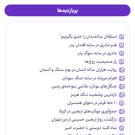
پربازدیدها
استقلال سالمندان را جدی بگیریم!
هنر مادری در سایه‌ فقدان پدر
مادری در سایه سوگ پدر
راز صمیمیت زوج‌ها
روایت هزاران ساله انسان بر بوم سنگ و آسمان
اهرام مِروئه در سایه جنگ سودان
جنگل‌های یونان؛ نقاشیِ سوخته‌ی زمین
تازه‌ترین وضعیت تنگه هرمز
۱۰ خط قرمز در دعوای همسران
جمع‌آوری موکب‌های اربعین در کربلا
بازگشت زوار اربعین حسینی از مرز مهران
شاه کلید دوستی با حضرت امیر