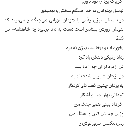
اگر پاک یزدان بود یاورم
توسل پهلوانان به خدا هنگام سختی و نومیدی:
در داستان بیژن وقتی با هومان تورانی می‌‌جنگد و می‌بیند که
هومان زورش بیشتر است دست به دعا برمی‌دارد: شاهنامه- ص
215
بخورد آب و برخاست بیژن نه درد
زدادار نیکی دهش یاد کرد
تن از درد لرزان چو از باد بید
دل از جان شیرین شده ناامید
به یزدان چنین گفت کای کردگار
تو دانی نهان من و آشکار
اگر داد بینی همی جنگ من
وزین جستن کین و آهنگ من
زمن مگسل امروز توش را