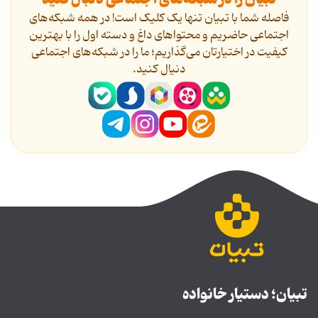
فاصله شما با تبیان تنها یک کلیک است! در همه شبکه‌های
اجتماعی حاضریم و محتواهای داغ و دسته اول را با بهترین
کیفیت در اختیارتان می‌گذاریم؛ ما را در شبکه‌های اجتماعی
دنیال کنید.
تبیان؛ دستیار خانواده