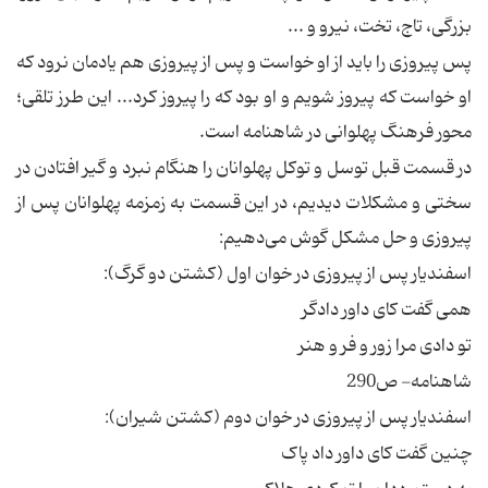
بزرگی، تاج، تخت، نیرو و ...
پس پیروزی را باید از او خواست و پس از پیروزی هم یادمان نرود که
او خواست که پیروز شویم و او بود که را پیروز کرد... این طرز تلقی؛
محور فرهنگ پهلوانی در شاهنامه است.
در قسمت قبل توسل و توکل پهلوانان را هنگام نبرد و گیر افتادن در
سختی و مشکلات دیدیم، در این قسمت به زمزمه پهلوانان پس از
پیروزی و حل مشکل گوش می‌دهیم:
اسفندیار پس از پیروزی در خوان اول (کشتن دو گرگ):
همی گفت کای داور دادگر
تو دادی مرا زور و فر و هنر
شاهنامه- ص290
اسفندیار پس از پیروزی در خوان دوم (کشتن شیران):
چنین گفت کای داور داد پاک