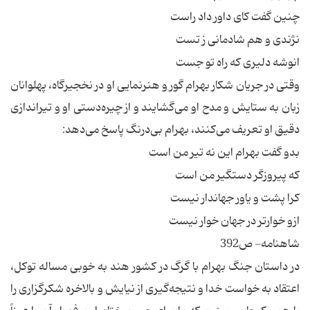
چنین گفت کای داور داد راست
نژندی و هم شادمانی ز تست
انوشه دلیری که راه تو جست
وقتی در جریان شکار بهرام گور و هنرنمایی او در نخجیرگاه، پهلوانان
زبان به ستایش و مدح او می‌گشایند و از چیره‌دستی او و تیراندازی
دقیق او تعریف می‌کنند، بهرام بی‌درنگ پاسخ می‌دهد:
بدو گفت بهرام این نه تیر من است
که پیروزگر دستگیر من است
کرا پشت و یاور جهاندار نیست
ازو خوارتر در جهان خوار نیست
شاهنامه- ص392
در داستان جنگ بهرام با گرگ در کشور هند به خوبی مساله توکل،
اعتقاد به خواست خدا و نتیجه‌گیری از نیایش و بالاخره شکرگزاری را