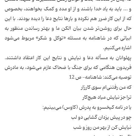
و ... باید به یاد خدا باشند و از او مدد و کمک بخواهند، بخصوص
که از این کار ضرر هم نکرده و بارها نتایج دعا را دیده بودند. با این
حال برای روشن‌تر شدن بیان الکن ما و بهتر رساندن منظور به
ابیاتی که در شاهنامه به مسئله «توکل و شکر» مربوط می‌شود
اشاره می‌کنیم.
پهلوانان به مسأله دعا و نیایش و نتایج این کار اعتقاد داشتند.
فریدون هنگامی که برای جنگ با ضحاک عازم می‌شود، به مادرش
توصیه می‌کند: شاهنامه- ص 12
که من رفتنی‌ام سوی کارزار
ترا جز نیایش میاد هیچ‌کار
یا در نامه کیخسرو به پدرش (کاوس) می‌بینیم:
چو در پیش یزدان گشایی دو لب
نیایش کن از بهر من روز و شب