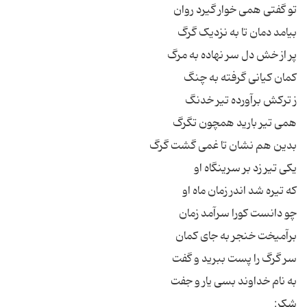
تو گفتی همی خوار گیرد روان
بیامد دمان تا به نزدیک گرگ
پر از خش دل سر نهاده به مرگ
کمان کیانی گرفته به چنگ
ز ترکش برآورده تیر خدنگ
همی تیر بارید همچون تگرگ
بدین هم نشان تا غمی گشت گرگ
یکی تیر زد بر سرینگاه او
که تیره شد اندر زمان ماه او
چو دانست کورا سرآمد زمان
برآمیخت خنجر به جای کمان
سر گرگ را پست ببرید و گفت
به نام خداوند بسی یار و جفت
شکر: