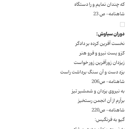
که چندان نمایم و را دستگاه
شاهنامه- ص 23
دوران سیاوش:
نخست آفرین کرده بر دادگر
کزو یست نیرو و فرو هنر
زیزدان زورآفرین زور خواست
بزد دست و آن سنگ برداشت راست
شاهنامه- ص206
به نیروی یزدان و شمشیر تیز
برآرم از آن انجمن رستخیز
شاهنامه- ص220
گیو به فرنگیس: