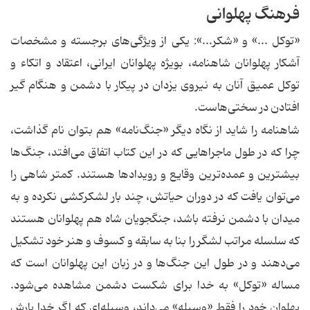
فرهنگ پهلوانی
«توکل ...» و «شکر...»: یکی از ویژگی‌های برجسته و مشخصات
آشکار پهلوانان شاهنامه، بویژه پهلوانان ایرانی، اعتقاد و اتکاء و
توکل عمیق آنان به نیروی یزدان در پیکار با دشمن و هنگام گیر
افتادن در سختی‌هاست.
شاهنامه را شاید از نگاه دیگر «جنگ‌نامه» هم بتوان نام گذاشت،
چرا که در طول ماجراهایی که در این کتاب اتفاق می‌افتد، جنگ‌ها
بیشترین و عمده‌ترین وقایع و رویدادها هستند. کمتر شاهی را
می‌توان یافت که در دوران حیاتش، چند بار لشکر‌کشی نکرده و به
میدان با دشمن نرفته باشد، جنگجویان شاه هم پهلوانان هستند
که سلسله مراتب لشگر را بنا به سابقه و کسوف و هنر خود تشکیل
می‌دهند و در طول این جنگ‌ها و در زبان این پهلوانان است که
مساله «توکل» به خدا برای شکست دشمن مشاهده می‌شود.
پهلوان خود را فقط «وسیله» می‌داند، وسیله‌ای که اگر خدا یارش