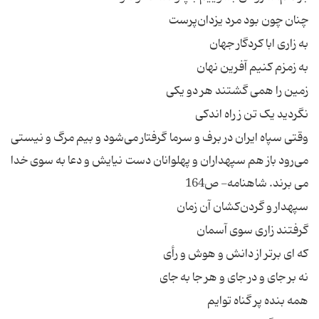
چنان چون بود مرد یزدان‌پرست
به زاری ابا کردگار جهان
به زمزم کنیم آفرین نهان
زمین را همی گشتند هر دو یکی
نگردید یک تن ز راه اندکی
وقتی سپاه ایران در برف و سرما گرفتار می‌شود و بیم مرگ و نیستی
می‌رود باز هم سپهداران و پهلوانان دست نیایش و دعا به سوی خدا
می برند. شاهنامه- ص164
سپهدار و گردن‌کشان آن زمان
گرفتند زاری سوی آسمان
که ای برتر از دانش و هوش و رأی
نه بر جای و در جای و هر جا به جای
همه بنده پر گناه توایم