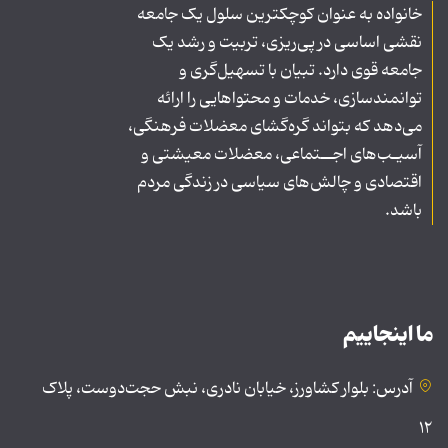
خانواده به عنوان کوچکترین سلول یک جامعه
نقشی اساسی در پی‌ریزی، تربیت و رشد یک
جامعه قوی دارد. تبیان با تسهیل‌گری و
توانمندسازی، خدمات و محتواهایی را ارائه
می‌دهد که بتواند گره‌گشای معضلات فرهنگی،
آسیـب‌های اجــتماعی، معضلات معیشتی و
اقتصادی و چالش‌های سیاسی در زندگی مردم
باشد.
ما اینجاییم
آدرس: بلوار کشاورز، خیابان نادری، نبش حجت‌دوست، پلاک
۱۲