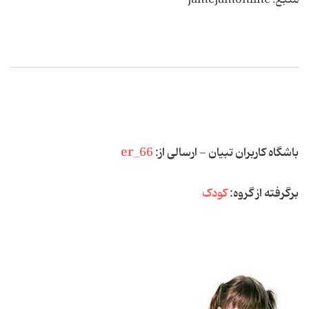
منبع: jamejamonline
باشگاه کاربران تبیان - ارسالی از:
er_66
برگرفته از گروه:
کودک