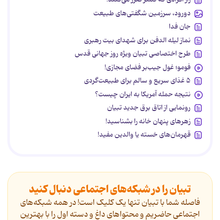
دورود، سرزمین شگفتی‌های طبیعت
جان فدا
نماز لیله الدفن برای شهدای بیت رهبری
طرح اختصاصی تبیان ویژه روز جهانی قدس
فومو؛ غول جیب‌بر فضای مجازی!
۵ غذای سریع و سالم برای طبیعت‌گردی
نتیجه حمله آمریکا به ایران چیست؟
رونمایی از اتاق برق جدید تبیان
زهرهای پنهان خانه را بشناسید!
قهرمان‌های خسته یا والدین مفید!
تبیان را در شبکه‌های اجتماعی دنبال کنید
فاصله شما با تبیان تنها یک کلیک است! در همه شبکه‌های
اجتماعی حاضریم و محتواهای داغ و دسته اول را با بهترین