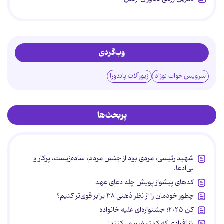
وب‌گردی
سرویس خواب نوزاد
زیورآلات پاندورا
پربحث‌ها
شهید رئیسی، مردی بود از جنس مردم، ساده‌زیست، پرکار و
بی‌ادعا.
کدهای پیشواز پویش چله دعای عهد
چطور خودمان را از نظر ذهنی ۳۸ برابر قوی‌تر کنیم؟
کن ۲۰۲۵؛ جشنواره‌ای علیه خانواده
راز افرادی که کمتر ضرر می‌کنند!