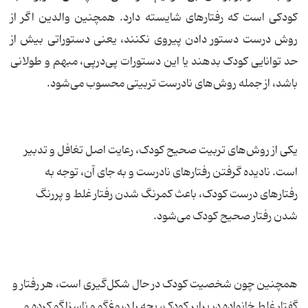
کودکی است که رفتارهای شایسته دارد. همچنین والدین اگر از
روش درست دستور دادن پیروی نکنند، یعنی دستوراتی بیش از
حد توانایی کودک بدهند یا این دستورات پی‌درپی، مبهم و طولانی
باشد، از جمله روش‌های نادرست تربیتی محسوب می‌شود.
یکی از روش‌های تربیت صحیح کودک، رعایت اصل تغافل و تدبیر
است. نادیده گرفتن رفتارهای نادرست و به جای آن، توجه به
رفتارهای درست کودک، باعث کمرنگ شدن رفتار غلط و پررنگ
شدن رفتار صحیح کودک می‌شود.
همچنین چون شخصیت کودک در حال شکل‌گیری است، هر رفتار و
گفتار غلط خانواده در برابر کودک، بچه را دروغ‌گو و ناسزاگو کرده و