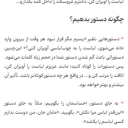
لباست را آویزان کن، دخترم عروسکت را داخل کمد بگذار و...
چگونه دستور بدهیم؟
*
دستورهایی نظیر «پسرم مگر قرار نبود هر وقت از بیرون وارد
خانه می‌شوی، لباست را به چوب‌لباسی آویزان کنی؟» این‌چنین
دستوراتی باعث گم شدن دستور شما در حجم زیاد کلمات می‌شود.
پس دستورات را کوتاه کنید؛ مانند عزیزم لباست را آویزان کن،
اتاقت را مرتب کن و... در واقع هر چه دستور کوتاه‌تر باشد، تأثیر آن
بیشتر و بهتر خواهد بود.
*
به جای دستور، احساسمان را بگوییم، مثلاً به جای دستور
«این‌قدر لباس مرا نکش»، بگویید، «مامان جان، من دوست ندارم
کسی لباسم را بکشد».