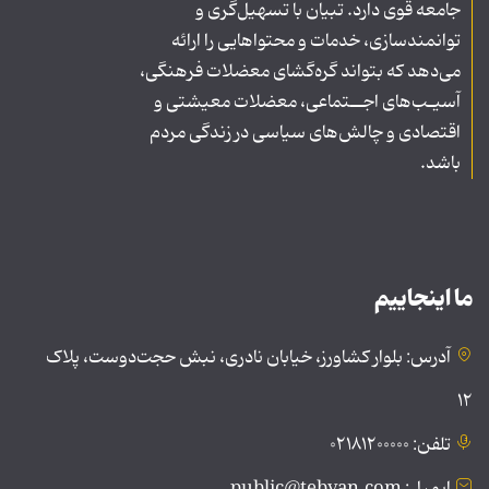
جامعه قوی دارد. تبیان با تسهیل‌گری و
توانمندسازی، خدمات و محتواهایی را ارائه
می‌دهد که بتواند گره‌گشای معضلات فرهنگی،
آسیـب‌های اجــتماعی، معضلات معیشتی و
اقتصادی و چالش‌های سیاسی در زندگی مردم
باشد.
ما اینجاییم
آدرس: بلوار کشاورز، خیابان نادری، نبش حجت‌دوست، پلاک
۱۲
تلفن: ۰۲۱۸۱۲۰۰۰۰۰
ایمیل: public@tebyan.com