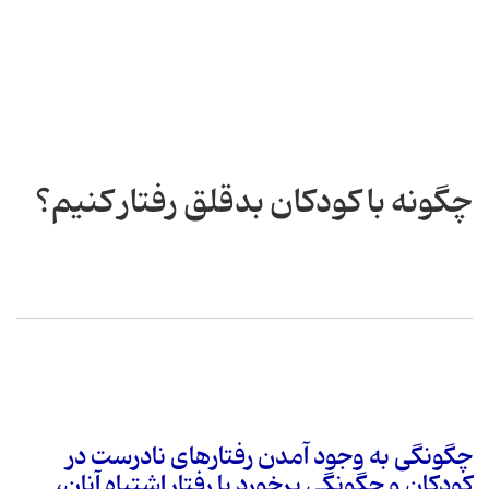
چگونه با کودکان بدقلق رفتار کنیم؟
چگونگی به وجود آمدن رفتارهای نادرست در
کودکان و چگونگی برخورد با رفتار اشتباه آنان،