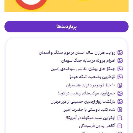
پربازدیدها
روایت هزاران ساله انسان بر بوم سنگ و آسمان
اهرام مِروئه در سایه جنگ سودان
جنگل‌های یونان؛ نقاشیِ سوخته‌ی زمین
تازه‌ترین وضعیت تنگه هرمز
۱۰ خط قرمز در دعوای همسران
جمع‌آوری موکب‌های اربعین در کربلا
بازگشت زوار اربعین حسینی از مرز مهران
شاه کلید دوستی با حضرت امیر
اوکراین سند منگوله‌دار آمریکا!
آگاهی بدون فرسودگی