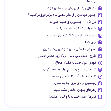
بی‌ادعا.
کدهای پیشواز پویش چله دعای عهد
چطور خودمان را از نظر ذهنی ۳۸ برابر قوی‌تر کنیم؟
کن ۲۰۲۵؛ جشنواره‌ای علیه خانواده
راز افرادی که کمتر ضرر می‌کنند!
دورود، سرزمین شگفتی‌های طبیعت
جان فدا
نماز لیله الدفن برای شهدای بیت رهبری
طرح اختصاصی تبیان ویژه روز جهانی قدس
فومو؛ غول جیب‌بر فضای مجازی!
۵ غذای سریع و سالم برای طبیعت‌گردی
نتیجه حمله آمریکا به ایران چیست؟
رونمایی از اتاق برق جدید تبیان
زهرهای پنهان خانه را بشناسید!
قهرمان‌های خسته یا والدین مفید!