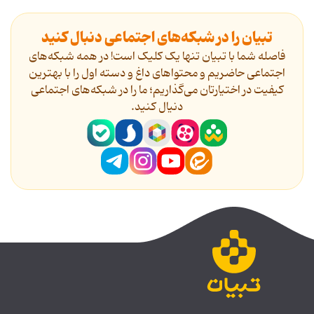
تبیان را در شبکه‌های اجتماعی دنبال کنید
فاصله شما با تبیان تنها یک کلیک است! در همه شبکه‌های
اجتماعی حاضریم و محتواهای داغ و دسته اول را با بهترین
کیفیت در اختیارتان می‌گذاریم؛ ما را در شبکه‌های اجتماعی
دنیال کنید.