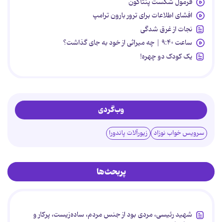
فرمول شکست پنتاگون
افشای اطلاعات برای ترور بارون ترامپ
نجات از غرق شدگی
ساعت ۹:۴۰ | چه میراثی از خود به جای گذاشت؟
یک کودک دو چهره!
وب‌گردی
سرویس خواب نوزاد
زیورآلات پاندورا
پربحث‌ها
شهید رئیسی، مردی بود از جنس مردم، ساده‌زیست، پرکار و