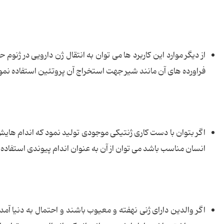
از دیگر موارد این کاربرد ها می توان به انتقال ژن دارویی در ژنوم ح
فراورده های آن مانند شیر جهت استخراج آن پروتئین استفاده نمو
اگر بتوان با دست کاری ژنتیکی موجودی تولید نمود که اندام هایش
انسان مناسب باشد می توان از آن به عنوان اندام پیوندی استفاده 
اگر والدین دارای ژنی نهفته و معیوب باشند و احتمال به دنیا آمدن