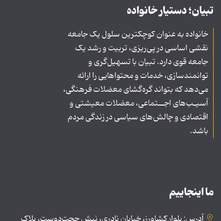
تبیان؛ دستیار خانواده
خانواده به عنوان کوچکترین سلول یک جامعه
نقشی اساسی در پی‌ریزی، تربیت و رشد یک
جامعه قوی دارد. تبیان با تسهیل‌گری و
توانمندسازی، خدمات و محتواهایی را ارائه
می‌دهد که بتواند گره‌گشای معضلات فرهنگی،
آسیـب‌های اجــتماعی، معضلات معیشتی و
اقتصادی و چالش‌های سیاسی در زندگی مردم
باشد.
ما اینجاییم
آدرس: بلوار کشاورز، خیابان نادری، نبش حجت‌دوست، پلاک