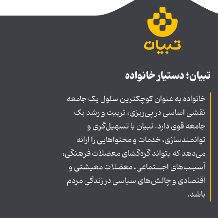
تبیان؛ دستیار خانواده
خانواده به عنوان کوچکترین سلول یک جامعه
نقشی اساسی در پی‌ریزی، تربیت و رشد یک
جامعه قوی دارد. تبیان با تسهیل‌گری و
توانمندسازی، خدمات و محتواهایی را ارائه
می‌دهد که بتواند گره‌گشای معضلات فرهنگی،
آسیـب‌های اجــتماعی، معضلات معیشتی و
اقتصادی و چالش‌های سیاسی در زندگی مردم
باشد.