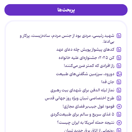
پربحث‌ها
شهید رئیسی، مردی بود از جنس مردم، ساده‌زیست، پرکار و
بی‌ادعا.
کدهای پیشواز پویش چله دعای عهد
کن ۲۰۲۵؛ جشنواره‌ای علیه خانواده
راز افرادی که کمتر ضرر می‌کنند!
دورود، سرزمین شگفتی‌های طبیعت
جان فدا
نماز لیله الدفن برای شهدای بیت رهبری
طرح اختصاصی تبیان ویژه روز جهانی قدس
فومو؛ غول جیب‌بر فضای مجازی!
۵ غذای سریع و سالم برای طبیعت‌گردی
نتیجه حمله آمریکا به ایران چیست؟
رونمایی از اتاق برق جدید تبیان