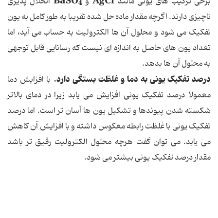
BaSO
AgCl
برخی ترکیب های یونی مانند
و
انحلال پذیری
4
ناچیزی دارند. اگرچه مقدار ماده حل شده تقریبا به طور کامل به یون
تفکیک می شود و محلول آن ها الکترولیت به حساب می آید، اما
تعداد یون های حاصل به اندازه ای نیست که رسانایی قابل توجهی
به محلول آن ها بدهد.
درصد تفکیک یونی به دما و غلظت بستگی دارد.
با افزایش دما
معمولا درصد تفکیک یونی افزایش می یابد زیرا در دمای بالاتر
شکسته شدن پیوندها و تشکیل یون ها آسان تر است. اما درصد
تفکیک یونی با غلظت رابطه معکوس داشته و با افزایش آن کاهش
می یابد. می توان گفت هرچه محلول الکترولیت رقیق تر باشد
مقدار درصد تفکیک یونی بیشتر می شود.