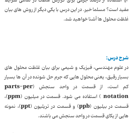
آیا استفاده از درصد جرمی برای گزارش غلظت در تمامی شرایط
مفید است؟ مسلما خیر. در این درس با یکی دیگر از روش های بیان
غلظت محلول ها آشنا خواهید شد.
شرح درس:
در علوم مهندسی، فیزیک و شیمی برای بیان غلظت محلول های
بسیار رقیق، یعنی محلول هایی که جرم حل شونده در آن ها بسیار
parts-per
کم است، از قسمت در واحد سنجش (
ppm
notation
) استفاده می شود. قسمت در میلیون (
)،
ppt
ppb
قسمت در بیلیون (
) و قسمت در تریلیون (
)، نمونه
هایی از یکای قسمت در واحد سنجش می باشند.