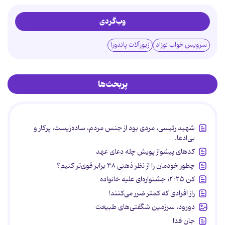
وب‌گردی
سرویس خواب نوزاد
زیورآلات پاندورا
پربحث‌ها
شهید رئیسی، مردی بود از جنس مردم، ساده‌زیست، پرکار و
بی‌ادعا.
کدهای پیشواز پویش چله دعای عهد
چطور خودمان را از نظر ذهنی ۳۸ برابر قوی‌تر کنیم؟
کن ۲۰۲۵؛ جشنواره‌ای علیه خانواده
راز افرادی که کمتر ضرر می‌کنند!
دورود، سرزمین شگفتی‌های طبیعت
جان فدا