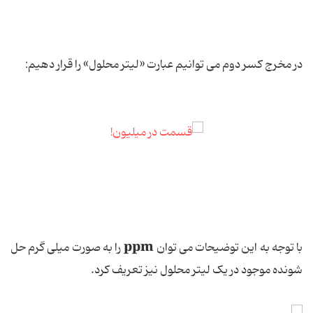
در مخرج کسر دوم می توانیم عبارت «لیتر محلول» را قرار دهیم:
ppm
با توجه به این توضیحات می توان
را به صورت میلی گرم حل
شونده موجود در یک لیتر محلول نیز تعریف کرد.