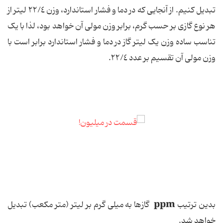
تبدیل کنیم. از آنجایی که در دما و فشار استاندارد، وزن ٢٢/٤ لیتر از
هر نوع گازی بر حسب گرم، برابر وزن مولی آن خواهد بود، لذا با یک
تناسب ساده وزن یک لیتر گاز در دما و فشار استاندارد برابر است با
وزن مولی آن تقسیم بر عدد ٢٢/٤.
ppm
بدین ترتیب
گازها به میلی گرم بر لیتر (متر مکعب) تبدیل
خواهد شد.