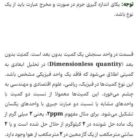
توجه:
یکای اندازه گیری جرم در صورت و مخرج عبارت باید از یک
نوع باشد.
قسمت در واحد سنجش یک کمیت بدون بعد است. کمیّت بدون
Dimensionless quantity
بعد (
) در تحلیل ابعادی به
کمیتی اطلاق می‌شود که فاقد یک واحد فیزیکی مشخص باشد.
این نوع کمیت‌ها در فیزیک، ریاضی، علوم اقتصادی و مهندسی به
چشم می‌خورد. این کمیت‌ها معمولا از نسبت دو کمیت با
واحدهای مشابه یا نسبت دو عبارت جبری با واحدهای یکسان
۲
۲ppm
تشکیل می‌شود. برای مثال مفهوم
، یعنی
میلی گرم از
۲
۲
یک ماده حل شونده در
کیلوگرم از حلال حل شده است و یا
۲
سانتی متر مکعب از یک گاز معین در
متر مکعب از هوا وجود دارد.