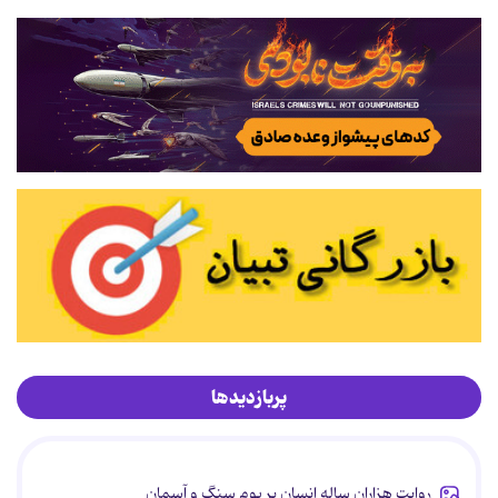
پربازدیدها
روایت هزاران ساله انسان بر بوم سنگ و آسمان