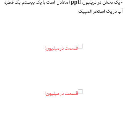
ppt
• یک بخش در تریلیون (
) معادل است با یک بیستم یک قطره
آب در یک استخر المپیک