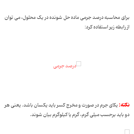
برای محاسبه درصد جرمی ماده حل شونده در یک محلول، می توان
از رابطه زیر استفاده کرد:
نکته:
یکای جرم در صورت و مخرج کسر باید یکسان باشد. یعنی هر
دو باید برحسب میلی گرم، گرم یا کیلوگرم بیان شوند.