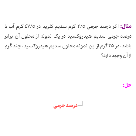
مثال:
اگر درصد جرمی ٢/٥ گرم سدیم کلرید در ٤٧/٥ گرم آب با
درصد جرمی سدیم هیدروکسید در یک نمونه از محلول آن برابر
باشد، در ٢٥ گرم از این نمونه محلول سدیم هیدروکسید، چند گرم
از آن وجود دارد؟
حل: