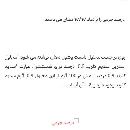
w/w
درصد جرمی را با نماد
نشان می دهند.
روی بر چسب محلول شست وشوی دهان نوشته می شود: "محلول
استریل سدیم کلرید
0.9
درصد برای شستشو". عبارت "سدیم
کلرید
0.9
درصد" یعنی در 100 گرم از این محلول
0.9
گرم سدیم
کلرید وجود دارد و بقیه آن آب است.