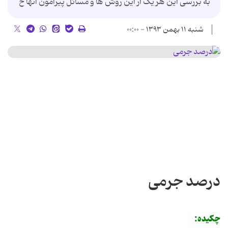
به بررسی این هر یک از این روش ها و مسائل پیرامون آنها خ
شنبه ۱۱ بهمن ۱۳۹۳ - ۰۰:۰۰
درصد جرمی
چکیده: