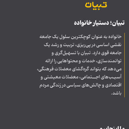
تبیان؛ دستیار خانواده
خانواده به عنوان کوچکترین سلول یک جامعه
نقشی اساسی در پی‌ریزی، تربیت و رشد یک
جامعه قوی دارد. تبیان با تسهیل‌گری و
توانمندسازی، خدمات و محتواهایی را ارائه
می‌دهد که بتواند گره‌گشای معضلات فرهنگی،
آسیـب‌های اجــتماعی، معضلات معیشتی و
اقتصادی و چالش‌های سیاسی در زندگی مردم
باشد.