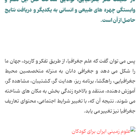
وابستگی چهره های طبیعی و انسانی به یکدیگر و دریافت نتایج
حاصل از آن است.
پس می توان گفت که علم جغرافیا، از طریق تفکر و کاربرد، جهان ما
را شکل می دهد و جغرافی دانان به منزله متخصصین محیط
جغرافیایی، راهگشا، برنامه ریز، هدایت گر، کشتیبان، مشاهده گر،
آموزش دهنده، منتقد و بالاخره زندگی بخش به مکان های شناخته
می شوند. نتیجه آن که، با تغییر شرایط اجتماعی، محتوای تعاریف
جغرافیا نیز تغییر می یابد.