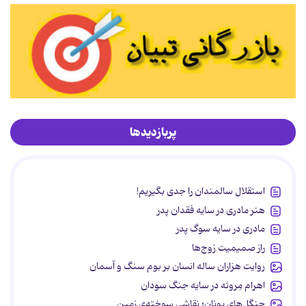
پربازدیدها
استقلال سالمندان را جدی بگیریم!
هنر مادری در سایه‌ فقدان پدر
مادری در سایه سوگ پدر
راز صمیمیت زوج‌ها
روایت هزاران ساله انسان بر بوم سنگ و آسمان
اهرام مِروئه در سایه جنگ سودان
جنگل‌های یونان؛ نقاشیِ سوخته‌ی زمین