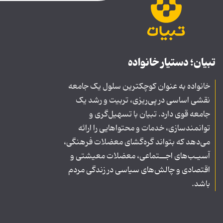
تبیان؛ دستیار خانواده
خانواده به عنوان کوچکترین سلول یک جامعه
نقشی اساسی در پی‌ریزی، تربیت و رشد یک
جامعه قوی دارد. تبیان با تسهیل‌گری و
توانمندسازی، خدمات و محتواهایی را ارائه
می‌دهد که بتواند گره‌گشای معضلات فرهنگی،
آسیـب‌های اجــتماعی، معضلات معیشتی و
اقتصادی و چالش‌های سیاسی در زندگی مردم
باشد.