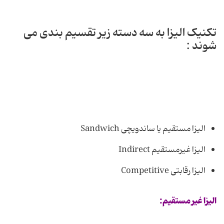
تکنیک الیزا به سه دسته زیر تقسیم بندی می
شوند :
الیزا مستقیم یا ساندویچی Sandwich
الیزا غیرمستقیم Indirect
الیزا رقابتی Competitive
الیزا غیر مستقیم: