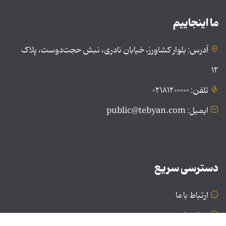
ما اینجاییم
آدرس: بلوار کشاورز، خیابان نادری، نبش حجت‌دوست، پلاک
۱۲
تلفن: ۰۲۱۸۱۲۰۰۰۰۰
ایمیل: public@tebyan.com
دسترسی سریع
ارتباط با ما
درباره ما