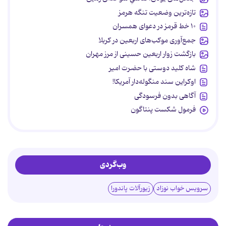
تازه‌ترین وضعیت تنگه هرمز
۱۰ خط قرمز در دعوای همسران
جمع‌آوری موکب‌های اربعین در کربلا
بازگشت زوار اربعین حسینی از مرز مهران
شاه کلید دوستی با حضرت امیر
اوکراین سند منگوله‌دار آمریکا!
آگاهی بدون فرسودگی
فرمول شکست پنتاگون
وب‌گردی
سرویس خواب نوزاد
زیورآلات پاندورا