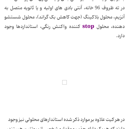
در ته ظروف 96 خانه، آنتی بادی های اولیه و یا ثانویه متصل به
آنزیم، محلول بلاکینگ (جهت کاهش بک گراند)، محلول شستشو
stop
دهنده، محلول
کننده واکنش رنگی، استانداردها وجود
دارد.
در هر کیت علاوه بر موارد ذکر شده استاندارهای محلولی نیز وجود
دارند که هر یک دارای جذب و مقدار مشخصی از پروتئین هستند،