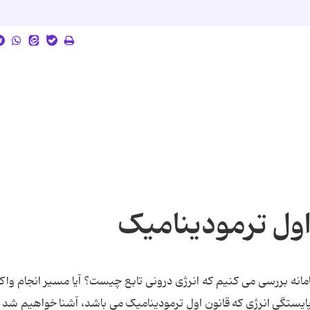
اول ترمودینامیک
امانه بررسی می کنیم که انرژی درونی تابع چیست؟ آیا مسیر انجام وا
یستگی انرژی که قانون اول ترمودینامیک می باشد، آشنا خواهیم شد و