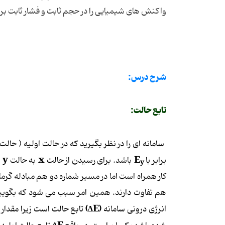
واکنش های شیمیایی را در حجم ثابت و فشار ثابت بر
شرح درس:
تابع حالت:
سامانه ای را در نظر بگیرید که در حالت اولیه ( حالت
y
x
E
برابر با
باشد. برای رسیدن از حالت
به حالت
د
y
کار همراه است اما در مسیر شماره دو هم مبادله گرما 
هم تفاوت دارند. همین امر سبب می شود که بگوییم
)
∆E
(
انرژی درونی سامانه
تابع حالت است زیرا مقدار