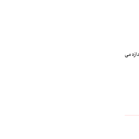
ازه می