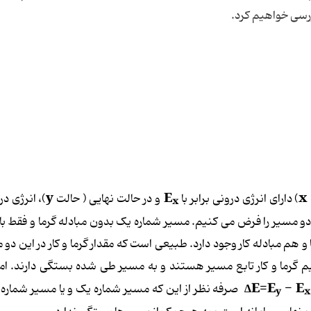
رسی خواهیم کرد.
y
E
x
) دارای انرژی درونی برابر با
و در حالت نهایی ( حالت
)، انرژی در
x
و مسیر را فرض می کنیم. مسیر شماره یک بدون مبادله گرما و فقط با 
و هم مبادله کار وجود دارد. طبیعی است که مقدار گرما و کار در این دو م
 گرما و کار تابع مسیر هستند و به مسیر طی شده بستگی دارند. اما
∆E=E
- E
صرفه نظر از این که مسیر شماره یک و یا مسیر شماره
y
x