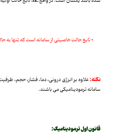
∆E
شده باشد یکسان است. در واقع
تابع حالت اولیه 
• تابع حالت خاصیتی از سامانه است که تنها به حال
نکته:
علاوه بر انرژی درونی، دما، فشار، حجم، ظرفیت 
سامانه ترمودینامیکی می باشند.
قانون اول ترمودینامیک: