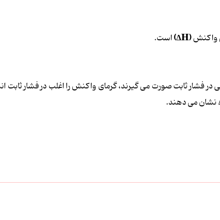
)
∆H
(
پی واکنش
است.
ی در فشار ثابت صورت می گیرند، گرمای واکنش را اغلب در فشار ثابت اند
نشان می دهند.