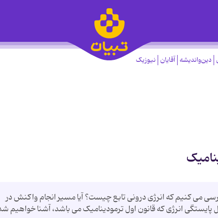
دین‌واندیشه
آقایان
نیوزیک
ینامیک
بررسی می کنیم که انرژی درونی تابع چیست؟ آیا مسیر انجام واکنش در
 پایستگی انرژی که قانون اول ترمودینامیک می باشد، آشنا خواهیم شد