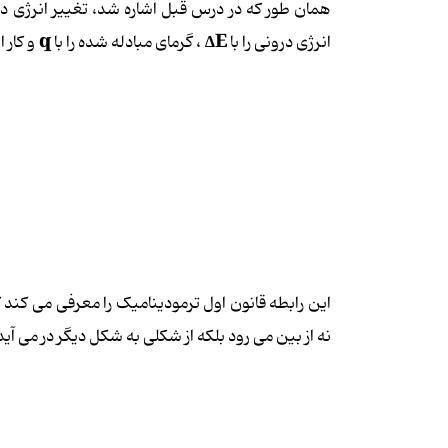
همان طور که در درس قبل اشاره شد، تغییر انرژی درونی
q
∆E
انرژی درونی را با
، گرمای مبادله شده را با
و کار ا
این رابطه قانون اول ترمودینامیک را معرفی می کند
نه از بین می رود بلکه از شکلی به شکل دیگر در می آید