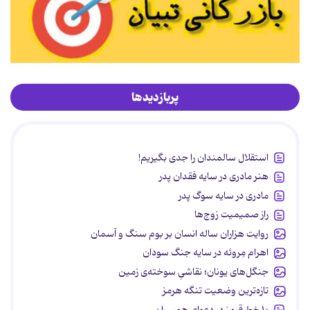
پربازدیدها
استقلال سالمندان را جدی بگیریم!
هنر مادری در سایه‌ فقدان پدر
مادری در سایه سوگ پدر
راز صمیمیت زوج‌ها
روایت هزاران ساله انسان بر بوم سنگ و آسمان
اهرام مِروئه در سایه جنگ سودان
جنگل‌های یونان؛ نقاشیِ سوخته‌ی زمین
تازه‌ترین وضعیت تنگه هرمز
۱۰ خط قرمز در دعوای همسران