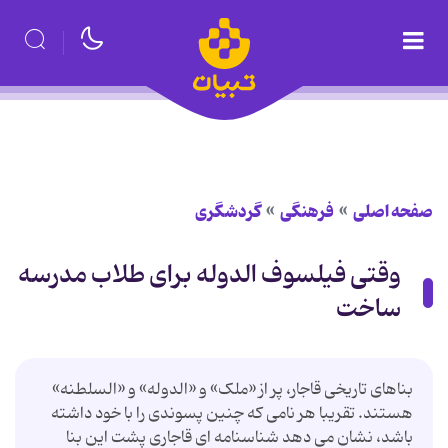
صفحه اصلی
فرهنگی
گردشگری
وقتی فیلسوف الدوله برای طلاب مدرسه
ساخت
بناهای تاریخی قاجار، پر از «ملک» و «الدوله» و «السلطنه»
هستند. تقریبا هر نامی که چنین پسوندی را با خود داشته
باشد، نشان می دهد شناسنامه ای قاجاری پشت این بنا