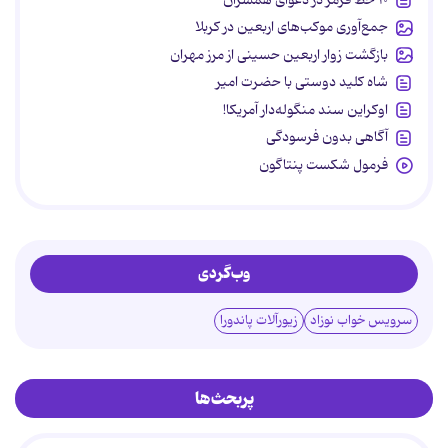
جمع‌آوری موکب‌های اربعین در کربلا
بازگشت زوار اربعین حسینی از مرز مهران
شاه کلید دوستی با حضرت امیر
اوکراین سند منگوله‌دار آمریکا!
آگاهی بدون فرسودگی
فرمول شکست پنتاگون
وب‌گردی
سرویس خواب نوزاد
زیورآلات پاندورا
پربحث‌ها