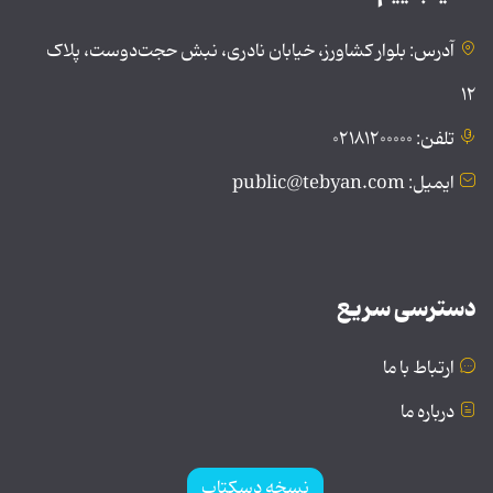
آدرس: بلوار کشاورز، خیابان نادری، نبش حجت‌دوست، پلاک
۱۲
تلفن: ۰۲۱۸۱۲۰۰۰۰۰
ایمیل: public@tebyan.com
دسترسی سریع
ارتباط با ما
درباره ما
نسخه دسکتاپ