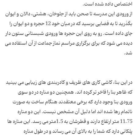
از ورودی این مدرسه تا صحن باید از جلوخان، هشتی، دالان و ایوان
بگذرید تا به فضایی برسید که در میان خود 12 حجره و دو ایوان را
جای داده است. رو به روی این حجره ها ورودی شبستانی ستون دار
دیده می شود که برای برگزاری مراسم نماز جماعت از آن استفاده می
در این بنا، كاشی كاری های ظریف و كادربندی های زیبایی می بینید
که ظاهر بنا را فاخر تر کرده اند. همچنین دو مناره در دو سوی
ورودی بنا وجود دارد که برخی معتقدند هنگام ساخت به صورت
ناتمام رها شده اند اما دلیل آن مشخص نیست. این دو مناره
11.75 متر ارتفاع دارند و قطرشان به 1.5متر می رسد. این مناره ها
پلکانی دارد که شما را به بالای آن می رساند و در طول مناره