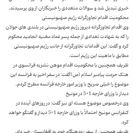
وی اقدام تجاوزگرانه دیروز رژیم صهیونیستی در بلندی های جولان
را که به شهادت تعدادی از جمله پسر عماد مغنیه انجامید محکوم
کرد و گفت: این اقدامات تجاوزگرانه از جانب رژیم صهیونیستی
ظریف همچنین با محکومیت اقدام موهن نشریه فرانسوی در
هتک حرمت پیامبر اسلام (ص)گفت: در سفر اخیر به فرانسه این
وی درخصوص موضوع هسته ای نیز گفت: در روزهای آینده در
کنفرانس مونیخ احتمالاً با وزرای خارجه 1+5 دیدار و گفتگو خواهد