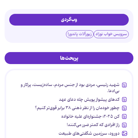
وب‌گردی
سرویس خواب نوزاد
زیورآلات پاندورا
پربحث‌ها
شهید رئیسی، مردی بود از جنس مردم، ساده‌زیست، پرکار و
بی‌ادعا.
کدهای پیشواز پویش چله دعای عهد
چطور خودمان را از نظر ذهنی ۳۸ برابر قوی‌تر کنیم؟
کن ۲۰۲۵؛ جشنواره‌ای علیه خانواده
راز افرادی که کمتر ضرر می‌کنند!
دورود، سرزمین شگفتی‌های طبیعت