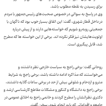
وی در پاسخ به سوالی در خصوص صحبت‌های رئیس‌‌جمهور با مردم
در داخل قطار شهری، گفت: این اتفاق بسیار خوب بود که ناگهان با
جمعیتی روبه‌رو شویم که خواسته‌هایی دارند و از پیش درباره
اولویت‌هایشان نیز فکر نکرده اند. برخی از این خواسته ها که مطرح
روحانی گفت: برخی راجع به سیاست خارجی نظر داشتند و
می‌خواستند که مذاکره ادامه داشته باشد، برخی راجع به شرایط
مترو و ازدحام و شلوغی بیش از حد در برخی ساعات گلایه داشتند،
برخی راجع به دانشگاه و کنکور و مشکلات مقاطع کارشناسی ارشد و
دکتری نظراتشان را مطرح کردند و خانمی راجع به اخلاق عمومی در