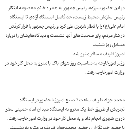
در این حضور سرزده، رئیس‌جمهور به همراه خانم معصومه ابتکار
رئیس سازمان محیط زیست، حد فاصل ایستگاه آزادی تا ایستگاه
امام علی(ع) را با قطار شهری طی کرد و رئیس‌‌جمهور با قرار گرفتن
در کنار مردم، پای صحبت‌های آنها نشست و دیدگاه‌هایشان را درباره
وزیر امورخارجه به مناسبت روز هوای پاک با مترو به محل کار خود در
محمد جواد ظریف ساعت 7 صبح امروز با حضور در ایستگاه
تجریش از طریق خط یک مترو به ایستگاه میدان امام خمینی سفر
با حضور خبرنگاران ، حضور محمدجواد ظریف در مترو به نشستی