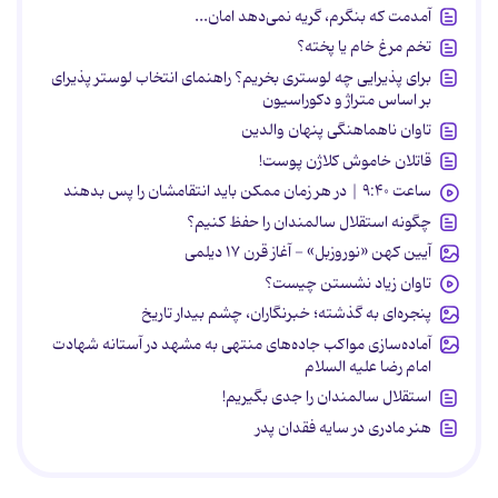
آمدمت که بنگرم، گریه نمی‌دهد امان...
تخم مرغ خام یا پخته؟
برای پذیرایی چه لوستری بخریم؟ راهنمای انتخاب لوستر پذیرای
بر اساس متراژ و دکوراسیون
تاوان ناهماهنگی پنهان والدین
قاتلان خاموش کلاژن پوست!
ساعت ۹:۴۰ | در هر زمان ممکن باید انتقامشان را پس بدهند
چگونه استقلال سالمندان را حفظ کنیم؟
آیین کهن «نوروزبل» - آغاز قرن ۱۷ دیلمی
تاوان زیاد نشستن چیست؟
پنجره‌ای به گذشته؛ خبرنگاران، چشم بیدار تاریخ
آماده‌سازی مواکب جاده‌های منتهی به مشهد در آستانه شهادت
امام رضا علیه السلام
استقلال سالمندان را جدی بگیریم!
هنر مادری در سایه‌ فقدان پدر