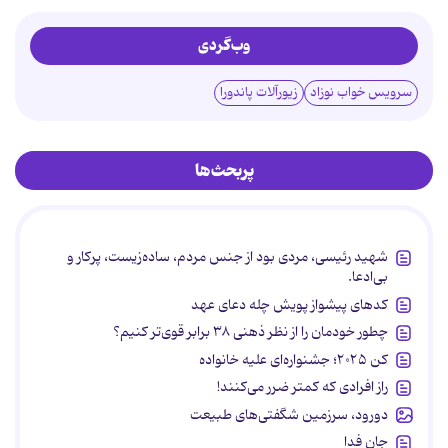
وب‌گردی
سرویس خواب نوزاد
زیورآلات پاندورا
پربحث‌ها
شهید رئیسی، مردی بود از جنس مردم، ساده‌زیست، پرکار و
بی‌ادعا.
کدهای پیشواز پویش چله دعای عهد
چطور خودمان را از نظر ذهنی ۳۸ برابر قوی‌تر کنیم؟
کن ۲۰۲۵؛ جشنواره‌ای علیه خانواده
راز افرادی که کمتر ضرر می‌کنند!
دورود، سرزمین شگفتی‌های طبیعت
جان فدا