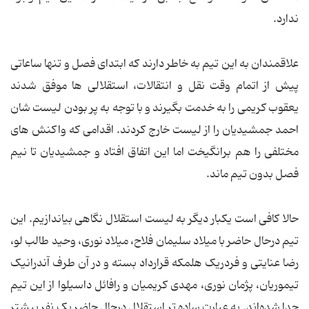
ندارد.
علاقمندان به این تیم به خاطر دارند که ابتدای فصل و تنها ساعاتی
پیش از اتمام وقت نقل و انتقالات، استقلالی ها موفق شدند
یعقوب کریمی را به خدمت بگیرند و با توجه به پر بودن لیست شان
احمد جمشیدیان را از لیست خارج کردند. اقدامی که واکنش های
مختلفی را هم برانگیخت اما این اتفاق افتاد و جمشیدیان تا نیم
فصل بدون تیم ماند.
حالا کافی است یکبار دیگر به لیست استقلال نگاهی بیاندازیم. این
تیم درحال حاضر با میلاد سلیمان فلاح، میلاد نوری، وحید طالب لو،
رضا عنایتی و فردریک هلمکه قرارداد بسته و در آن طرف آندرانیک
تیموریان، پژمان نوری، مهدی کریمیان و رافائل داسیلوا از این تیم
جدا شده‌اند. به عبارت ساده تر استقلال درحال حاضر یک نفر بیشتر