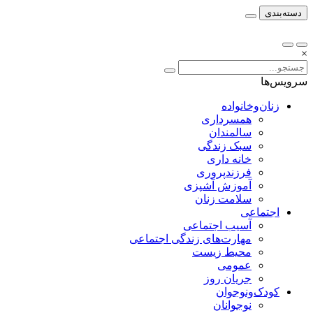
دسته‌بندی
×
سرویس‌ها
زنان‌وخانواده
همسرداری
سالمندان
سبک زندگی
خانه داری
فرزندپروری
آموزش آشپزی
سلامت زنان
اجتماعی
آسیب اجتماعی
مهارت‌های زندگی اجتماعی
محیط زیست
عمومی
جریان روز
کودک‌ونوجوان
نوجوانان