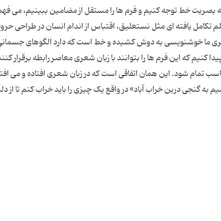
به بصریت خط توجه کنیم و فرم ها را مستقل از مضامین ببینیم، می فه
م تکامل یافته ای مثل نستعلیق، اقتباس از اندام انسان در طراحی حر
گ بصری ما خوشنویسی به دوش کشیده و خط است که دارد الگوهای جسمانی
 پیدا کنیم که این فرم ها را بتوانند با زبان شعری معاصر رابطه برقرار کنند
سب تمام شود. این همان اتفاقی است که در زبان شعری افتاده و می افتد
یم به گنجی درین خراب آباد» در واقع یک چیزی را باید خراب کنم تا از 