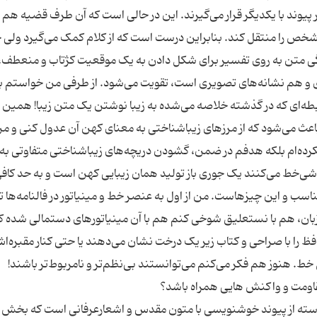
پیوند با یکدیگر قرار می‌گیرند. این در حالی است که آن طرف قضیه هم ما
شخص را منتقل کند. بنابراین درست است که از کلام کمک می‌گیرد ولی 
دگی متن به روی تفسیر برای شکل دادن به یک موقعیت کژتاب و منعطف، ب
و هم نشانه‌های تصویری است، تقویت می‌شود. از طرفی من خواستم ب
بطه‌ای که در گذشته خلاصه می‌شده به زیبا نوشتن یک متن زیبا! همین
عث می‌شود که از مرزهای زیباشناختی به معنای کهن آن عدول کنی و من
تن نکرده‌ام بلکه هدفم در ضمن، گشودن دریچه‌های زیباشناختی متفاوتی ب
قاشی‌خط می‌کنند یک جوری باز تولید همان زیبایی کهن است و به حد کاف
سب و این چیزهاست. من از اول به عنصر خط و مینیاتور در فالنامه‌ها ت
ا زبان، هم با نستعلیق شوخی کنم هم با آن مینیاتورهای دستمالی شده که
را با صراحی و کتاب زیر یک درخت نشان می‌دهند یا حتی کنار مقبره‌اش
سته از پیوند خوشنویسی با متون مقدس و اشعارعرفانی است که بخش 