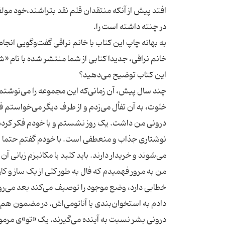
افتد پیش از آنکه منتقدان قلم نقد بتراشند،خود م
خانم نراقی، جدیدا کتابی از شما منتشر شده با نام «ش
چند سال پیش، آن زمانی‌که این مجموعه را می‌نوشتم،
خلوت، به آن تفأل می‌زدم و از طرف دیگر می‌خواستم 
درونی من داشت. یک روز نشستم و با خودم فکر کردم که
نوشتاری جذاب و منعطفی است. با خودم گفتم حتما این
من به مرور فهمیدم که فال به طور کلی از یک ساز و 
خطابی دارد، وضع موجود را توصیف می‌کند بعد می‌رود 
دادم به استخوان‌بندی یا آناتومی‌اش. در مضمون هم ا
درونی بشر نسبت به آینده می‌گیرند. یک «تو»ی مرموز 