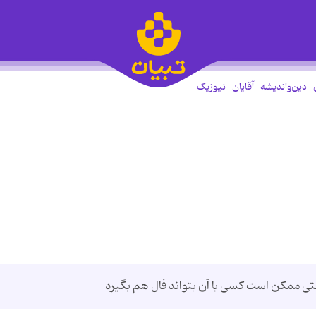
دین‌واندیشه
آقایان
نیوزیک
حتی ممکن است کسی با آن بتواند فال هم بگیرد