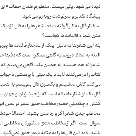
دیده می‌شود، یکی نیست. منظورم همان خطاب «ای ص
ساختار فال به کار گرفته شده، شعرها را به فال نزدیک‌
بله این شعرها به دلیل اینکه از ساختار فالنامه‌ها پی
البته به لحاظ درونمایه گاهی ممکن است که دقیقا حر
شاعرانه هم هست. به همین علت گاهی می‌بینم که بعضی
کتاب را باز می‌کنند لابد با یک نیتی یا پرسشی تا جو
فال یک نوشتار عامیانه است که از حیث زبان و جهان بی
مخاطب جدی شعر اگر وارد متن بشود، احتمالا خودش 
سوال است. اگر از مخاطب جدی منظورتان مخاطبی است 
باشد، لابد این فال‌ها را به مثابه شعر جدی نمی‌گی