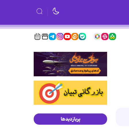
پربازدیدها