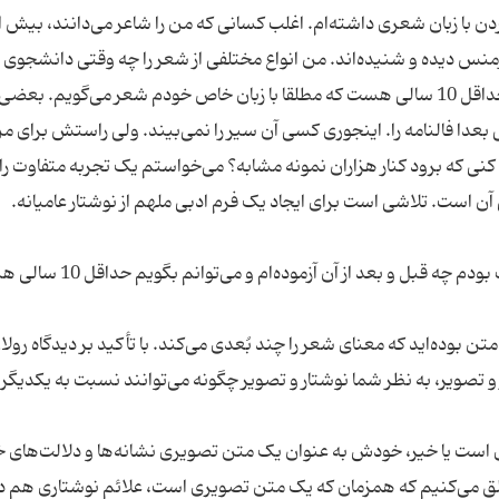
با زبان شعری داشته‌ام. اغلب کسانی که من را شاعر می‌دانند، بیش از
ورمنس دیده و شنیده‌اند. من انواع مختلفی از شعر را چه وقتی دانشجوی 
بودم چه قبل و بعد از آن آزموده‌ام و می‌توانم بگویم حداقل 10 سالی هست که مطلقا با زبان خاص خودم شعر می‌گویم. بعض
بعدا فالنامه را. اینجوری کسی آن سیر را نمی‌بیند. ولی راستش برای م
نی که برود کنار هزاران نمونه مشابه؟ می‌خواستم یک تجربه متفاوت را
من انواع مختلفی از شعر را چه وقتی دانشجوی ادبیات بودم چه قبل و بع
ن بوده‌اید که معنای شعر را چند بُعدی می‌کند. با تأکید بر دیدگاه رولا
 و تصویر، به نظر شما نوشتار و تصویر چگونه می‌توانند نسبت به یکدیگر
ی ا‌ست یا خیر، خودش به عنوان یک متن تصویری نشانه‌ها و دلالت‌های
لق می‌کنیم که همزمان که یک متن تصویری است، علائم نوشتاری هم در