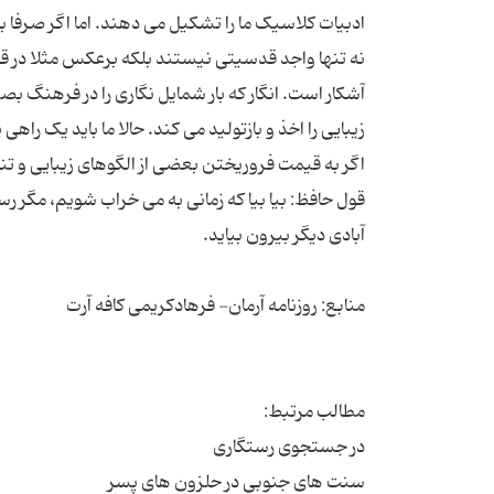
ادبیات کلاسیک ما را تشکیل می دهند. اما اگر صرفا 
نه تنها واجد قدسیتی نیستند بلکه برعکس مثلا در قل
آشکار است. انگار که بار شمایل نگاری را در فرهن
زیبایی را اخذ و بازتولید می کند. حالا ما باید یک راهی
اگر به قیمت فروریختن بعضی از الگوهای زیبایی و تنا
قول حافظ: بیا بیا که زمانی به می خراب شویم، مگر رس