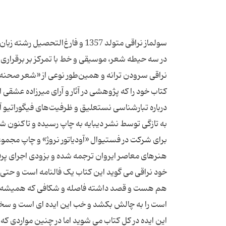
سولماز نراقی متولد 1357 و فارغ‌ا
در سه حیطه شعر، موسیقی و خط با تمرکز بر برقراری 
نراقی سرودن ترانه و همین‌طور نوعی از «شعر صحنه» ی
درباره تبارشناسی نستعلیق و ظرفیت‌های فیگوراتیو آ
به تازگی توسط نشر دیبایه به چاپ رسیده و تاکنون شما
برای شرکت در فستیوال «آودیاتور نروژ» و چاپ مجموعه‌
خود نراقی می گوید این کتاب یک فالنامه است و حتی 
هم هست و قصد داشته فاصله و شکافی که همیشه بین
است را به چالش بکشد و خب این ایده ای است و سخن
این ایده در کل کتاب می شوید اما در چنین مواردی ک