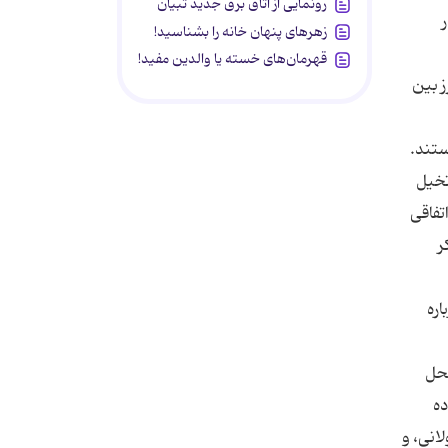
رونمایی از اتاق برق جدید تبیان
زهرهای پنهان خانه را بشناسید!
قهرمان‌های خسته یا والدین مفید!
ز بین
ستند.
تخیل
تفاقی
ر
اره
محل
ده
انی، و