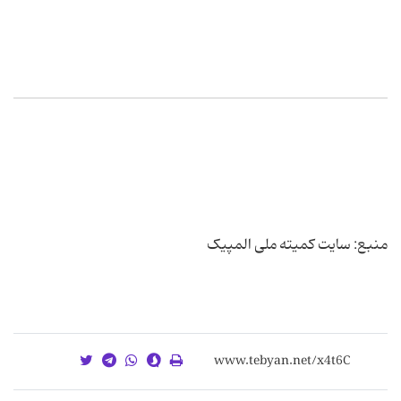
منبع: سایت کمیته ملی المپیک