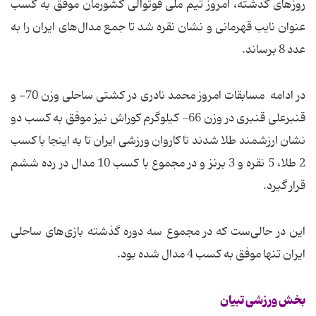
روزهای گذشته، امروز تیم ملی فوتوالی کشورمان موفق به کسب
عنوان نایب قهرمانی و نشان نقره شد تا جمع مدال‌های ایران را به
عدد 8 برساند.
در ادامه مسابقات امروز محمد نادری در کشتی ساحلی وزن 70- و
قنبرعلی قنبری در وزن 66- کیلوگرم کوراش نیز موفق به کسب دو
نشان ارزشمند طلا شدند تا کاروان ورزشی ایران تا به اینجا با کسب
2 طلا، 5 نقره و 3 برنز و در مجموع با کسب 10 مدال در رده ششم
قرار گیرد.
این در حالی‌ست که در مجموع سه دوره گذشته بازی‌های ساحلی
ایران تنها موفق به کسب 4 مدال شده بود.
بخش ورزشی تبیان