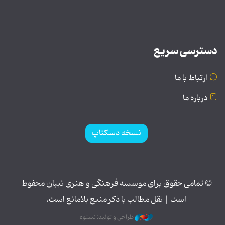
دسترسی سریع
ارتباط با ما
درباره ما
نسخه دسکتاپ
© تمامی حقوق برای موسسه فرهنگی و هنری تبیان محفوظ
است | نقل مطالب با ذکر منبع بلامانع است.
طراحی و تولید: نستوه