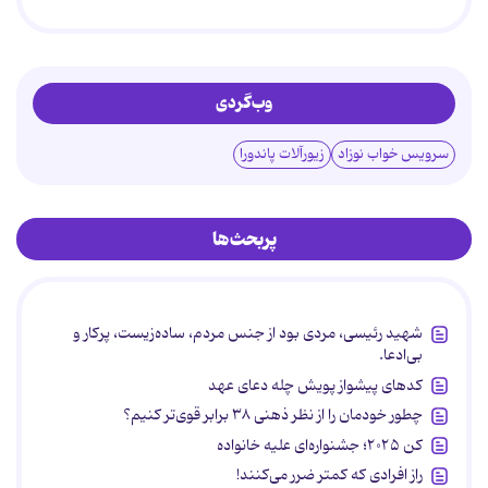
وب‌گردی
سرویس خواب نوزاد
زیورآلات پاندورا
پربحث‌ها
شهید رئیسی، مردی بود از جنس مردم، ساده‌زیست، پرکار و
بی‌ادعا.
کدهای پیشواز پویش چله دعای عهد
چطور خودمان را از نظر ذهنی ۳۸ برابر قوی‌تر کنیم؟
کن ۲۰۲۵؛ جشنواره‌ای علیه خانواده
راز افرادی که کمتر ضرر می‌کنند!