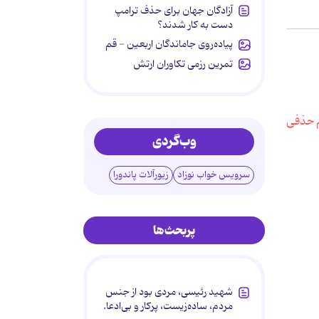
آزادگان جهان برای حذف ترامپ
دست به کار شدند؟
پیاده‌روی جاماندگان اربعین - قم
تمرین رزمی تکاوران ارتش
وب‌گردی
سرویس خواب نوزاد
زیورآلات پاندورا
پربحث‌ها
شهید رئیسی، مردی بود از جنس
مردم، ساده‌زیست، پرکار و بی‌ادعا.