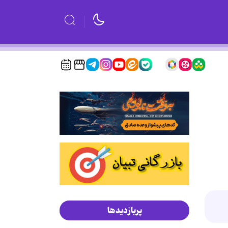
پربازدیدها