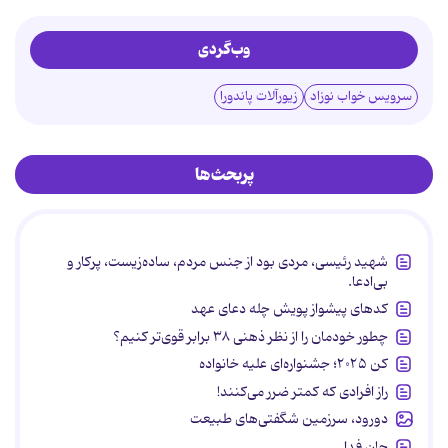
وب‌گردی
سرویس خواب نوزاد
زیورآلات پاندورا
پربحث‌ها
شهید رئیسی، مردی بود از جنس مردم، ساده‌زیست، پرکار و
بی‌ادعا.
کدهای پیشواز پویش چله دعای عهد
چطور خودمان را از نظر ذهنی ۳۸ برابر قوی‌تر کنیم؟
کن ۲۰۲۵؛ جشنواره‌ای علیه خانواده
راز افرادی که کمتر ضرر می‌کنند!
دورود، سرزمین شگفتی‌های طبیعت
جان فدا