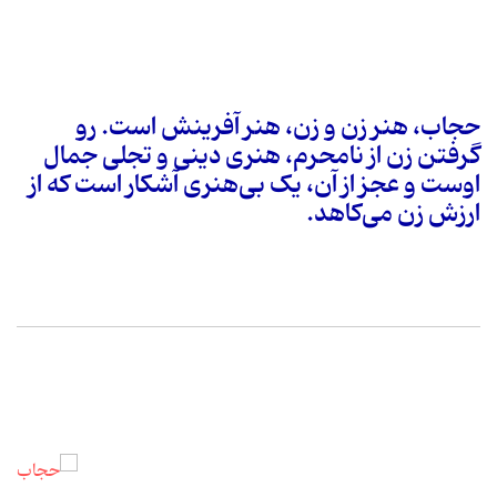
حجاب، هنر زن و زن، هنر آفرینش است. رو
گرفتن زن از نامحرم، هنری دینی و تجلی جمال
اوست و عجز از آن، یک بی‌هنری آشکار است که از
ارزش زن می‌کاهد.