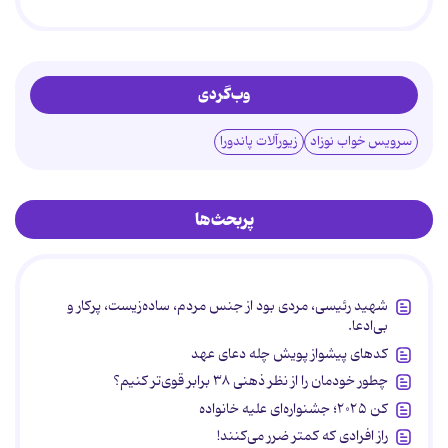
وب‌گردی
سرویس خواب نوزاد
زیورآلات پاندورا
پربحث‌ها
شهید رئیسی، مردی بود از جنس مردم، ساده‌زیست، پرکار و
بی‌ادعا.
کدهای پیشواز پویش چله دعای عهد
چطور خودمان را از نظر ذهنی ۳۸ برابر قوی‌تر کنیم؟
کن ۲۰۲۵؛ جشنواره‌ای علیه خانواده
راز افرادی که کمتر ضرر می‌کنند!