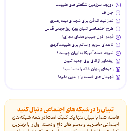
دورود، سرزمین شگفتی‌های طبیعت
جان فدا
نماز لیله الدفن برای شهدای بیت رهبری
طرح اختصاصی تبیان ویژه روز جهانی قدس
فومو؛ غول جیب‌بر فضای مجازی!
۵ غذای سریع و سالم برای طبیعت‌گردی
نتیجه حمله آمریکا به ایران چیست؟
رونمایی از اتاق برق جدید تبیان
زهرهای پنهان خانه را بشناسید!
قهرمان‌های خسته یا والدین مفید!
تبیان را در شبکه‌های اجتماعی دنبال کنید
فاصله شما با تبیان تنها یک کلیک است! در همه شبکه‌های
اجتماعی حاضریم و محتواهای داغ و دسته اول را با بهترین