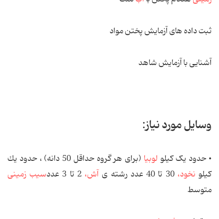
ثبت داده های آزمایش پختن مواد
آشنایی با آزمایش شاهد
وسایل مورد نیاز:
• حدود یک كیلو
لوبیا
(‌برای هر گروه حداقل 50 دانه) ، حدود یك
كیلو
نخود،‌
30 تا 40 عدد رشته ی
آش،
2 تا 3 عدد
سیب زمینی
متوسط