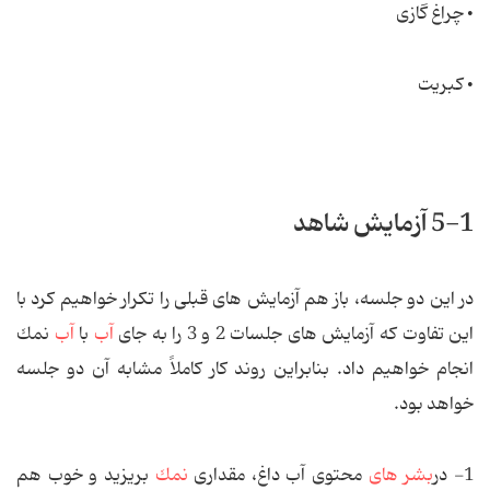
• چراغ گازی
• كبریت
5-1 آزمایش شاهد
در این دو جلسه، ‌باز هم آزمایش های قبلی را تكرار خواهیم كرد با
این تفاوت كه آزمایش های جلسات 2 و 3 را به جای
آب
با
آب
نمك
انجام خواهیم داد. بنابراین روند كار كاملاً مشابه آن دو جلسه
خواهد بود.
1- در
بشر های
محتوی آب داغ، مقداری
نمك
بریزید و خوب هم