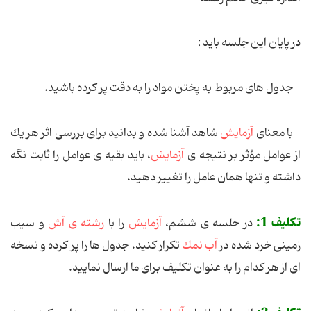
در پایان این جلسه باید :
_ جدول های مربوط به پختن مواد را به دقت پر کرده باشید.
_ با معنای
آزمایش
شاهد آشنا شده و بدانید برای بررسی اثر هر یك
از عوامل مؤثر بر نتیجه ی
آزمایش
،‌ باید بقیه ی عوامل را ثابت نگه
داشته و تنها همان عامل را تغییر دهید.
تکلیف 1:
در جلسه ی ششم،
آزمایش
را با
رشته ی آش
و سیب
زمینی خرد شده در
آب
نمك
تكرار کنید. جدول ها را پر کرده و نسخه
ای از هر کدام را به عنوان تکلیف برای ما ارسال نمایید.