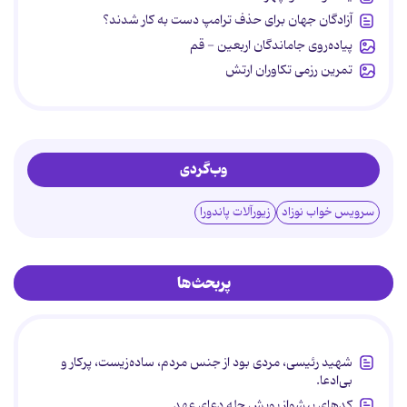
آزادگان جهان برای حذف ترامپ دست به کار شدند؟
پیاده‌روی جاماندگان اربعین - قم
تمرین رزمی تکاوران ارتش
وب‌گردی
سرویس خواب نوزاد
زیورآلات پاندورا
پربحث‌ها
شهید رئیسی، مردی بود از جنس مردم، ساده‌زیست، پرکار و
بی‌ادعا.
کدهای پیشواز پویش چله دعای عهد