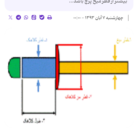
بیشتر از قطر میخ پرچ باشد...
چهارشنبه ۷ آبان ۱۳۹۳ - ۰۰:۰۰