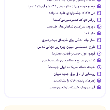
چطور خودمان را از نظر ذهنی ۳۸ برابر قوی‌تر کنیم؟
کن ۲۰۲۵؛ جشنواره‌ای علیه خانواده
راز افرادی که کمتر ضرر می‌کنند!
دورود، سرزمین شگفتی‌های طبیعت
جان فدا
نماز لیله الدفن برای شهدای بیت رهبری
طرح اختصاصی تبیان ویژه روز جهانی قدس
فومو؛ غول جیب‌بر فضای مجازی!
۵ غذای سریع و سالم برای طبیعت‌گردی
نتیجه حمله آمریکا به ایران چیست؟
رونمایی از اتاق برق جدید تبیان
زهرهای پنهان خانه را بشناسید!
قهرمان‌های خسته یا والدین مفید!