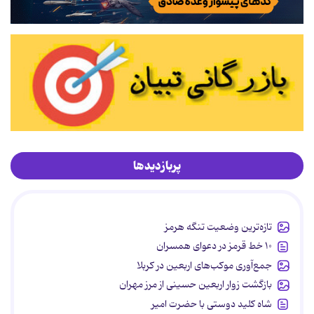
پربازدیدها
تازه‌ترین وضعیت تنگه هرمز
۱۰ خط قرمز در دعوای همسران
جمع‌آوری موکب‌های اربعین در کربلا
بازگشت زوار اربعین حسینی از مرز مهران
شاه کلید دوستی با حضرت امیر