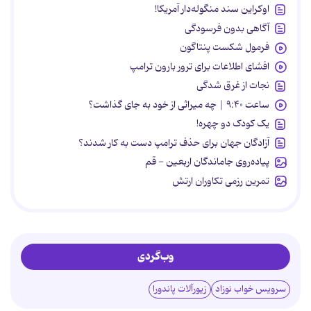
اوکراین سند منگوله‌دار آمریکا!
آگاهی بدون فرسودگی
فرمول شکست پنتاگون
افشای اطلاعات برای ترور بارون ترامپ
نجات از غرق شدگی
ساعت ۹:۴۰ | چه میراثی از خود به جای گذاشت؟
یک کودک دو چهره!
آزادگان جهان برای حذف ترامپ دست به کار شدند؟
پیاده‌روی جاماندگان اربعین - قم
تمرین رزمی تکاوران ارتش
وب‌گردی
سرویس خواب نوزاد
زیورآلات پاندورا