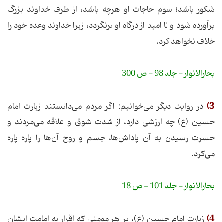
شکور باشد؛ سوم حاجات او هرچه باشد، از طرف خداوند بزرگ
برآورده شود و نا امید از درگاه او برنگردد، زیرا خداوند وعده خود را
خلاف نخواهد کرد.
بحارالانوار - جلد 98 - ص 300
3)
در روایت دیگر می‌خوانیم: اگر مردم می‌دانستند زیارت امام
حسین (ع) چه ارزشی دارد، از شدت شوق و علاقه می‌مردند و
حسرت رسیدن به آن پاداش‌ها، جسم و روح آن‌ها را پاره پاره
می‌کرد.
بحارالانوار - جلد 101 - ص 18
4)
زیارت امام حسین (ع)، بر هر مومنی که اقرار به امامت ایشان