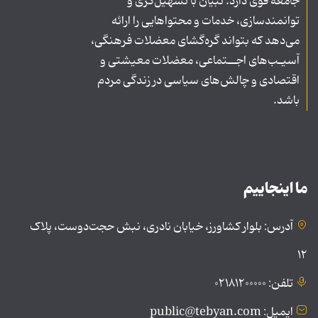
جامعه قوی دارد. تبیان با تسهیل‌گری و
توانمندسازی، خدمات و محتواهایی را ارائه
می‌دهد که بتواند گره‌گشای معضلات فرهنگی،
آسیـب‌های اجــتماعی، معضلات معیشتی و
اقتصادی و چالش‌های سیاسی در زندگی مردم
باشد.
ما اینجاییم
آدرس: بلوار کشاورز، خیابان نادری، نبش حجت‌دوست، پلاک
۱۲
تلفن: ۰۲۱۸۱۲۰۰۰۰۰
ایمیل: public@tebyan.com