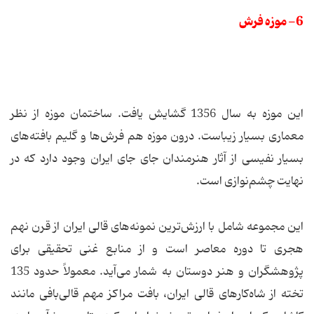
6- موزه فرش
این موزه به سال 1356 گشایش یافت. ساختمان موزه از نظر
معماری بسیار زیباست. درون موزه هم فرش‌ها و گلیم بافته‌های
بسیار نفیسی از آثار هنرمندان جای جای‌ ایران وجود دارد که در
نهایت چشم‌نوازی است.
این مجموعه شامل با ارزش‌ترین نمونه‌های قالی ایران از قرن نهم
هجری تا دوره معاصر است و از منابع غنی تحقیقی برای
پژوهشگران و هنر دوستان به شمار می‌آید. معمولاً حدود 135
تخته از شاه‌كارهای قالی ایران‌، بافت مراكز مهم قالی‌بافی مانند