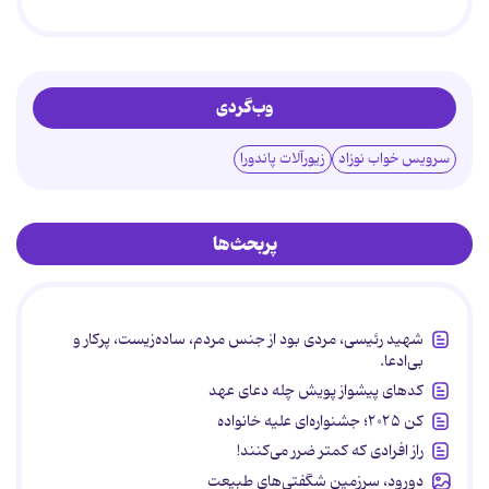
وب‌گردی
سرویس خواب نوزاد
زیورآلات پاندورا
پربحث‌ها
شهید رئیسی، مردی بود از جنس مردم، ساده‌زیست، پرکار و
بی‌ادعا.
کدهای پیشواز پویش چله دعای عهد
کن ۲۰۲۵؛ جشنواره‌ای علیه خانواده
راز افرادی که کمتر ضرر می‌کنند!
دورود، سرزمین شگفتی‌های طبیعت