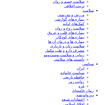
سلامت جسم و روان
تربیت اخلاقی
سلامت
ورزش و تندرستی
بیماری‌های گوارشی
کمک‌های اولیه
سلامت روح و روان
بیماری‌های قلب و عروق
بیماری‌های کودکان
بیماری ها و درمان آن ها
سلامت زنان و بارداری
مصرف دارو و طب مکمل
زیبایی و سلامت پوست‌ومو
دانستنی‌های سلامتی
سیاسی
ایران
سیاست خانواده
حافظه تاریخی
روایت روز
غزه
زمان خامنه‌ای
دین‌واندیشه
اعتقادات شیعه
اخلاق اسلامی