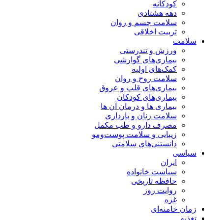
کودکانه
دهه هشتادی
سلامت جسم و روان
تربیت اخلاقی
سلامت
ورزش و تندرستی
بیماری‌های گوارشی
کمک‌های اولیه
سلامت روح و روان
بیماری‌های قلب و عروق
بیماری‌های کودکان
بیماری ها و درمان آن ها
سلامت زنان و بارداری
مصرف دارو و طب مکمل
زیبایی و سلامت پوست‌ومو
دانستنی‌های سلامتی
سیاسی
ایران
سیاست خانواده
حافظه تاریخی
روایت روز
غزه
زمان خامنه‌ای
تغذیه