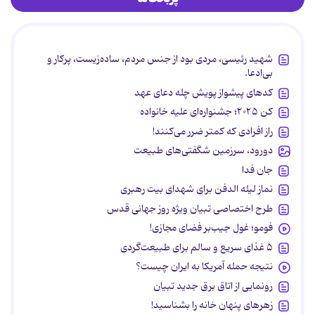
شهید رئیسی، مردی بود از جنس مردم، ساده‌زیست، پرکار و
بی‌ادعا.
کدهای پیشواز پویش چله دعای عهد
کن ۲۰۲۵؛ جشنواره‌ای علیه خانواده
راز افرادی که کمتر ضرر می‌کنند!
دورود، سرزمین شگفتی‌های طبیعت
جان فدا
نماز لیله الدفن برای شهدای بیت رهبری
طرح اختصاصی تبیان ویژه روز جهانی قدس
فومو؛ غول جیب‌بر فضای مجازی!
۵ غذای سریع و سالم برای طبیعت‌گردی
نتیجه حمله آمریکا به ایران چیست؟
رونمایی از اتاق برق جدید تبیان
زهرهای پنهان خانه را بشناسید!