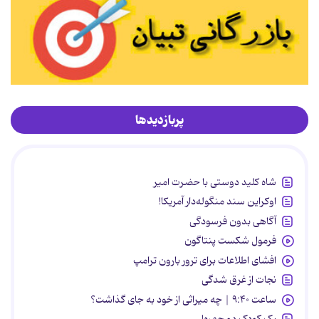
پربازدیدها
شاه کلید دوستی با حضرت امیر
اوکراین سند منگوله‌دار آمریکا!
آگاهی بدون فرسودگی
فرمول شکست پنتاگون
افشای اطلاعات برای ترور بارون ترامپ
نجات از غرق شدگی
ساعت ۹:۴۰ | چه میراثی از خود به جای گذاشت؟
یک کودک دو چهره!