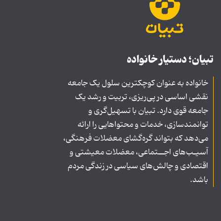
تبیان؛ دستیار خانواده
خانواده به عنوان کوچکترین سلول یک جامعه
نقشی اساسی در پی‌ریزی، تربیت و رشد یک
جامعه قوی دارد. تبیان با تسهیل‌گری و
توانمندسازی، خدمات و محتواهایی را ارائه
می‌دهد که بتواند گره‌گشای معضلات فرهنگی،
آسیـب‌های اجــتماعی، معضلات معیشتی و
اقتصادی و چالش‌های سیاسی در زندگی مردم
باشد.