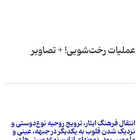
عملیات رخت‌شویی! + تصاویر
انتقال فرهنگ ایثار، ترویج روحیه نوع‌دوستی و
نزدیک شدن قلوب به یکدیگر در جبهه، عینی و
ملموس بود. نمونه‌ای از این نوع‌دوستی‌ها در