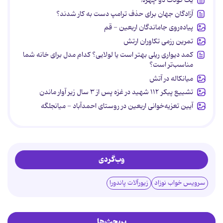
آزادگان جهان برای حذف ترامپ دست به کار شدند؟
پیاده‌روی جاماندگان اربعین - قم
تمرین رزمی تکاوران ارتش
کمد دیواری ریلی بهتر است یا لولایی؟ کدام مدل برای خانه شما
مناسب‌تر است؟
میانکاله در آتش
تشییع پیکر ۱۱۲ شهید در غزه پس از ۳ سال زیر آوار ماندن
آیین تعزیه‌خوانی اربعین در روستای احمدآباد - میانجلگه
وب‌گردی
سرویس خواب نوزاد
زیورآلات پاندورا
پربحث‌ها