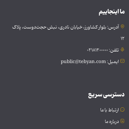
ما اینجاییم
آدرس: بلوار کشاورز، خیابان نادری، نبش حجت‌دوست، پلاک
۱۲
تلفن: ۰۲۱۸۱۲۰۰۰۰۰
ایمیل: public@tebyan.com
دسترسی سریع
ارتباط با ما
درباره ما