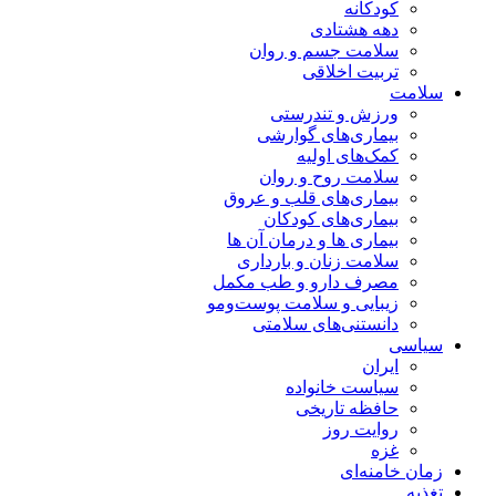
کودکانه
دهه هشتادی
سلامت جسم و روان
تربیت اخلاقی
سلامت
ورزش و تندرستی
بیماری‌های گوارشی
کمک‌های اولیه
سلامت روح و روان
بیماری‌های قلب و عروق
بیماری‌های کودکان
بیماری ها و درمان آن ها
سلامت زنان و بارداری
مصرف دارو و طب مکمل
زیبایی و سلامت پوست‌ومو
دانستنی‌های سلامتی
سیاسی
ایران
سیاست خانواده
حافظه تاریخی
روایت روز
غزه
زمان خامنه‌ای
تغذیه