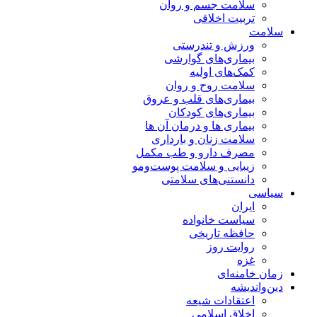
سلامت جسم و روان
تربیت اخلاقی
سلامت
ورزش و تندرستی
بیماری‌های گوارشی
کمک‌های اولیه
سلامت روح و روان
بیماری‌های قلب و عروق
بیماری‌های کودکان
بیماری ها و درمان آن ها
سلامت زنان و بارداری
مصرف دارو و طب مکمل
زیبایی و سلامت پوست‌ومو
دانستنی‌های سلامتی
سیاسی
ایران
سیاست خانواده
حافظه تاریخی
روایت روز
غزه
زمان خامنه‌ای
دین‌واندیشه
اعتقادات شیعه
اخلاق اسلامی