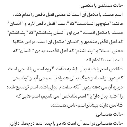
اسم مسند یا مکمل آن است که معنی فعل ناقص را تمام کند،
مانند: "منوچهر انسانست" که " َ ست" فعل ناقص لازم و " انسان"
مسند یا مکمل آنست، " من او را انسان پنداشتم" که " پنداشتم"
که فعل ناقص متعدی و "انسان" مکمل آن است. در این مثالها
معنی " َست" و " پنداشتم" که فعل ناقصند بدون " انسان" که
شاخص اسم یا شبه بدل یا شبه صفت، گروه اسمی یا اسمی است
که بدون واسطه و درنگ بدلی همراه با اسم می آید و توضیحی
درباره آن می دهد بدون آنکه صفت یا بدل باشد. اسم توضیح شده
را " شبه بدل دار" یا " اسم مشخص" می نامیم، اسم هایی که
حالت همسانی در اسم آن است که دو یا چند اسم در جمله دارای