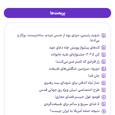
پربحث‌ها
شهید رئیسی، مردی بود از جنس مردم، ساده‌زیست، پرکار و
بی‌ادعا.
کدهای پیشواز پویش چله دعای عهد
کن ۲۰۲۵؛ جشنواره‌ای علیه خانواده
راز افرادی که کمتر ضرر می‌کنند!
دورود، سرزمین شگفتی‌های طبیعت
جان فدا
نماز لیله الدفن برای شهدای بیت رهبری
طرح اختصاصی تبیان ویژه روز جهانی قدس
فومو؛ غول جیب‌بر فضای مجازی!
۵ غذای سریع و سالم برای طبیعت‌گردی
نتیجه حمله آمریکا به ایران چیست؟