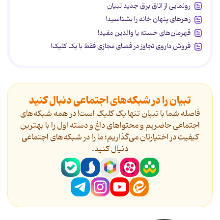
رونمایی از اتاق برق جدید تبیان
زهرهای پنهان خانه را بشناسید!
قهرمان‌های خسته یا والدین مفید!
فروش داروی تجاوز در فضای مجازی فقط با یک کلیک!
تبیان را در شبکه‌های اجتماعی دنبال کنید
فاصله شما با تبیان تنها یک کلیک است! در همه شبکه‌های
اجتماعی حاضریم و محتواهای داغ و دسته اول را با بهترین
کیفیت در اختیارتان می‌گذاریم؛ ما را در شبکه‌های اجتماعی
دنیال کنید.