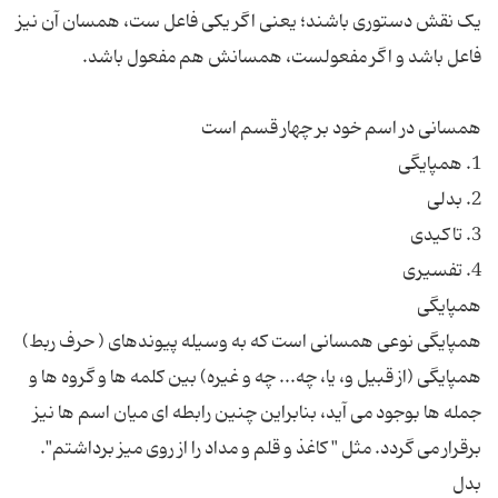
یک نقش دستوری باشند؛ یعنی اگر یکی فاعل ست، همسان آن نیز
همپایگی نوعی همسانی است که به وسیله پیوندهای ( حرف ربط)
همپایگی (از قبیل و، یا، چه... چه و غیره) بین کلمه ها و گروه ها و
جمله ها بوجود می آید، بنابراین چنین رابطه ای میان اسم ها نیز