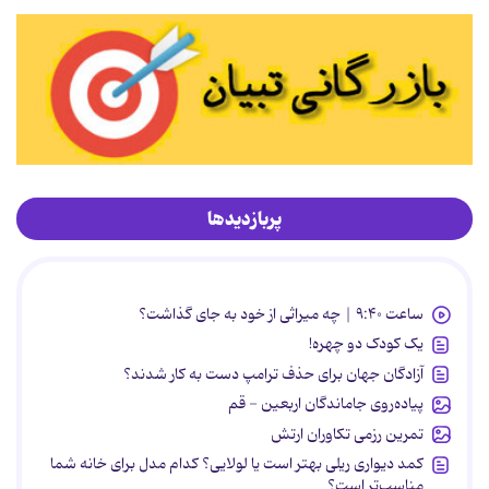
پربازدیدها
ساعت ۹:۴۰ | چه میراثی از خود به جای گذاشت؟
یک کودک دو چهره!
آزادگان جهان برای حذف ترامپ دست به کار شدند؟
پیاده‌روی جاماندگان اربعین - قم
تمرین رزمی تکاوران ارتش
کمد دیواری ریلی بهتر است یا لولایی؟ کدام مدل برای خانه شما
مناسب‌تر است؟