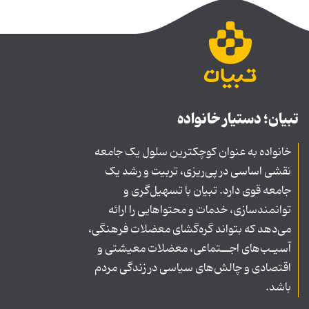
تبیان؛ دستیار خانواده
خانواده به عنوان کوچکترین سلول یک جامعه
نقشی اساسی در پی‌ریزی، تربیت و رشد یک
جامعه قوی دارد. تبیان با تسهیل‌گری و
توانمندسازی، خدمات و محتواهایی را ارائه
می‌دهد که بتواند گره‌گشای معضلات فرهنگی،
آسیـب‌های اجــتماعی، معضلات معیشتی و
اقتصادی و چالش‌های سیاسی در زندگی مردم
باشد.