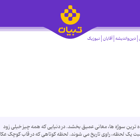
دین‌واندیشه
آقایان
نیوزیک
 ترین سوژه ها، معانی عمیق بخشد. در دنیایی که همه چیز خیلی زود
 یک لحظه، راوی تاریخ می شوند. لحظه کوتاهی که در قاب کوچک عک