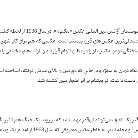
عکسی که رابرت کاپا، عکاس، فتوژورنالیست و یکی از موسسان آژانس بین‌المللی عکس «مگنوم»، در سال 1936 از
 جنجالی‌ترین عکس‌های قرن بیستم است. عکسی که هم برای کاپا شهرت
ختگی بودن عکس، او را در مظان اتهام قرار داد و بازتاب‌های مختلفی را د
گاه کردن به سوژه و در حالی که دوربین را بالای سرش گرفته، انداخته ا
یک اتفاق، می‌تواند آن‌قدر مهم باشد که بر روند یک جنگ هم تاثیر بگذ
"اِدی آدامز"، خبرنگار و عکاس خبرگزاری "اسوشیتدپرس" و مجله تایم، به خاطر عکس معروفی که س