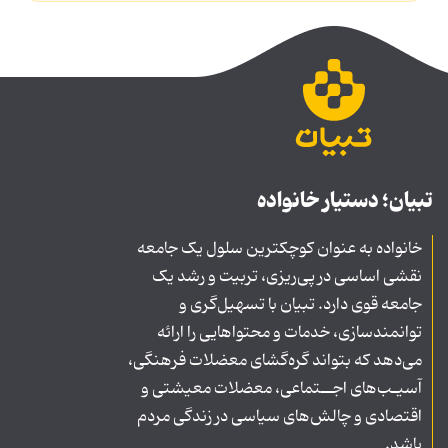
تبیان؛ دستیار خانواده
خانواده به عنوان کوچکترین سلول یک جامعه
نقشی اساسی در پی‌ریزی، تربیت و رشد یک
جامعه قوی دارد. تبیان با تسهیل‌گری و
توانمندسازی، خدمات و محتواهایی را ارائه
می‌دهد که بتواند گره‌گشای معضلات فرهنگی،
آسیـب‌های اجــتماعی، معضلات معیشتی و
اقتصادی و چالش‌های سیاسی در زندگی مردم
باشد.