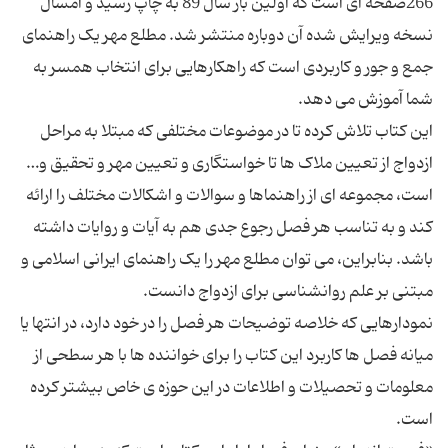
266صفحه ای است که اولین بار سال 89 به چاپ رسید و امسال
نسخه ویرایش شده آن دوباره منتشر شد. مطلع مهر یک راهنمای
جمع و جور و کاربردی است که راهکارهایی برای انتخاب همسر به
این کتاب تلاش کرده تا در موضوعات مختلفی که مبتلا به مراحل
ازدواج از تعیین ملاک ها تا خواستگاری و تعیین مهر و تحقیق و…
است، مجموعه ای از راهنماها و سوالات و اشکالات مختلف را ارائه
کند و به تناسب هر فصل رجوع جدی هم به آیات و روایات داشته
باشد. بنابراین، می توان مطلع مهر را یک راهنمای ایرانی اسلامی و
نمودارهایی که خلاصه توضیحات هر فصل را در خود دارد، در انتها یا
میانه فصل ها کاربرد این کتاب را برای خواننده ها با هر سطحی از
معلومات و تحصیلات و اطلاعات در این حوزه ی خاص بیشتر کرده