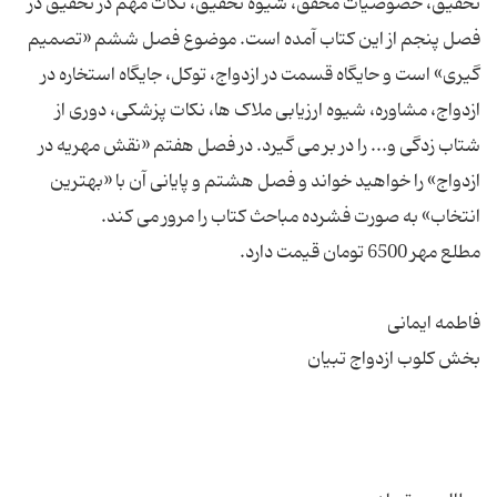
تحقیق، خصوصیات محقق، شیوه تحقیق، نکات مهم در تحقیق در
فصل پنجم از این کتاب آمده است. موضوع فصل ششم «تصمیم
گیری» است و حایگاه قسمت در ازدواج، توکل، جایگاه استخاره در
ازدواج، مشاوره، شیوه ارزیابی ملاک ها، نکات پزشکی، دوری از
شتاب زدگی و... را در بر می گیرد. در فصل هفتم «نقش مهریه در
ازدواج» را خواهید خواند و فصل هشتم و پایانی آن با «بهترین