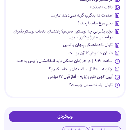
تالاب «عینک»
آمدمت که بنگرم، گریه نمی‌دهد امان...
تخم مرغ خام یا پخته؟
برای پذیرایی چه لوستری بخریم؟ راهنمای انتخاب لوستر پذیرای
بر اساس متراژ و دکوراسیون
تاوان ناهماهنگی پنهان والدین
قاتلان خاموش کلاژن پوست!
ساعت ۹:۴۰ | در هر زمان ممکن باید انتقامشان را پس بدهند
چگونه استقلال سالمندان را حفظ کنیم؟
آیین کهن «نوروزبل» - آغاز قرن ۱۷ دیلمی
تاوان زیاد نشستن چیست؟
وب‌گردی