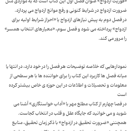
«فوریت ازدواج» عنوان فصل اول این کتاب است که به مواردی مثل
در فصل دوم به پیش نیازهای ازدواج یا «احراز شرایط اولیه برای
ازدواج» پرداخته می شود و فصل سوم، «معیارهای انتخاب همسر»
نمودارهایی که خلاصه توضیحات هر فصل را در خود دارد، در انتها یا
میانه فصل ها کاربرد این کتاب را برای خواننده ها با هر سطحی از
معلومات و تحصیلات و اطلاعات در این حوزه ی خاص بیشتر کرده
در فصا چهارم از کتاب مطلع مهر با «آداب خواستگاری» آشنا می
شوید و می خوانید که جایگاه عقل و قلب در انتخاب کجاست.
همچننی «ضرورت تحقیق در ازدواج» با ذکر زمان تحقیق، منابع