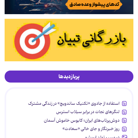
پربازدیدها
استفاده از جادوی «تکنیک ساندویچ» در زندگی مشترک
لنگرهای نجات در برابر سیلاب استرس
دوش‌پرتاب‌های ایران؛ کابوس خاموش آسمان
روز خبرنگار و جای خالی «سعادت»
در مسیر تولد ابریشم