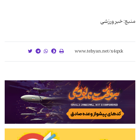
منبع: خبر ورزشی