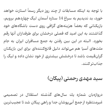
با توجه به اینكه مسابقات از چند روز دیگر رسماً استارت خواهد
خورد، بد ندیدیم به سراغ 14 ستاره آسمان لیگ چهاردهم برویم،
بازیكنانی كه بعضاً هزینه‌های گزافی روی دست باشگاه‌های خود
گذاشتند به این امید كه فصلی درخشان برای طرفداران آنها رقم
بخورد. البته در این بین رفتن به جمع مسافران ایران به جام
ملت‌های آسیا هم می‌تواند دلیل قانع‌كننده‌ای برای این بازیكنان
گران‌قیمت باشد تا درخشش بیشتری از خود نشان داده و لیگ را
جذاب‌تر كنند.
سید مهدی رحمتی (پیكان)
دروازه‌بان شماره یك سال‌های گذشته استقلال در تصمیمی
غیرمنتظره از جمع آبی‌پوشان جدا و راهی پیكان شد تا عجیب‌ترین