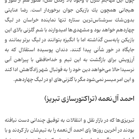
چون این مهاجم گلزن با وجود بالا رفتن سن، هنوز هم از شور و
هیجانی همچون یك بازیكن جوان برخوردار است. رضا عنایتی
بدون‌شك سرشناس‌ترین ستاره تنها نماینده خراسان در لیگ
چهاردهم خواهد بود و مشهدی‌ها امیدوارند با شم گلزنی بالای این
بازیكن پابه‌سن گذاشته اما با انگیزه بتوانند در لیگ‌ برتر بمانند و
جایگاه در خور شأنی پیدا كنند. دندان پوسیده استقلال كه به
آرزویش برای بازگشت به این تیم و خداحافظی با پیراهن آبی
نرسید! حالا می‌خواهد دین خود را به فوتبال شهر زادگاهش ادا كند
و این امر میسر نمی‌شود مگر با گلزنی‌های او در لیگ چهاردهم.
احمد آل‌نعمه (تراكتورسازی تبریز)
تبریزی‌ها كه در بازار نقل و انتقالات به توفیق چندانی دست نیافته
بودند در آخرین روزها پای احمد آل‌نعمه را به تیم‌شان باز كردند و با