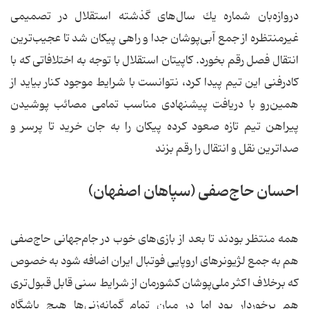
دروازه‌بان شماره یك سال‌های گذشته استقلال در تصمیمی
غیرمنتظره از جمع آبی‌پوشان جدا و راهی پیكان شد تا عجیب‌ترین
انتقال فصل رقم بخورد. كاپیتان استقلال با توجه به اختلافاتی كه با
كادرفنی این تیم پیدا كرد، نتوانست با شرایط موجود كنار بیاید از
همین‌رو با دریافت پیشنهادی مناسب تمامی مصائب پوشیدن
پیراهن تیم تازه صعود كرده پیكان را به جان خرید تا پرسر و
صدا‌ترین نقل و انتقال را رقم بزند
احسان حاج‌صفی (سپاهان اصفهان)
همه منتظر بودند تا بعد از بازی‌های خوب در جام‌جهانی‌ حاج‌صفی
هم به جمع لژیونرهای اروپایی فوتبال ایران اضافه شود به خصوص
كه برخلاف اكثر ملی‌پوشان كشورمان از شرایط سنی قابل قبول‌تری
هم برخوردار بود اما در میان تمام گمانه‌زنی‌ها هیچ باشگاه