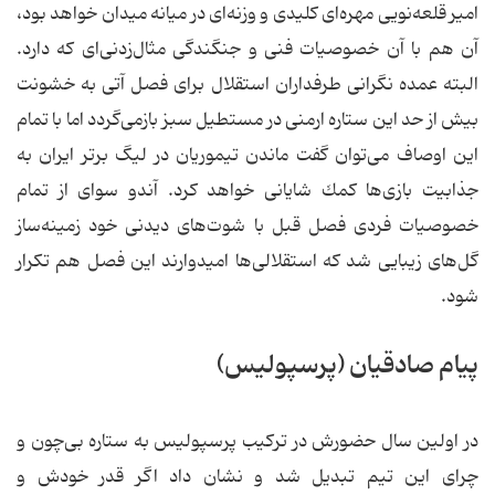
امیر قلعه‌نویی مهره‌ای كلیدی و وزنه‌ای در میانه میدان خواهد بود،
آن هم با آن خصوصیات فنی و جنگندگی مثال‌زدنی‌ای كه دارد.
البته عمده نگرانی طرفداران استقلال برای فصل آتی به خشونت
بیش از حد این ستاره ارمنی در مستطیل سبز بازمی‌گردد اما با تمام
این اوصاف می‌توان گفت ماندن تیموریان در لیگ ‌برتر ایران به
جذابیت بازی‌ها كمك شایانی خواهد كرد. آندو سوای از تمام
خصوصیات فردی فصل قبل با شوت‌های دیدنی خود زمینه‌ساز
گل‌های زیبایی شد كه استقلالی‌ها امیدوارند این فصل هم تكرار
شود.
پیام صادقیان (پرسپولیس)
در اولین سال حضورش در تركیب پرسپولیس به ستاره بی‌چون و
چرای این تیم تبدیل شد و نشان داد اگر قدر خودش و