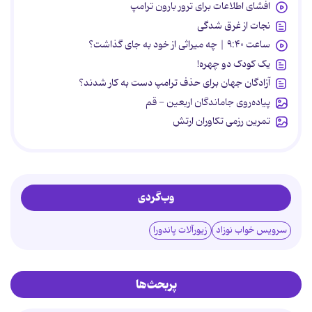
افشای اطلاعات برای ترور بارون ترامپ
نجات از غرق شدگی
ساعت ۹:۴۰ | چه میراثی از خود به جای گذاشت؟
یک کودک دو چهره!
آزادگان جهان برای حذف ترامپ دست به کار شدند؟
پیاده‌روی جاماندگان اربعین - قم
تمرین رزمی تکاوران ارتش
وب‌گردی
سرویس خواب نوزاد
زیورآلات پاندورا
پربحث‌ها