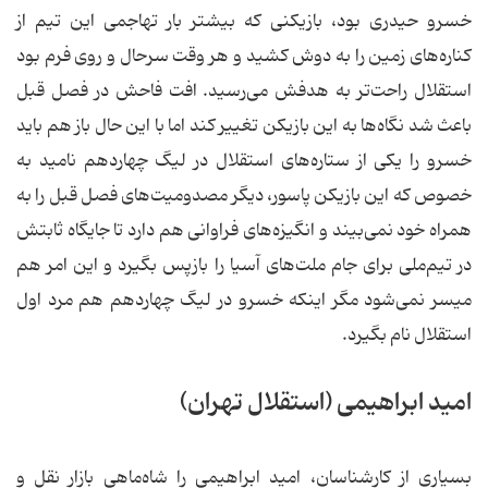
خسرو حیدری بود، بازیكنی كه بیشتر بار تهاجمی این تیم از
كناره‌های زمین را به دوش كشید و هر وقت سرحال و روی فرم بود
استقلال راحت‌تر به هدفش می‌رسید. افت فاحش در فصل قبل
باعث شد نگاه‌ها به این بازیكن تغییر كند اما با این حال باز هم باید
خسرو را یكی از ستاره‌های استقلال در لیگ چهاردهم نامید به
خصوص كه این بازیكن پاسور، دیگر مصدومیت‌های فصل قبل را به
همراه خود نمی‌بیند و انگیزه‌های فراوانی هم دارد تا جایگاه ثابتش
در تیم‌ملی برای جام ملت‌های آسیا را بازپس بگیرد و این امر هم
میسر نمی‌شود مگر اینكه خسرو در لیگ چهاردهم هم مرد اول
استقلال نام بگیرد.
امید ابراهیمی (استقلال تهران)
بسیاری از كارشناسان، امید ابراهیمی را شاه‌ماهی بازار نقل و