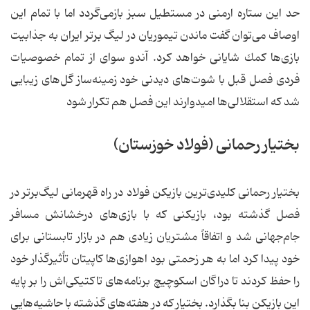
حد این ستاره ارمنی در مستطیل سبز بازمی‌گردد اما با تمام این
اوصاف می‌توان گفت ماندن تیموریان در لیگ ‌برتر ایران به جذابیت
بازی‌ها كمك شایانی خواهد كرد. آندو سوای از تمام خصوصیات
فردی فصل قبل با شوت‌های دیدنی خود زمینه‌ساز گل‌های زیبایی
شد كه استقلالی‌ها امیدوارند این فصل هم تكرار شود
بختیار رحمانی (فولاد خوزستان)
بختیار رحمانی كلیدی‌ترین بازیكن فولاد در راه قهرمانی لیگ‌برتر در
فصل گذشته بود، بازیكنی كه با بازی‌های درخشانش مسافر
جام‌جهانی‌ شد و اتفاقاً مشتریان زیادی هم در بازار تابستانی برای
خود پیدا كرد اما به هر زحمتی بود اهوازی‌ها كاپیتان تأثیرگذار خود
را حفظ كردند تا دراگان اسكوچیچ برنامه‌های تاكتیكی‌‌اش را بر پایه
این بازیكن بنا بگذارد. بختیار كه در هفته‌های گذشته با حاشیه‌هایی