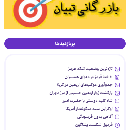
پربازدیدها
تازه‌ترین وضعیت تنگه هرمز
۱۰ خط قرمز در دعوای همسران
جمع‌آوری موکب‌های اربعین در کربلا
بازگشت زوار اربعین حسینی از مرز مهران
شاه کلید دوستی با حضرت امیر
اوکراین سند منگوله‌دار آمریکا!
آگاهی بدون فرسودگی
فرمول شکست پنتاگون