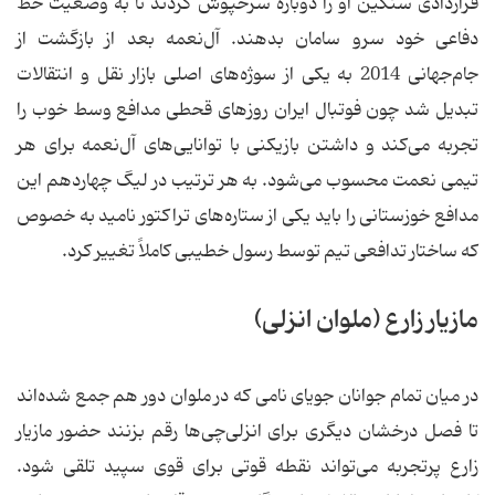
قراردادی سنگین او را دوباره سرخپوش كردند تا به وضعیت خط
دفاعی خود سرو سامان بدهند. آل‌نعمه بعد از بازگشت از
جام‌جهانی‌ 2014 به یكی از سوژه‌های اصلی بازار نقل و انتقالات
تبدیل شد چون فوتبال ایران روزهای قحطی مدافع وسط خوب را
تجربه می‌كند و داشتن بازیكنی با توانایی‌های آل‌نعمه برای هر
تیمی نعمت محسوب می‌شود. به هر ترتیب در لیگ چهاردهم این
مدافع خوزستانی را باید یكی از ستاره‌های تراكتور نامید به خصوص
كه ساختار تدافعی تیم توسط رسول خطیبی كاملاً تغییر كرد.
مازیار زارع (ملوان انزلی)
در میان تمام جوانان جویای نامی كه در ملوان دور هم جمع شده‌اند
تا فصل درخشان دیگری برای انزلی‌چی‌ها رقم بزنند حضور مازیار
زارع پرتجربه می‌تواند نقطه قوتی برای قوی سپید تلقی شود.