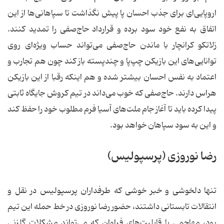
اروپایی‌ای برای جذب احسان پا پیش نگذاشت تا سپاهانی‌ها از این
اتفاق به نفع خود سود برده و قرارداد حاج‌صفی را تمدید كنند.
زلاتكو كرانچار با ماندن حاج‌صفی می‌تواند حساب ویژه‌ای روی
توانایی‌های این بازیكن چپ‌پا و چندپسته باز كند چون هم تجارب و
اعتماد به نفس احسان بیشتر شده و هم اینكه رقبا از این بازیكن
هراس دارند. حاج‌صفی كه خوب می‌داند در تیم كروش جایگاه ثابتی
پیدا كرده باید تا آغاز جام ملت‌های آسیا فرم مطلوب خود را حفظ كند
و این به سود سپاهان خواهد بود.
رضا نوروزی (پرسپولیس)
تنها دلخوشی و خبر خوشی كه طرفداران پرسپولیس در نقل و
انتقالات تابستانی داشتند، حضور رضا نوروزی در خط حمله این تیم
بود، مهاجمی با قابلیت‌های فراوان كه می‌تواند مشكلات گلزنی