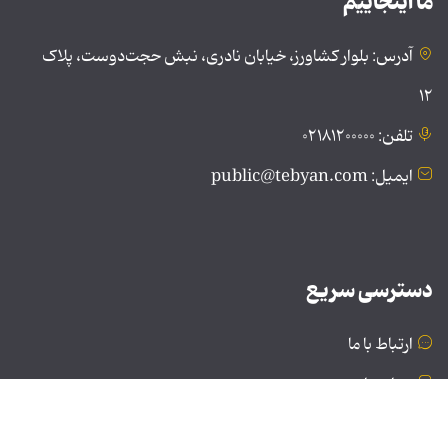
ما اینجاییم
آدرس: بلوار کشاورز، خیابان نادری، نبش حجت‌دوست، پلاک
۱۲
تلفن: ۰۲۱۸۱۲۰۰۰۰۰
ایمیل: public@tebyan.com
دسترسی سریع
ارتباط با ما
درباره ما