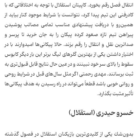
انتقال فصل رقم بخورد. كاپیتان استقلال با توجه به اختلافاتی كه با
كادرفنی این تیم پیدا كرد، نتوانست با شرایط موجود كنار بیاید از
همین‌رو با دریافت پیشنهادی مناسب تمامی مصائب پوشیدن
پیراهن تیم تازه صعود كرده پیكان را به جان خرید تا پرسر و
صدا‌ترین نقل و انتقال را رقم بزند. حالا پیكانی‌ها امیدوارند با در
اختیار داشتن یكی از بهترین گلرهای لیگ ‌برتر این بار دیگر كابوس
سقوط را بالای سر خود نبینند و در عین حال نتایج قابل قبول‌تری به
ثبت برسانند. مهدی رحمتی اگر مثل سال‌های قبل در شرایط روحی
و روانی خوبی باشد قطعاً می‌تواند در راه رسیدن به هدف پیكانی‌ها
تأثیر مثبت بگذارد.
خسرو حیدری (استقلال)
بدون‌شك یكی از كلیدی‌ترین بازیكنان استقلال در فصول گذشته