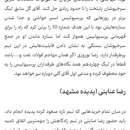
سرخپوشان پایتخت را تا حدود زیادی حل كند. آقای گل سابق لیگ
‌برتر در روزهایی كه پرسپولیس اسیر حواشی و جدا شدن
ستاره‌هایش بود با این هدف شماره 10 را برتن كرد كه راه را برای
قهرمانی پرسپولیس هموار كند اما ستاره ماندن او در جمع
سرخپوشان بستگی به نشان دادن قابلیت‌هایش در این تیم
پرطرفدار دارد. رضا نوروزی اگر همان مهاجم فولاد، نفت و... باشد
قطعاً در لیگ چهاردهم همه نگاه‌های طرفداران پرسپولیس را به
خود معطوف كرده و مدعی اول آقای گلی دوباره نیز خواهد بود.
رضا عنایتی (پدیده مشهد)
در میان تمام خریدهایی كه تیم تازه صعود كرده پدیده انجام داد،
باید حضور رضا عنایتی در تیم زادگاهش را مهمترین اتفاق نامید