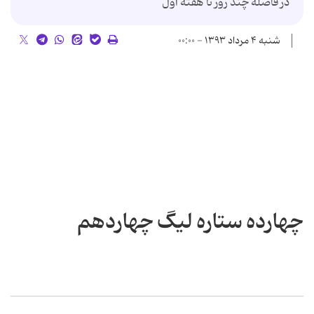
در فاصله چند روز تا هفته اول
شنبه ۴ مرداد ۱۳۹۳ - ۰۰:۰۰
چهارده ستاره لیگ چهاردهم