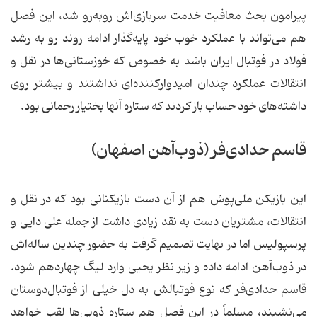
پیرامون بحث معافیت خدمت سربازی‌‌اش روبه‌رو شد، این فصل
هم می‌تواند با عملكرد خوب خود پایه‌گذار ادامه روند رو به رشد
فولاد در فوتبال ایران باشد به خصوص كه خوزستانی‌ها در نقل و
انتقالات عملكرد چندان امیدواركننده‌ای نداشتند و بیشتر روی
داشته‌های خود حساب باز كردند كه ستاره آنها بختیار رحمانی بود.
قاسم حدادی‌فر (ذوب‌آهن اصفهان)
این بازیكن ملی‌پوش هم از آن دست بازیكنانی بود كه در نقل و
انتقالات، مشتریان دست به نقد زیادی داشت از جمله علی دایی و
پرسپولیس اما در نهایت تصمیم گرفت به حضور چندین ساله‌‌اش
در ذوب‌آهن ادامه داده و زیر نظر یحیی وارد لیگ چهاردهم شود.
قاسم حدادی‌فر كه نوع فوتبالش به دل خیلی از فوتبال‌دوستان
می‌نشیند، مسلماً در این فصل هم ستاره ذوبی‌ها لقب خواهد