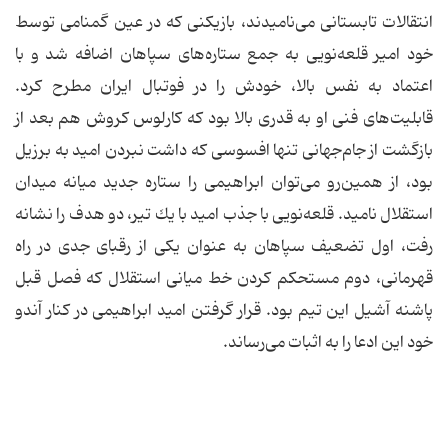
انتقالات تابستانی می‌نامیدند، بازیكنی كه در عین گمنامی توسط
خود امیر قلعه‌نویی به جمع ستاره‌های سپاهان اضافه شد و با
اعتماد به نفس بالا، خودش را در فوتبال ایران مطرح كرد.
قابلیت‌های فنی او به قدری بالا بود كه كارلوس كروش هم بعد از
بازگشت از جام‌جهانی‌ تنها افسوسی كه داشت نبردن امید به برزیل
بود، از همین‌رو می‌توان ابراهیمی را ستاره جدید میانه میدان
استقلال نامید. قلعه‌نویی با جذب امید با یك تیر، دو هدف را نشانه
رفت، اول تضعیف سپاهان به عنوان یكی از رقبای جدی در راه
قهرمانی، دوم مستحكم كردن خط میانی استقلال كه فصل قبل
پاشنه آشیل این تیم بود. قرار گرفتن امید ابراهیمی در كنار آندو
خود این ادعا را به اثبات می‌رساند.