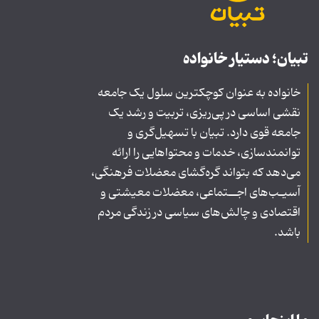
تبیان؛ دستیار خانواده
خانواده به عنوان کوچکترین سلول یک جامعه
نقشی اساسی در پی‌ریزی، تربیت و رشد یک
جامعه قوی دارد. تبیان با تسهیل‌گری و
توانمندسازی، خدمات و محتواهایی را ارائه
می‌دهد که بتواند گره‌گشای معضلات فرهنگی،
آسیـب‌های اجــتماعی، معضلات معیشتی و
اقتصادی و چالش‌های سیاسی در زندگی مردم
باشد.