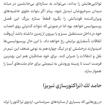
توانایی‌هایش را بداند، می‌تواند به ستاره‌ای بی‌جانشین در میانه
میدان سرخپوشان تبدیل شود. پیام اگر بتواند جلوی حاشیه‌های
ویران‌كننده فوتبالش را بگیرد قطعاً ستاره بزرگ این فصل
پرسپولیس خواهد بود اما در صورتی كه نتواند كنترلی روی اعصاب
خود در داخل مستطیل سبز و یا بیرون از زمین داشته باشد آن‌وقت
اتفاقات تأسفباری برایش رخ خواهد داد. با این حال پرسپولیسی‌ها
امیدوارند درخشش او در لیگ چهاردهم به نوعی ضعف این تیم در
نقل و انتقالات را جبران كند. برای خود صادقیان هم این بهترین
فرصت است تا زمینه ورودش به تیم‌ملی برای جام ملت‌های آسیا را
هموار سازد.
حامد لك (تراكتورسازی تبریز)
در روزهایی كه بسیاری از ستاره‌های سرشناس، اردوی تراكتور را ترك