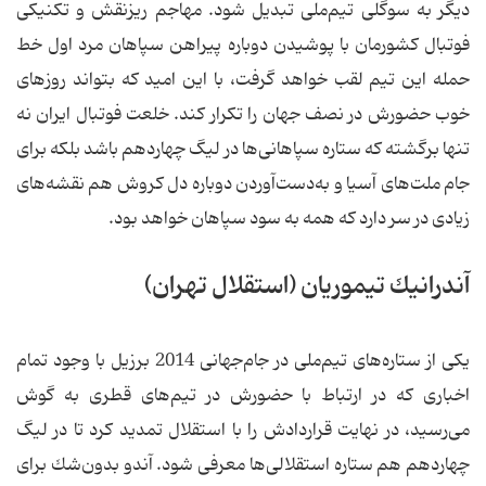
دیگر به سوگلی تیم‌ملی تبدیل شود. مهاجم ریزنقش و تكنیكی
فوتبال كشورمان با پوشیدن دوباره پیراهن سپاهان مرد اول خط
حمله این تیم لقب خواهد گرفت، با این امید كه بتواند روزهای
خوب حضورش در نصف جهان را تكرار كند. خلعت فوتبال ایران نه
تنها برگشته كه ستاره سپاهانی‌ها در لیگ چهاردهم باشد بلكه برای
جام ملت‌های آسیا و به‌دست‌آوردن دوباره دل كروش هم نقشه‌های
زیادی در سر دارد كه همه به سود سپاهان خواهد بود.
آندرانیك تیموریان (استقلال تهران)
یكی از ستاره‌های تیم‌ملی در جام‌جهانی‌ 2014 برزیل با وجود تمام
اخباری كه در ارتباط با حضورش در تیم‌های قطری به گوش
می‌رسید، در نهایت قراردادش را با استقلال تمدید كرد تا در لیگ
چهاردهم هم ستاره استقلالی‌ها معرفی شود. آندو بدون‌شك برای