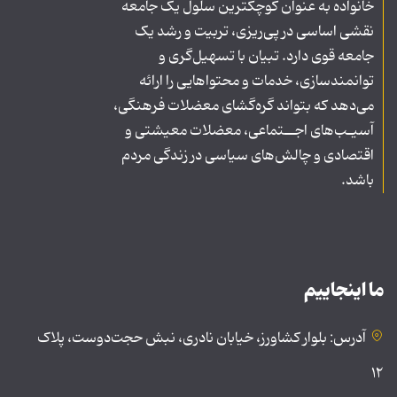
خانواده به عنوان کوچکترین سلول یک جامعه
نقشی اساسی در پی‌ریزی، تربیت و رشد یک
جامعه قوی دارد. تبیان با تسهیل‌گری و
توانمندسازی، خدمات و محتواهایی را ارائه
می‌دهد که بتواند گره‌گشای معضلات فرهنگی،
آسیـب‌های اجــتماعی، معضلات معیشتی و
اقتصادی و چالش‌های سیاسی در زندگی مردم
باشد.
ما اینجاییم
آدرس: بلوار کشاورز، خیابان نادری، نبش حجت‌دوست، پلاک
۱۲