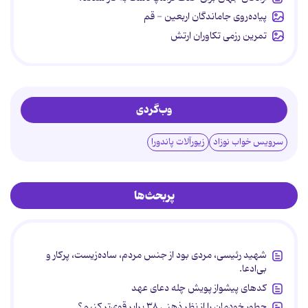
پیاده‌روی جاماندگان اربعین - قم
تمرین رزمی تکاوران ارتش
وب‌گردی
سرویس خواب نوزاد
زیورآلات پاندورا
پربحث‌ها
شهید رئیسی، مردی بود از جنس مردم، ساده‌زیست، پرکار و
بی‌ادعا.
کدهای پیشواز پویش چله دعای عهد
چطور خودمان را از نظر ذهنی ۳۸ برابر قوی‌تر کنیم؟