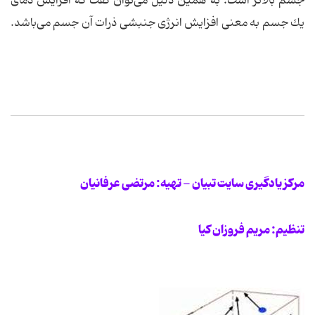
جسم بالاتر است. به همین دلیل می‌توان گفت كه افزایش دمای
یك جسم به معنی افزایش انرژی جنبشی ذرات آن جسم می‌باشد.
مرکز یادگیری سایت تبیان - تهیه: مرتضی عرفانیان
تنظیم: مریم فروزان کیا