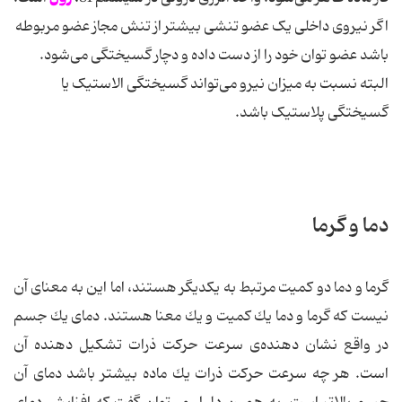
اگر نیروی داخلی یک عضو تنشی بیشتر از تنش مجاز عضو مربوطه
باشد عضو توان خود را از دست داده و دچار گسیختگی می‌شود.
البته نسبت به میزان نیرو می‌تواند گسیختگی الاستیک یا
گسیختگی پلاستیک باشد.
دما و گرما
گرما و دما دو كمیت مرتبط به یكدیگر هستند، اما این به معنای آن
نیست كه گرما و دما یك كمیت و یك معنا هستند. دمای یك جسم
در واقع نشان دهنده‌ی سرعت حركت ذرات تشكیل دهنده آن
است. هر چه سرعت حركت ذرات یك ماده بیشتر باشد دمای آن