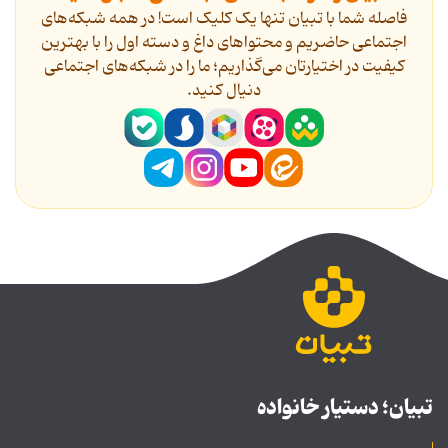
فاصله شما با تبیان تنها یک کلیک است! در همه شبکه‌های
اجتماعی حاضریم و محتواهای داغ و دسته اول را با بهترین
کیفیت در اختیارتان می‌گذاریم؛ ما را در شبکه‌های اجتماعی
دنیال کنید.
تبیان؛ دستیار خانواده