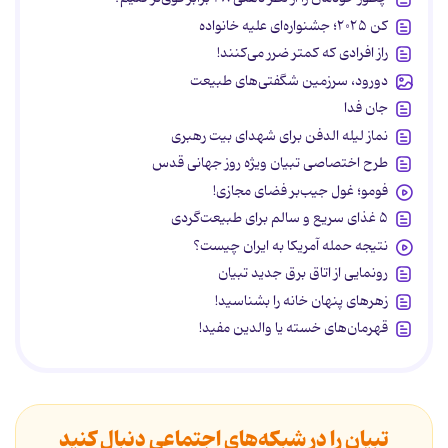
کن ۲۰۲۵؛ جشنواره‌ای علیه خانواده
راز افرادی که کمتر ضرر می‌کنند!
دورود، سرزمین شگفتی‌های طبیعت
جان فدا
نماز لیله الدفن برای شهدای بیت رهبری
طرح اختصاصی تبیان ویژه روز جهانی قدس
فومو؛ غول جیب‌بر فضای مجازی!
۵ غذای سریع و سالم برای طبیعت‌گردی
نتیجه حمله آمریکا به ایران چیست؟
رونمایی از اتاق برق جدید تبیان
زهرهای پنهان خانه را بشناسید!
قهرمان‌های خسته یا والدین مفید!
تبیان را در شبکه‌های اجتماعی دنبال کنید