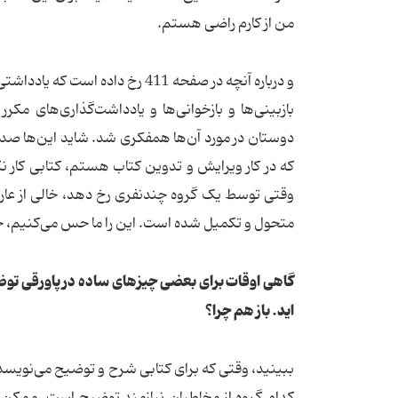
من از کارم راضی هستم.
و درباره آنچه در صفحه 411 رخ دا
بازبینی‌ها و بازخوانی‌ها و یادداشت‌گذاری‌های مک
دوستان در مورد آن‌ها همفکری شد. شاید این‌ها صده
که در کار ویرایش و تدوین کتاب هستم، کتابی کار نکر
وقتی توسط یک گروه چندنفری رخ دهد، خالی از عارضه
متحول و تکمیل شده است. این را ما حس می‌کنیم، چون
گاهی اوقات برای بعضی چیزهای ساده در پاورقی توضیح 
اید. باز هم چرا؟
ببینید، وقتی که برای کتابی شرح و توضیح می‌نویسد
کدام گروه از مخاطبان نیازمند توضیح است. ممکن 