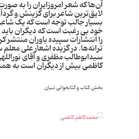
آن‌ها که شعر امروزایران را به صو
لایق‌ترین شاعر برای گزینش و گردآو
بسیار جالب توجه است که یک شاعر 
خود بی رغبت است که دیگران باید ز
را انتشارات سپیده باوران منتشر کر
ترانه‌ها. در گزیده اشعار علی معل
سیدابوطالب مظفری و آقای نوراللهی
کاظمی بیش از دیگران است به همین
بخش کتاب و کتابخوانی تبیان