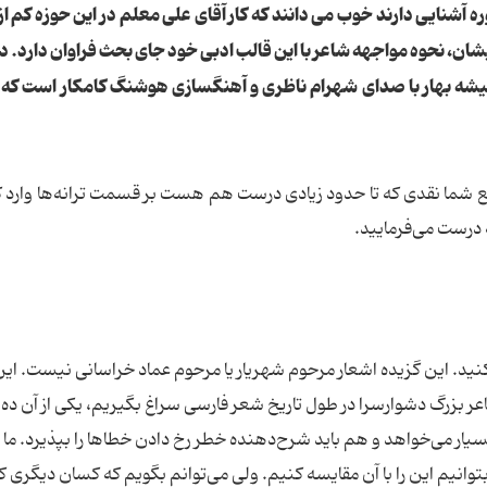
وره آشنایی دارند خوب می دانند که کار آقای علی معلم در این حوزه کم از
یشان، نحوه مواجهه شاعر با این قالب ادبی خود جای بحث فراوان دارد. 
میشه بهار با صدای شهرام ناظری و آهنگسازی هوشنگ کامکار است که 
 شما نقدی که تا حدود زیادی درست هم هست بر قسمت ترانه‌ها وارد کر
ه درست می‌فرمایید.
کنید. این گزیده اشعار مرحوم شهریار یا مرحوم عماد خراسانی نیست. ای
 بزرگ دشوارسرا در طول تاریخ شعر فارسی سراغ بگیریم، یکی از آن ده ن
ار می‌خواهد و هم باید شرح‌دهنده خطر رخ دادن خطاها را بپذیرد. ما
توانیم این را با آن مقایسه کنیم. ولی می‌توانم بگویم که کسان دیگری ک