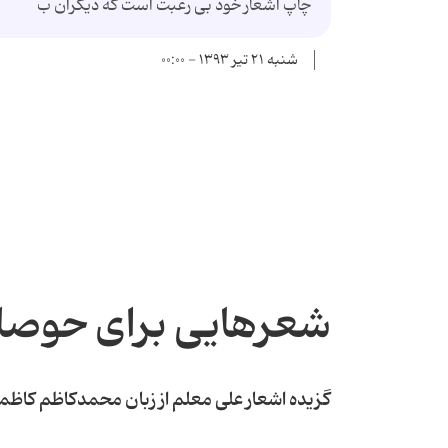
چاپ اشعار خود بی رغبت است که دیگران ب
شنبه ۲۱ تیر ۱۳۹۳ - ۰۰:۰۰
شعرهایی برای حوصله
گزیده اشعار علی معلم از زبان محمدکاظم کاظم