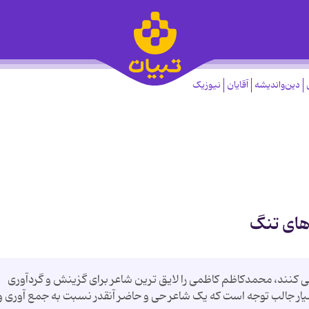
دین‌واندیشه
آقایان
نیوزیک
های تنگ
می کنند، محمدکاظم کاظمی را لایق ترین شاعر برای گزینش و گردآوری
سیار جالب توجه است که یک شاعر حی و حاضر آنقدر نسبت به جمع آوری و