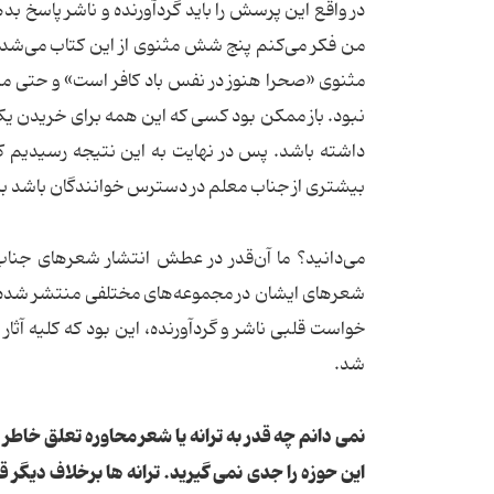
در واقع این پرسش را باید گردآورنده و ناشر پاسخ بد
من فکر می‌کنم پنج شش مثنوی از این کتاب می‌شد 
مثنوی «صحرا هنوز در نفس باد کافر است» و حتی م
نبود. باز ممکن بود کسی که این همه برای خریدن یک
داشته باشد. پس در نهایت به این نتیجه رسیدیم ک
بیشتری از جناب معلم در دسترس خوانندگان باشد به 
می‌دانید؟ ما آن‌قدر در عطش انتشار شعرهای جنا
شعرهای ایشان در مجموعه‌های مختلفی منتشر شده بو
خواست قلبی ناشر و گردآورنده، این بود که کلیه آثا
شد.
نمی دانم چه قدر به ترانه یا شعر محاوره تعلق خاطر
این حوزه را جدی نمی گیرید. ترانه ها برخلاف دیگر