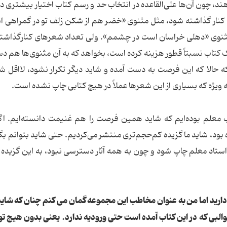
هند، چون آن‌ها علی‌القاعده در انتخاب حد و رسم کتاب اختیار بیشتری د
کنار گذاشته شود، مثل مثنوی «خضر هم از شکن زلف تو در گمراهی 
ثنوی «دهلی خراسان است در چشمم». ولی تعداد شعرهای کنارگذاشتن
 کتاب نسبتاً قطور هزینه کرده است، بخواهد که به آن مثنوی‌ها هم 
ه حالا که این فرصت به دست آمده و شاید دیگر تکرار نشود، لااقل 
ویژه که بسیاری از این شعرها عملاً در هیچ کتابی چاپ نشده است.
ب معلم بوده‌ایم که شاید همین فرصت را هم غنیمت دانسته‌ایم. ا
د، شاید ما گزیده کم‌حجم‌تری منتشر می‌کردیم. حتی شاید بتوانم بگ
ر استاد معلم چاپ شود و چون به همه آثار دسترسی نبود، به این گزیده
 دارید اما من به عنوان مخاطب این مجموعه گمان می کنم چنان که شاید 
 قوالبی که در این کتاب آمده است حتی ورودیه ندارد. یعنی بدون هیچ 