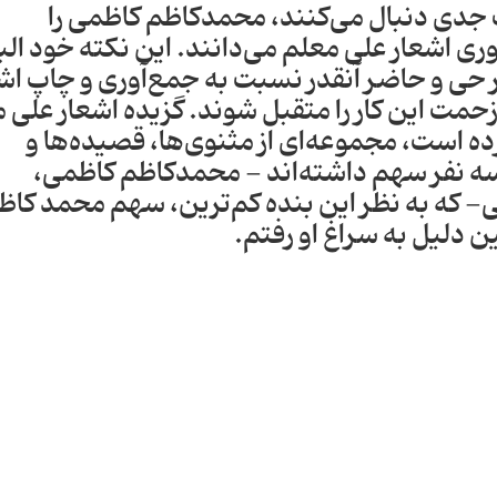
رت جدی دنبال می‌کنند، محمدکاظم کاظمی را
ری اشعار علی معلم می‌دانند. این نکته خود الب
حی و حاضر آنقدر نسبت به جمع‌آوری و چاپ اش
حمت این کار را متقبل شوند. گزیده اشعار علی 
ده است، مجموعه‌ای از مثنوی‌ها، قصیده‌ها و
م سه نفر سهم داشته‌اند - محمدکاظم کاظمی،
- که به نظر این بنده کم‌ترین، سهم محمد کاظ
 دلیل به سراغ او رفتم.