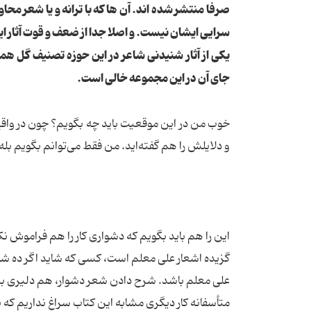
صرفا منتشر شده اند. آن ها که با ترانه و یا شعر محا
سرایی ایشان نیست. و اصلا جدا از ضعف و قوت آثار ا
یکی از آثار شنیدنی شاعر در این حوزه تصنیف گل ه
جای آن در این مجموعه خالی است.
خوب من در این موقعیت باید چه بگویم؟ چون در واقع
و دلایلش را هم گفته‌اید. من فقط می‌توانم بگویم بل
این را هم باید بگویم که دشواری کار را هم فراموش ن
گزیده اشعار علی معلم است، کسی که شاید اگر ده شاعر
علی معلم باشد. شرح دادن شعر دشوار، هم دلیری بسی
متأسفانه کار دیگری مشابه این کتاب سراغ نداریم که ب