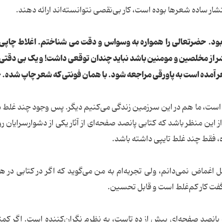
ار ساده شعرها بوده است، کار بی‌نقصی نتوانسته‌اند ارائه دهند.
بود. حضرتعالی را همواره به وسواس و دقت می شناختم. اغلاط چاپی 
ر از مخلصین و مومنین باشد نباید چندان توقعی داشت! و یک بی دقت
ست، ما هم در این سرزمین زندگی می‌کنیم دیگر. پس وجود چند غلط د
ین منظر باشد که کتابی پانصد صفحه‌ای از آثار یکی از دشوارسرایان روز
، فقط چند غلط تایپی داشته باشد.
اغماض نمی‌دانم، ولی تجربه‌ام به من می‌گوید که اگر در کتابی در هر
گفت کار کم‌غلط است و قابل تحسین.
اب پانصد صفحه‌ای بیش از ده تاست، به نظرم نگران‌کننده است. اگر کم