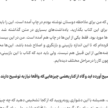
ده است که یادداشتی که من برای ملاحظه دوستان نوشته بودم در چاپ آمده است، این را بای
رر برای این کتاب بگذارید. یادداشت‌های بسیاری در متن گذاشته شد 
ا مورد بود. فقط یکی از این‌ها در چاپ هم آمده است. من در این بیس
ده‌ام که تا این اندازه بازبینی و بازنگری و اصلاح شده باشد. این‌ها م
‌هایی از این قبیل هم نیست. ولی باید دید که کتاب با این بازبینی‌ه
 کار را در مراحل مختلف دیده‌ایم.
آورده اید و گاه از کنار بعضی چیزهایی که واقعا نیاز به توضیح دارند
، همیشه با این دشواری روبه‌رویید که از کجا تشخیص دهید که چه چیز
است چیزی برای یک گروه بسیار پیش پا افتاده باشد، ولی برای گروه