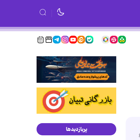
پربازدیدها