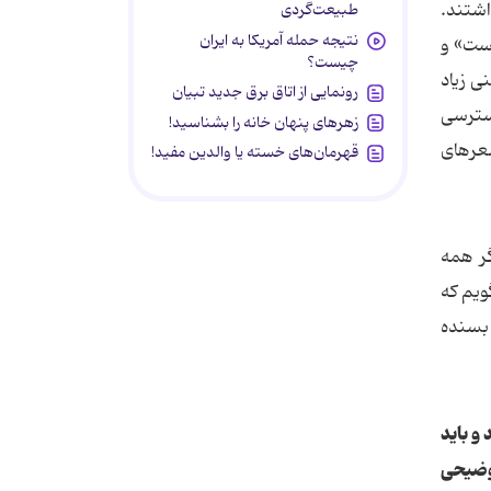
اشتند.
طبیعت‌گردی
نتیجه حمله آمریکا به ایران
است» و
چیست؟
ی زیاد
رونمایی از اتاق برق جدید تبیان
دسترسی
زهرهای پنهان خانه را بشناسید!
شعرهای
قهرمان‌های خسته یا والدین مفید!
گر همه
ویم که
 بسنده
و باید
توضیحی