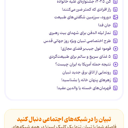
کن ۲۰۲۵؛ جشنواره‌ای علیه خانواده
راز افرادی که کمتر ضرر می‌کنند!
دورود، سرزمین شگفتی‌های طبیعت
جان فدا
نماز لیله الدفن برای شهدای بیت رهبری
طرح اختصاصی تبیان ویژه روز جهانی قدس
فومو؛ غول جیب‌بر فضای مجازی!
۵ غذای سریع و سالم برای طبیعت‌گردی
نتیجه حمله آمریکا به ایران چیست؟
رونمایی از اتاق برق جدید تبیان
زهرهای پنهان خانه را بشناسید!
قهرمان‌های خسته یا والدین مفید!
تبیان را در شبکه‌های اجتماعی دنبال کنید
فاصله شما با تبیان تنها یک کلیک است! در همه شبکه‌های