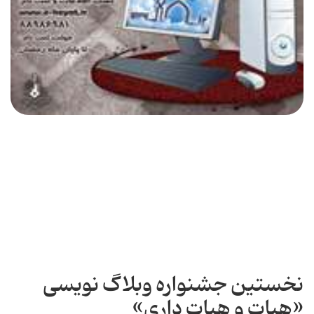
نخستین جشنواره وبلاگ نویسی
«هیات و هیات داری»