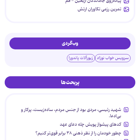
پیاده‌روی جاماندگان اربعین - قم
تمرین رزمی تکاوران ارتش
وب‌گردی
سرویس خواب نوزاد
زیورآلات پاندورا
پربحث‌ها
شهید رئیسی، مردی بود از جنس مردم، ساده‌زیست، پرکار و
بی‌ادعا.
کدهای پیشواز پویش چله دعای عهد
چطور خودمان را از نظر ذهنی ۳۸ برابر قوی‌تر کنیم؟