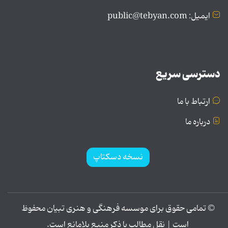
ایمیل: public@tebyan.com
دسترسی سریع
ارتباط با ما
درباره ما
نسخه دسکتاپ
© تمامی حقوق برای موسسه فرهنگی و هنری تبیان محفوظ
است | نقل مطالب با ذکر منبع بلامانع است.