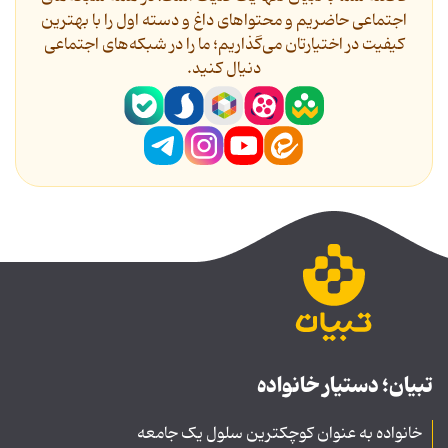
اجتماعی حاضریم و محتواهای داغ و دسته اول را با بهترین
کیفیت در اختیارتان می‌گذاریم؛ ما را در شبکه‌های اجتماعی
دنیال کنید.
تبیان؛ دستیار خانواده
خانواده به عنوان کوچکترین سلول یک جامعه