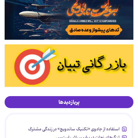
پربازدیدها
استفاده از جادوی «تکنیک ساندویچ» در زندگی مشترک
لنگرهای نجات در برابر سیلاب استرس