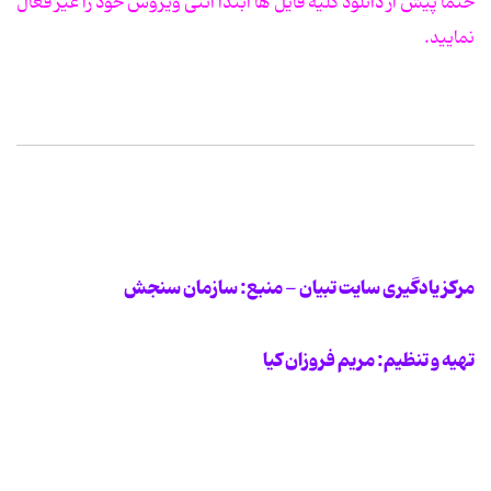
حتماً پیش از دانلود کلیه فایل ها ابتدا آنتی ویروس خود را غیر فعال
نمایید.
مرکز یادگیری سایت تبیان - منبع: سازمان سنجش
تهیه و تنظیم: مریم فروزان کیا