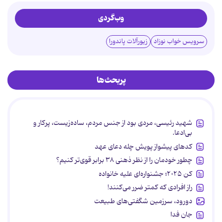
وب‌گردی
سرویس خواب نوزاد
زیورآلات پاندورا
پربحث‌ها
شهید رئیسی، مردی بود از جنس مردم، ساده‌زیست، پرکار و
بی‌ادعا.
کدهای پیشواز پویش چله دعای عهد
چطور خودمان را از نظر ذهنی ۳۸ برابر قوی‌تر کنیم؟
کن ۲۰۲۵؛ جشنواره‌ای علیه خانواده
راز افرادی که کمتر ضرر می‌کنند!
دورود، سرزمین شگفتی‌های طبیعت
جان فدا