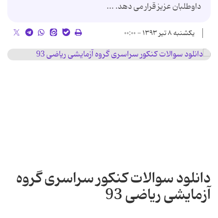
داوطلبان عزیز قرار می دهد. ...
یکشنبه ۸ تیر ۱۳۹۳ - ۰۰:۰۰
دانلود سوالات کنکور سراسری گروه
آزمایشی ریاضی 93