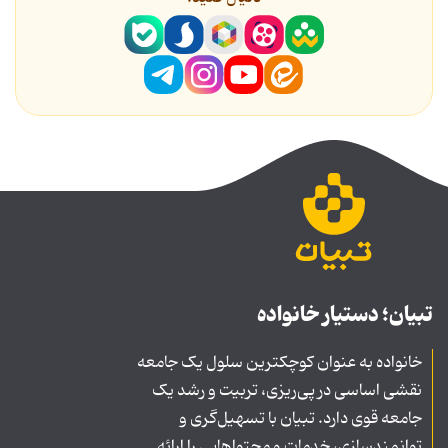
تبیان؛ دستیار خانواده
خانواده به عنوان کوچکترین سلول یک جامعه
نقشی اساسی در پی‌ریزی، تربیت و رشد یک
جامعه قوی دارد. تبیان با تسهیل‌گری و
توانمندسازی، خدمات و محتواهایی را ارائه