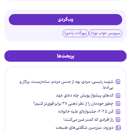
وب‌گردی
سرویس خواب نوزاد
زیورآلات پاندورا
پربحث‌ها
شهید رئیسی، مردی بود از جنس مردم، ساده‌زیست، پرکار و
بی‌ادعا.
کدهای پیشواز پویش چله دعای عهد
چطور خودمان را از نظر ذهنی ۳۸ برابر قوی‌تر کنیم؟
کن ۲۰۲۵؛ جشنواره‌ای علیه خانواده
راز افرادی که کمتر ضرر می‌کنند!
دورود، سرزمین شگفتی‌های طبیعت