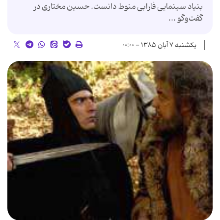
بنیاد سینمایی فارابی منوط دانست. حسین مختاری در
گفت‌وگو ...
یکشنبه ۷ آبان ۱۳۸۵ - ۰۰:۰۰