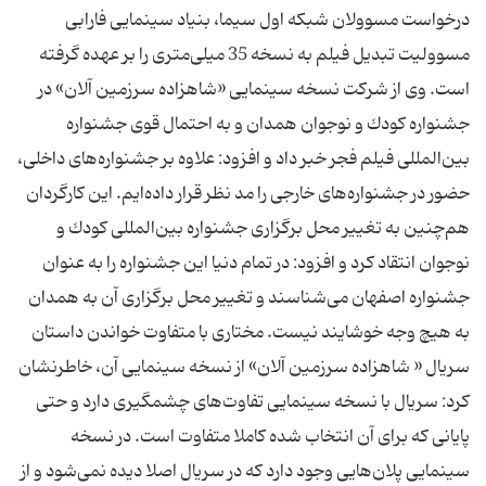
درخواست مسوولان شبكه اول سیما، بنیاد سینمایی فارابی
مسوولیت تبدیل فیلم به نسخه 35 میلی‌متری را بر عهده گرفته
است. وی از شركت نسخه سینمایی «شاهزاده سرزمین آلان» در
جشنواره كودك و نوجوان همدان و به احتمال قوی جشنواره
بین‌المللی فیلم فجر خبر داد و افزود: علاوه بر جشنواره‌های داخلی،
حضور در جشنواره‌های خارجی را مد نظر قرار داده‌ایم. این كارگردان
هم‌چنین به تغییر محل برگزاری جشنواره بین‌المللی كودك و
نوجوان انتقاد كرد و افزود: در تمام دنیا این جشنواره را به عنوان
جشنواره اصفهان می‌شناسند و تغییر محل برگزاری آن به همدان
به هیچ وجه خوشایند نیست. مختاری با متفاوت خواندن داستان
سریال « شاهزاده سرزمین آلان» از نسخه سینمایی آن، خاطرنشان
كرد: سریال با نسخه سینمایی تفاوت‌های چشمگیری دارد و حتی
پایانی كه برای آن انتخاب شده كاملا متفاوت است. در نسخه
سینمایی پلان‌هایی وجود دارد كه در سریال اصلا دیده نمی‌شود و از