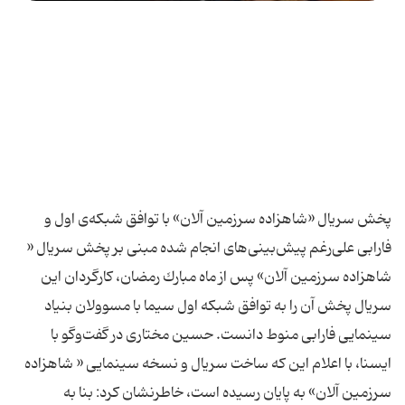
پخش سریال «شاهزاده سرزمین آلان» با توافق شبكه‌ی اول و
فارابی علی‌رغم پیش‌بینی‌های انجام شده مبنی بر پخش سریال «
شاهزاده سرزمین آلان» پس از ماه مبارك رمضان، كارگردان این
سریال پخش آن را به توافق شبكه اول سیما با مسوولان بنیاد
سینمایی فارابی منوط دانست. حسین مختاری در گفت‌وگو با
ایسنا، با اعلام این كه ساخت سریال و نسخه سینمایی « شاهزاده
سرزمین آلان» به پایان رسیده است، خاطرنشان كرد: بنا به