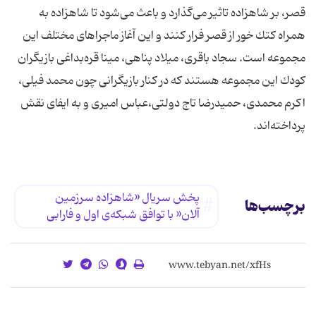
قصر، بر شاهزاده تاثیر می‌گذارد و باعث می‌شود تا شاهزاده به
همراه كتك خور از قصر فرار كنند و این آغاز ماجراهای مختلف این
مجموعه است. سجاد باقری، میلاد پناهی، مینا قره‌بداغی بازیگران
كودك این مجموعه هستند كه در كنار بازیگرانی چون محمد فیلی،
اكرم محمدی، حمیدرضا تاج دولتی،عباس امیری و به ایفای نقش
پرداخته‌اند.
پخش سریال «شاهزاده سرزمین
برچسب‌ها
آلان« با توافق شبكه‌ی اول و فارابی