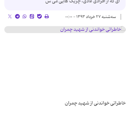
ای که از افرادی عادی، چریک هایی می س
سه‌شنبه ۲۷ خرداد ۱۳۹۳ - ۰۰:۰۰