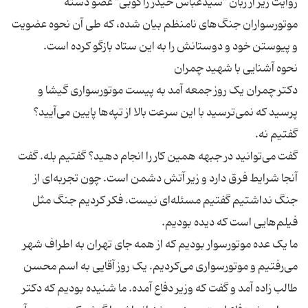
روایت زیر از زبان "سیدعباس حیدر راکوبی" عضو دسته
موتورسواران جنگ‌های نامنظم بیان شده، که طی آن نحوه عضویت
دکتر چمران یک روز جمعه آمد به پیست موتورسواری گیشا و
پرسید که نمی‌ترسید با این سرعت بالا از تپه‌ها پایین می‌آیید؟
گفت می‌توانید در جبهه همین کار را انجام دهید؟ گفتیم بله. گفت
آنجا شرایط فرق دارد و زیر آتش دشمن است. چون تجربه‌ای از
جنگ نداشتیم گفتیم مسئله‌ای نیست. فکر کردیم جنگ مثل
ما یک عده موتورسوار بودیم که از همه جای تهران به اطراف شهر
می‌رفتیم و موتورسواری می‌کردیم. یک روز آقایی به اسم محسن
طالب زاده آمد و گفت که وزیر دفاع آمده. ما شنیده بودیم که دکتر