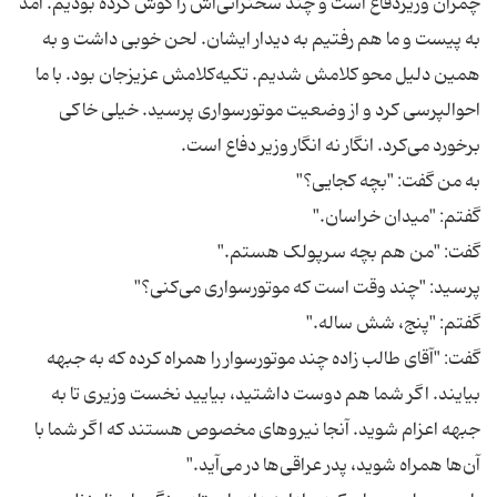
چمران وزیردفاع است و چند سخنرانی‌اش را گوش کرده بودیم. آمد
به پیست و ما هم رفتیم به دیدار ایشان. لحن خوبی داشت و به
همین دلیل محو کلامش شدیم. تکیه‌کلامش عزیزجان بود. با ما
احوالپرسی کرد و از وضعیت موتورسواری پرسید. خیلی خاکی
گفت: "آقای طالب زاده چند موتورسوار را همراه کرده که به جبهه
بیایند. اگر شما هم دوست داشتید، بیایید نخست وزیری تا به
جبهه اعزام شوید. آنجا نیروهای مخصوص هستند که اگر شما با