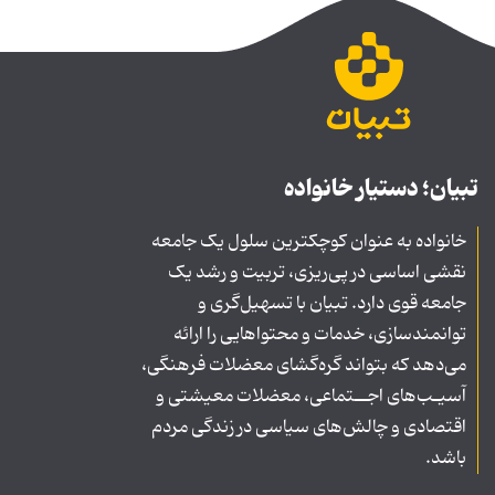
تبیان؛ دستیار خانواده
خانواده به عنوان کوچکترین سلول یک جامعه
نقشی اساسی در پی‌ریزی، تربیت و رشد یک
جامعه قوی دارد. تبیان با تسهیل‌گری و
توانمندسازی، خدمات و محتواهایی را ارائه
می‌دهد که بتواند گره‌گشای معضلات فرهنگی،
آسیـب‌های اجــتماعی، معضلات معیشتی و
اقتصادی و چالش‌های سیاسی در زندگی مردم
باشد.