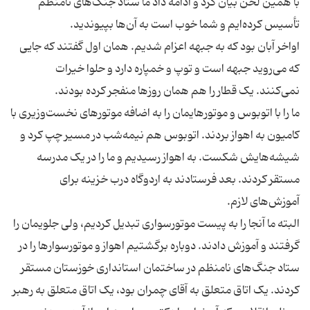
با همین لحن بیان کرد و ادامه داد ما ستاد جنگ‌های نامنظم
اواخر آبان بود که به جبهه اعزام شدیم. همان اول گفتند که جایی
که می‌روید جبهه است و توپ و خمپاره دارد و حلوا خیرات
ما را با اتوبوس و موتورهایمان را به اضافه موتورهای نخست‌وزیری با
کامیون به اهواز بردند. اتوبوس هم نیمه‌شب در مسیر چپ کرد و
شیشه‌هایش شکست. به اهواز رسیدیم و ما را در یک مدرسه
مستقر کردند. بعد فرستادند به اردوگاه درب خزینه برای
البته ما آنجا را به پیست موتورسواری تبدیل کردیم، ولی جلویمان را
گرفتند و آموزش دادند. دوباره برگشتیم اهواز و موتورسوارها را در
ستاد جنگ‌های نامنظم در ساختمان استانداری خوزستان مستقر
کردند. یک اتاق متعلق به آقای چمران بود، یک اتاق متعلق به رهبر