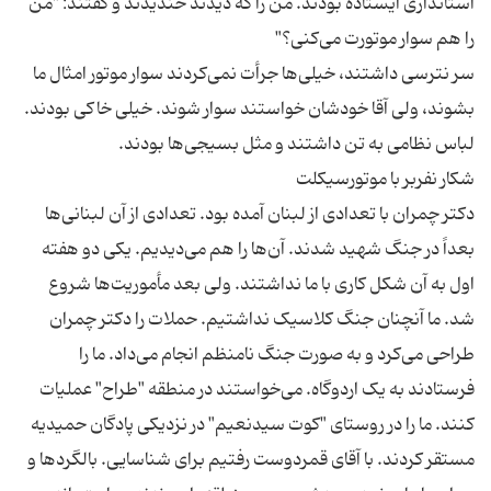
استانداری ایستاده بودند. من را که دیدند خندیدند و گفتند: "من
سر نترسی داشتند، خیلی‌ها جرأت نمی‌کردند سوار موتور امثال ما
بشوند، ولی آقا خودشان خواستند سوار شوند. خیلی خاکی بودند.
دکتر چمران با تعدادی از لبنان آمده بود. تعدادی از آن لبنانی‌ها
بعداً در جنگ شهید شدند. آن‌ها را هم می‌دیدیم. یکی دو هفته
اول به آن شکل کاری با ما نداشتند. ولی بعد مأموریت‌ها شروع
شد. ما آنچنان جنگ کلاسیک نداشتیم. حملات را دکتر چمران
طراحی می‌کرد و به صورت جنگ نامنظم انجام می‌داد. ما را
فرستادند به یک اردوگاه. می‌خواستند در منطقه "طراح" عملیات
کنند. ما را در روستای "کوت سیدنعیم" در نزدیکی پادگان حمیدیه
مستقر کردند. با آقای قمردوست رفتیم برای شناسایی. بالگردها و