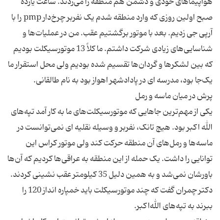
هواپیماهای خودی و دشمن هم منطقه را می‌زدند. ساعت یازده
صبح اولین روزی که وارد منطقه شدم یک نفربر چرخ‌دار pmp را با
آرپی جی زدیم. بعد با موتور برگشتیم عقب. من در عملیات‌ها و
شناسایی‌های زیادی شرکت داشتم. ما کلاً 13 موتورسیکلت بودیم
که بین لشکرها و گردان‌ها تقسیم شده بودیم ولی محل استقرار ما
یکی از مهم‌ترین جاهایی که موتورسیکلت‌های ما به کار آمد تپه‌های
الله اکبر بود. هیچ تانک، نفربر و وسیله نقلیه ای نمی‌توانست در
ماسه‌ها و رمل‌های آن منطقه حرکت کند ولی موتور کراس این
توانایی را داشت. یک حمله از این منطقه به عراقی‌ها کردیم که آن‌ها
باورشان نمی‌شد و به همین دلیل 35 کیلومتر عقب نشینی کردند.
دکتر چمران گفت که چند موتورسیکلت باید خمپاره انداز 120 را