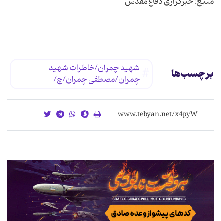
شهید چمران/خاطرات شهید
برچسب‌ها
چمران/مصطفی چمران/چ/